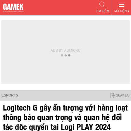
TÌM KIẾM
MỞ RỘNG
ESPORTS
QUAY LẠI
Logitech G gây ấn tượng với hàng loạt
thông báo quan trọng và quan hệ đối
tác độc quyền tại Logi PLAY 2024