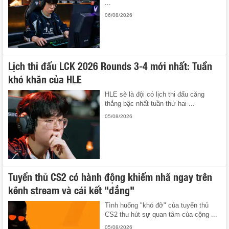
...
06/08/2026
Lịch thi đấu LCK 2026 Rounds 3-4 mới nhất: Tuần
khó khăn của HLE
HLE sẽ là đội có lịch thi đấu căng
thẳng bậc nhất tuần thứ hai ...
05/08/2026
Tuyển thủ CS2 có hành động khiếm nhã ngay trên
kênh stream và cái kết "đắng"
Tình huống "khó đỡ" của tuyển thủ
CS2 thu hút sự quan tâm của cộng ...
05/08/2026