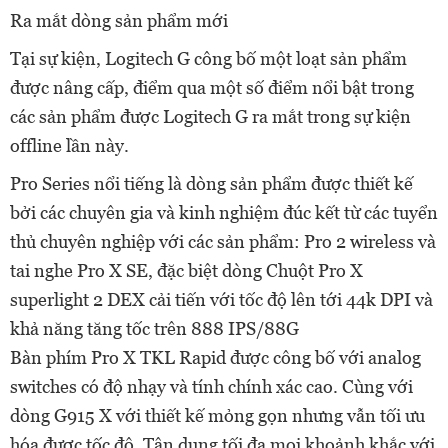
Ra mắt dòng sản phẩm mới
Tại sự kiện, Logitech G công bố một loạt sản phẩm
được nâng cấp, điểm qua một số điểm nổi bật trong
các sản phẩm được Logitech G ra mắt trong sự kiện
offline lần này.
Pro Series nổi tiếng là dòng sản phẩm được thiết kế
bởi các chuyên gia và kinh nghiệm đúc kết từ các tuyển
thủ chuyên nghiệp với các sản phẩm: Pro 2 wireless và
tai nghe Pro X SE, đặc biệt dòng Chuột Pro X
superlight 2 DEX cải tiến với tốc độ lên tới 44k DPI và
khả năng tăng tốc trên 888 IPS/88G
Bàn phím Pro X TKL Rapid được công bố với analog
switches có độ nhạy và tính chính xác cao. Cùng với
dòng G915 X với thiết kế mỏng gọn nhưng vẫn tối ưu
hóa được tốc độ, Tận dụng tối đa mọi khoảnh khắc với