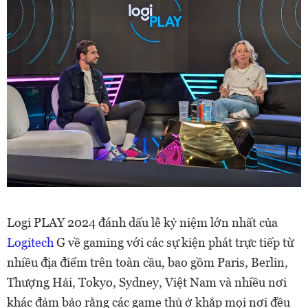
Logi PLAY 2024 đánh dấu lễ kỷ niệm lớn nhất của
Logitech
G về gaming với các sự kiện phát trực tiếp từ
nhiều địa điểm trên toàn cầu, bao gồm Paris, Berlin,
Thượng Hải, Tokyo, Sydney, Việt Nam và nhiều nơi
khác đảm bảo rằng các game thủ ở khắp mọi nơi đều