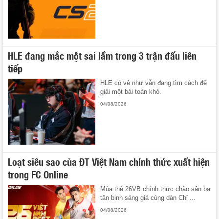
HLE đang mắc một sai lầm trong 3 trận đấu liên
tiếp
HLE có vẻ như vẫn đang tìm cách để
giải một bài toán khó.
04/08/2026
Loạt siêu sao của ĐT Việt Nam chính thức xuất hiện
trong FC Online
Mùa thẻ 26VB chính thức chào sân ba
tân binh sáng giá cùng dàn Chỉ ...
04/08/2026