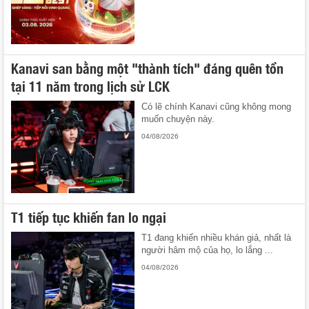
Kanavi san bằng một "thành tích" đáng quên tồn
tại 11 năm trong lịch sử LCK
Có lẽ chính Kanavi cũng không mong
muốn chuyện này.
04/08/2026
T1 tiếp tục khiến fan lo ngại
T1 đang khiến nhiều khán giả, nhất là
người hâm mộ của họ, lo lắng ...
04/08/2026