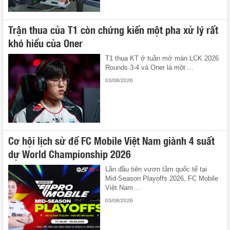
Trận thua của T1 còn chứng kiến một pha xử lý rất
khó hiểu của Oner
T1 thua KT ở tuần mở màn LCK 2026
Rounds 3-4 và Oner là một ...
03/08/2026
Cơ hội lịch sử để FC Mobile Việt Nam giành 4 suất
dự World Championship 2026
Lần đầu tiên vươn tầm quốc tế tại
Mid-Season Playoffs 2026, FC Mobile
Việt Nam ...
03/08/2026