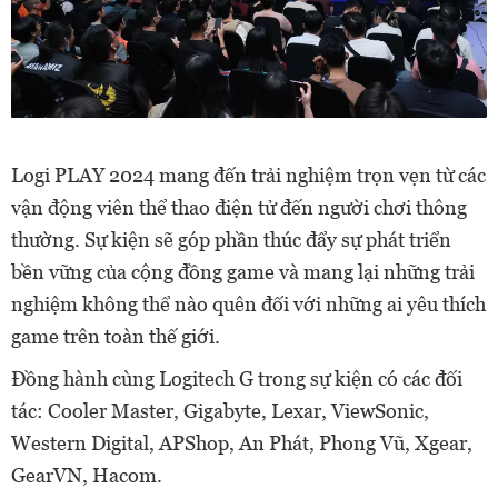
Logi PLAY 2024 mang đến trải nghiệm trọn vẹn từ các
vận động viên thể thao điện tử đến người chơi thông
thường. Sự kiện sẽ góp phần thúc đẩy sự phát triển
bền vững của cộng đồng game và mang lại những trải
nghiệm không thể nào quên đối với những ai yêu thích
game trên toàn thế giới.
Đồng hành cùng Logitech G trong sự kiện có các đối
tác: Cooler Master, Gigabyte, Lexar, ViewSonic,
Western Digital, APShop, An Phát, Phong Vũ, Xgear,
GearVN, Hacom.