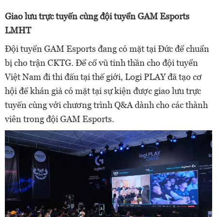
Giao lưu trực tuyến cùng đội tuyển GAM Esports
LMHT
Đội tuyển GAM Esports đang có mặt tại Đức để chuẩn
bị cho trận CKTG. Để cổ vũ tinh thần cho đội tuyển
Việt Nam đi thi đấu tại thế giới, Logi PLAY đã tạo cơ
hội để khán giả có mặt tại sự kiện được giao lưu trực
tuyến cùng với chương trình Q&A dành cho các thành
viên trong đội GAM Esports.