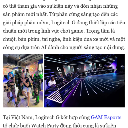
có thể tham gia vào sự kiện này và đón nhận những
sản phẩm mới nhất. Từ phần cứng sáng tạo đến các
giải pháp phần mềm, Logitech G đang thiết lập các tiêu
chuẩn mới trong lĩnh vực chơi game. Trọng tâm là
chuột, bàn phím, tai nghe, linh kiện đua xe mới và một
công cụ dựa trên AI dành cho người sáng tạo nội dung.
Tại Việt Nam, Logitech G kết hợp cùng
GAM Esports
tổ chức buổi Watch Party đồng thời cũng là sự kiện