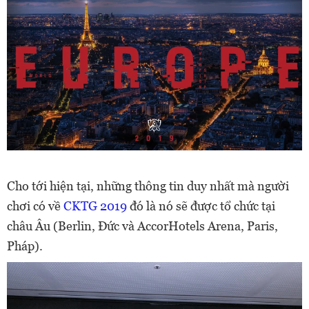
Cho tới hiện tại, những thông tin duy nhất mà người
chơi có về
CKTG 2019
đó là nó sẽ được tổ chức tại
châu Âu (Berlin, Đức và AccorHotels Arena, Paris,
Pháp).