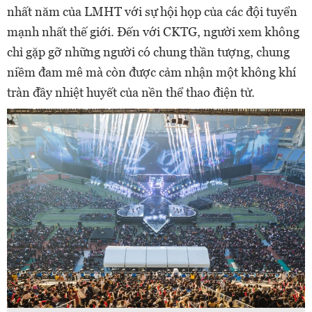
nhất năm của LMHT với sự hội họp của các đội tuyển
mạnh nhất thế giới. Đến với CKTG, người xem không
chỉ gặp gỡ những người có chung thần tượng, chung
niềm đam mê mà còn được cảm nhận một không khí
tràn đầy nhiệt huyết của nền thể thao điện tử.