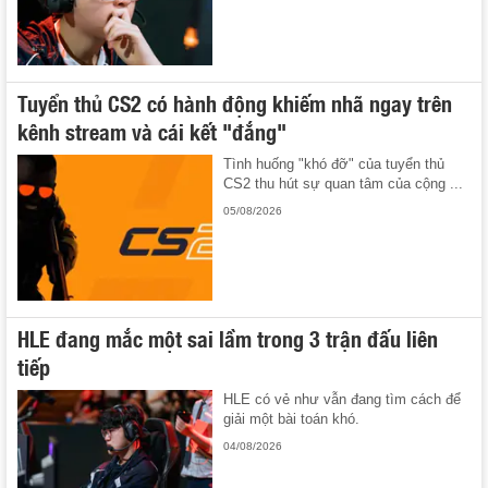
Tuyển thủ CS2 có hành động khiếm nhã ngay trên
kênh stream và cái kết "đắng"
Tình huống "khó đỡ" của tuyển thủ
CS2 thu hút sự quan tâm của cộng ...
05/08/2026
HLE đang mắc một sai lầm trong 3 trận đấu liên
tiếp
HLE có vẻ như vẫn đang tìm cách để
giải một bài toán khó.
04/08/2026