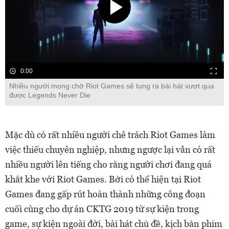
0:00
Nhiều người mong chờ Riot Games sẽ tung ra bài hát vượt qua
được Legends Never Die
Mặc dù có rất nhiều người chê trách Riot Games làm
việc thiếu chuyên nghiệp, nhưng ngược lại vẫn có rất
nhiều người lên tiếng cho rằng người chơi đang quá
khắt khe với Riot Games. Bởi có thể hiện tại Riot
Games đang gấp rút hoàn thành những công đoạn
cuối cùng cho dự án CKTG 2019 từ sự kiện trong
game, sự kiện ngoài đời, bài hát chủ đề, kịch bản phim