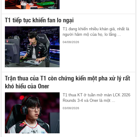
T1 tiếp tục khiến fan lo ngại
T1 đang khiến nhiều khán giả, nhất là
người hâm mộ của họ, lo lắng ...
04/08/2026
Trận thua của T1 còn chứng kiến một pha xử lý rất
khó hiểu của Oner
T1 thua KT ở tuần mở màn LCK 2026
Rounds 3-4 và Oner là một ...
03/08/2026