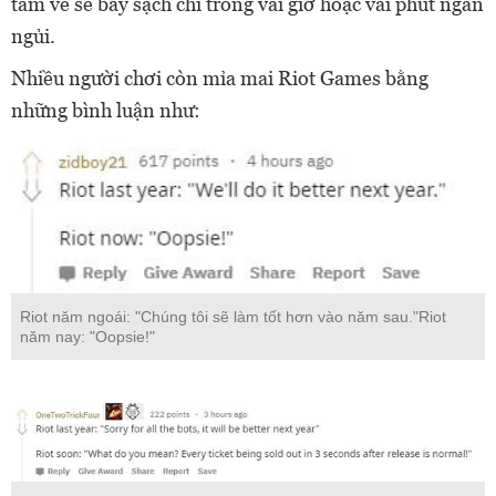
tấm vé sẽ bay sạch chỉ trong vài giờ hoặc vài phút ngắn
ngủi.
Nhiều người chơi còn mỉa mai Riot Games bằng
những bình luận như:
Riot năm ngoái: "Chúng tôi sẽ làm tốt hơn vào năm sau."Riot
năm nay: "Oopsie!"