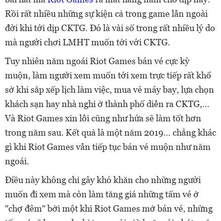
Rồi rất nhiều những sự kiện cả trong game lẫn ngoài
đời khi tới dịp CKTG. Đó là vài số trong rất nhiều lý do
mà người chơi LMHT muốn tới với CKTG.
Tuy nhiên năm ngoái Riot Games bán vé cực kỳ
muộn, làm người xem muốn tới xem trực tiếp rất khổ
sở khi sắp xếp lịch làm việc, mua vé máy bay, lựa chọn
khách sạn hay nhà nghỉ ở thành phố diễn ra CKTG,…
Và Riot Games xin lỗi cũng như hứa sẽ làm tốt hơn
trong năm sau. Kết quả là một năm 2019… chẳng khác
gì khi Riot Games vẫn tiếp tục bán vé muộn như năm
ngoái.
Điều này không chỉ gây khó khăn cho những người
muốn đi xem mà còn làm tăng giá những tấm vé ở
"chợ đêm" bởi một khi Riot Games mở bán vé, những