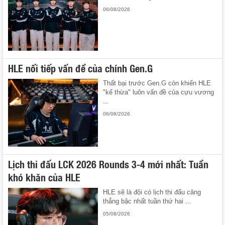
06/08/2026
HLE nối tiếp vấn đề của chính Gen.G
Thất bại trước Gen.G còn khiến HLE
"kế thừa" luôn vấn đề của cựu vương
...
06/08/2026
Lịch thi đấu LCK 2026 Rounds 3-4 mới nhất: Tuần
khó khăn của HLE
HLE sẽ là đội có lịch thi đấu căng
thẳng bậc nhất tuần thứ hai ...
05/08/2026