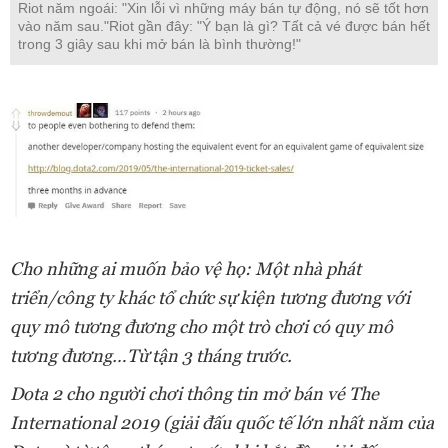
Riot năm ngoái: "Xin lỗi vì những máy bán tự động, nó sẽ tốt hơn
vào năm sau."Riot gần đây: "Ý bạn là gì? Tất cả vé được bán hết
trong 3 giây sau khi mở bán là bình thường!"
Cho những ai muốn bảo vệ họ: Một nhà phát
triển/công ty khác tổ chức sự kiện tương đương với
quy mô tương đương cho một trò chơi có quy mô
tương đương…Từ tận 3 tháng trước.
Dota 2 cho người chơi thông tin mở bán vé The
International 2019 (giải đấu quốc tế lớn nhất năm của