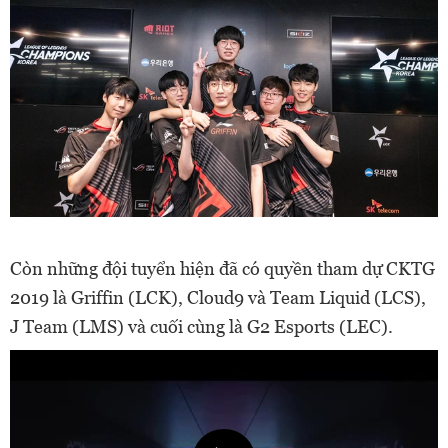
Còn những đội tuyển hiện đã có quyền tham dự CKTG
2019 là Griffin (LCK), Cloud9 và Team Liquid (LCS),
J Team (LMS) và cuối cùng là G2 Esports (LEC).