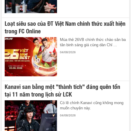
Loạt siêu sao của ĐT Việt Nam chính thức xuất hiện
trong FC Online
Mùa thẻ 26VB chính thức chào sân ba
tân binh sáng giá cùng dàn Chỉ ...
04/08/2026
Kanavi san bằng một "thành tích" đáng quên tồn
tại 11 năm trong lịch sử LCK
Có lẽ chính Kanavi cũng không mong
muốn chuyện này.
04/08/2026