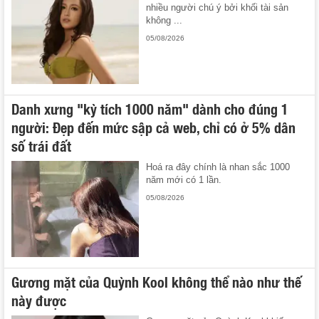
nhiều người chú ý bởi khối tài sản
không ...
05/08/2026
Danh xưng "kỳ tích 1000 năm" dành cho đúng 1
người: Đẹp đến mức sập cả web, chỉ có ở 5% dân
số trái đất
Hoá ra đây chính là nhan sắc 1000
năm mới có 1 lần.
05/08/2026
Gương mặt của Quỳnh Kool không thể nào như thế
này được