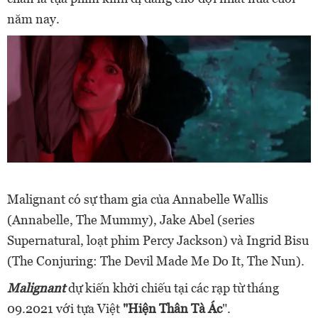
năm nay.
Malignant có sự tham gia của Annabelle Wallis
(Annabelle, The Mummy), Jake Abel (series
Supernatural, loạt phim Percy Jackson) và Ingrid Bisu
(The Conjuring: The Devil Made Me Do It, The Nun).
Malignant
dự kiến khởi chiếu tại các rạp từ tháng
09.2021 với tựa Việt
"Hiện Thân Tà Ác
".