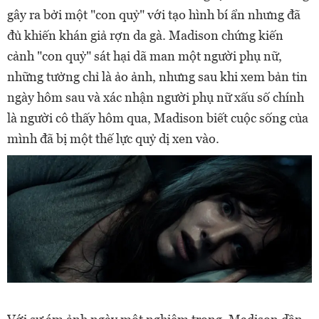
gây ra bởi một "con quỷ" với tạo hình bí ẩn nhưng đã
đủ khiến khán giả rợn da gà. Madison chứng kiến
cảnh "con quỷ" sát hại dã man một người phụ nữ,
những tưởng chỉ là ảo ảnh, nhưng sau khi xem bản tin
ngày hôm sau và xác nhận người phụ nữ xấu số chính
là người cô thấy hôm qua, Madison biết cuộc sống của
mình đã bị một thế lực quỷ dị xen vào.