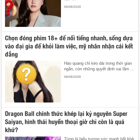
06/08/2026
Chọn đóng phim 18+ để nổi tiếng nhanh, sống dựa
vào đại gia để khỏi làm việc, mỹ nhân nhận cái kết
đắng
Hào quang chỉ kéo dài trong thời gian
ngắn, còn những quyết định sai lầm ...
06/08/2026
Dragon Ball chính thức khép lại kỷ nguyên Super
Saiyan, hình thái huyền thoại giờ chỉ còn là quá
khứ?
Từng là biểu tượng sức mạnh bất khả