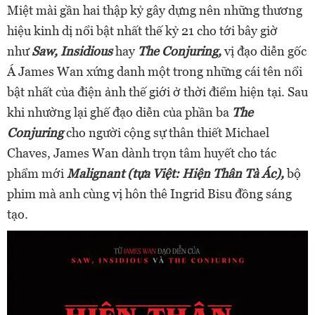
Miệt mài gần hai thập kỷ gây dựng nên những thương
hiệu kinh dị nổi bật nhất thế kỷ 21 cho tới bây giờ
như
Saw, Insidious
hay
The Conjuring,
vị đạo diễn gốc
Á James Wan xứng danh một trong những cái tên nổi
bật nhất của điện ảnh thế giới ở thời điểm hiện tại. Sau
khi nhường lại ghế đạo diễn của phần ba
The
Conjuring
cho người cộng sự thân thiết Michael
Chaves, James Wan dành trọn tâm huyết cho tác
phẩm mới
Malignant (tựa Việt: Hiện Thân Tà Ác),
bộ
phim mà anh cùng vị hôn thê Ingrid Bisu đồng sáng
tạo.