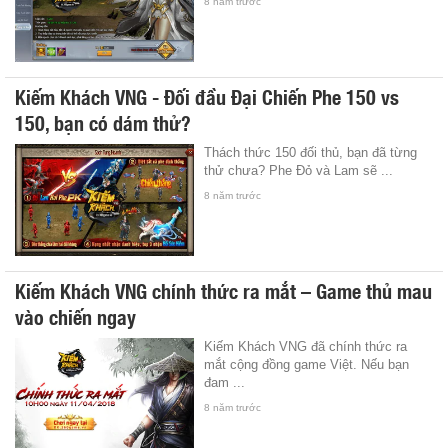
8 năm trước
Kiếm Khách VNG - Đối đầu Đại Chiến Phe 150 vs
150, bạn có dám thử?
Thách thức 150 đối thủ, bạn đã từng
thử chưa? Phe Đỏ và Lam sẽ ...
8 năm trước
Kiếm Khách VNG chính thức ra mắt – Game thủ mau
vào chiến ngay
Kiếm Khách VNG đã chính thức ra
mắt cộng đồng game Việt. Nếu bạn
đam ...
8 năm trước