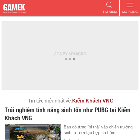
TÌM KIẾM
MỞ RỘNG
Tin tức mới nhất về:
Kiếm Khách VNG
Trải nghiệm tính năng sinh tồn như PUBG tại Kiếm
Khách VNG
Bạn có từng “bị thả” vào chiến trường
sinh tử, nơi tập hợp cả trăm ...