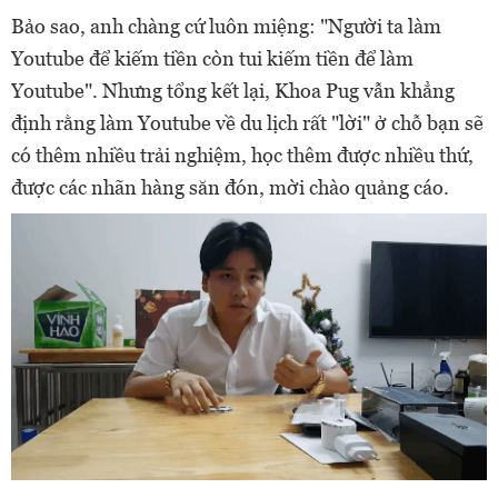
Bảo sao, anh chàng cứ luôn miệng: "Người ta làm
Youtube để kiếm tiền còn tui kiếm tiền để làm
Youtube". Nhưng tổng kết lại, Khoa Pug vẫn khẳng
định rằng làm Youtube về du lịch rất "lời" ở chỗ bạn sẽ
có thêm nhiều trải nghiệm, học thêm được nhiều thứ,
được các nhãn hàng săn đón, mời chào quảng cáo.