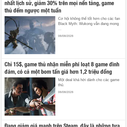
nhất lịch sử, giảm 30% trên mọi nền tảng, game
thủ đếm ngược một tuần
Cơ hội không thể tốt hơn cho các fan
Black Myth: Wukong vẫn đang mong
...
06/08/2026
Chỉ 15$, game thủ nhận miễn phí loạt 8 game đình
đám, có cả một bom tấn giá hơn 1,2 triệu đồng
Một deal khá hời dành cho các game
thủ.
06/08/2026
Đang giảm giá mạnh trên Steam, đây là những tựa