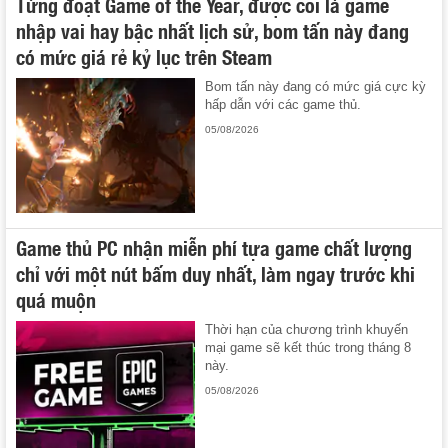
Từng đoạt Game of the Year, được coi là game
nhập vai hay bậc nhất lịch sử, bom tấn này đang
có mức giá rẻ kỷ lục trên Steam
Bom tấn này đang có mức giá cực kỳ
hấp dẫn với các game thủ.
05/08/2026
Game thủ PC nhận miễn phí tựa game chất lượng
chỉ với một nút bấm duy nhất, làm ngay trước khi
quá muộn
Thời hạn của chương trình khuyến
mại game sẽ kết thúc trong tháng 8
này.
05/08/2026