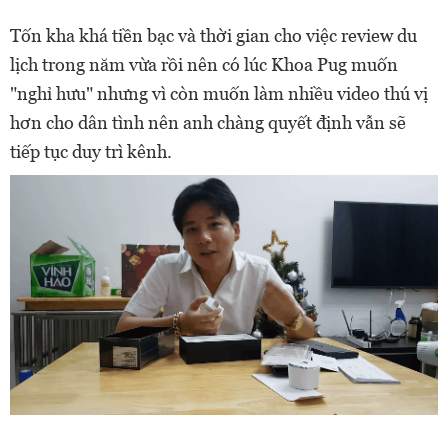
Tốn kha khá tiền bạc và thời gian cho việc review du
lịch trong năm vừa rồi nên có lúc Khoa Pug muốn
"nghỉ hưu" nhưng vì còn muốn làm nhiều video thú vị
hơn cho dân tình nên anh chàng quyết định vẫn sẽ
tiếp tục duy trì kênh.