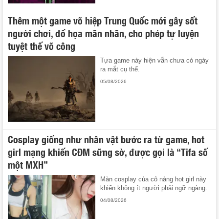
Thêm một game võ hiệp Trung Quốc mới gây sốt
người chơi, đồ họa mãn nhãn, cho phép tự luyện
tuyệt thế võ công
Tựa game này hiện vẫn chưa có ngày
ra mắt cụ thể.
05/08/2026
Cosplay giống như nhân vật bước ra từ game, hot
girl mạng khiến CĐM sững sờ, được gọi là “Tifa số
một MXH”
Màn cosplay của cô nàng hot girl này
khiến không ít người phải ngỡ ngàng.
04/08/2026