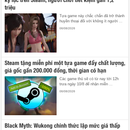
triệu
Tựa game này chắc chắn đã trở thành
huyền thoại đối với không ít người ...
06/08/2026
Steam tặng miễn phí một tựa game đầy chất lượng,
giá gốc gần 200.000 đồng, thời gian có hạn
Các game thủ sẽ có từ nay tới 12h
trưa ngày 10/8 để nhận miễn ...
06/08/2026
Black Myth: Wukong chính thức lập mức giá thấp