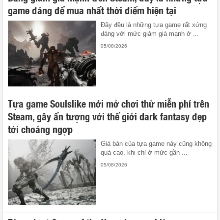
game đáng để mua nhất thời điểm hiện tại
Đây đều là những tựa game rất xứng
đáng với mức giảm giá mạnh ở ...
05/08/2026
Tựa game Soulslike mới mở chơi thử miễn phí trên
Steam, gây ấn tượng với thế giới dark fantasy đẹp
tới choáng ngợp
Giá bán của tựa game này cũng không
quá cao, khi chỉ ở mức gần ...
05/08/2026