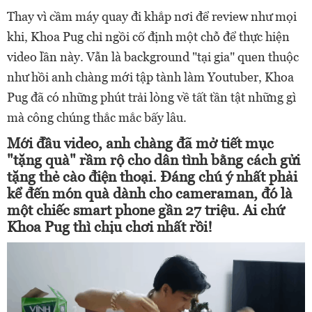
Thay vì cầm máy quay đi khắp nơi để review như mọi
khi, Khoa Pug chỉ ngồi cố định một chỗ để thực hiện
video lần này. Vẫn là background "tại gia" quen thuộc
như hồi anh chàng mới tập tành làm Youtuber, Khoa
Pug đã có những phút trải lòng về tất tần tật những gì
mà công chúng thắc mắc bấy lâu.
Mới đầu video, anh chàng đã mở tiết mục
"tặng quà" rầm rộ cho dân tình bằng cách gửi
tặng thẻ cào điện thoại. Đáng chú ý nhất phải
kể đến món quà dành cho cameraman, đó là
một chiếc smart phone gần 27 triệu. Ai chứ
Khoa Pug thì chịu chơi nhất rồi!