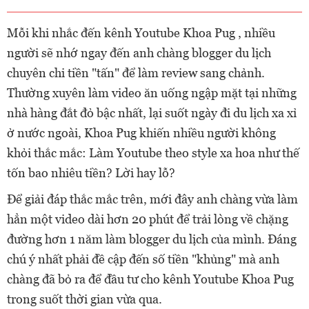
Mỗi khi nhắc đến kênh Youtube Khoa Pug , nhiều
người sẽ nhớ ngay đến anh chàng blogger du lịch
chuyên chi tiền "tấn" để làm review sang chảnh.
Thường xuyên làm video ăn uống ngập mặt tại những
nhà hàng đắt đỏ bậc nhất, lại suốt ngày đi du lịch xa xỉ
ở nước ngoài, Khoa Pug khiến nhiều người không
khỏi thắc mắc: Làm Youtube theo style xa hoa như thế
tốn bao nhiêu tiền? Lời hay lỗ?
Để giải đáp thắc mắc trên, mới đây anh chàng vừa làm
hẳn một video dài hơn 20 phút để trải lòng về chặng
đường hơn 1 năm làm blogger du lịch của mình. Đáng
chú ý nhất phải đề cập đến số tiền "khủng" mà anh
chàng đã bỏ ra để đầu tư cho kênh Youtube Khoa Pug
trong suốt thời gian vừa qua.