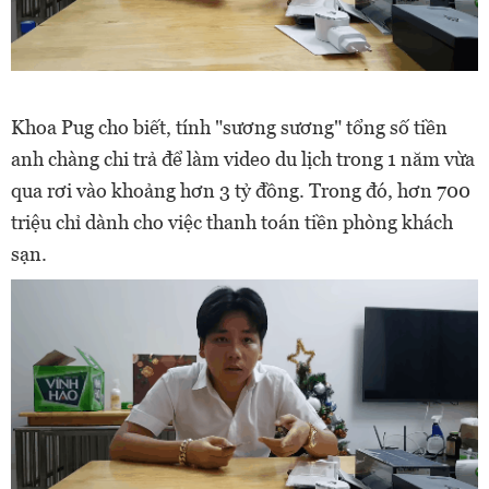
Khoa Pug cho biết, tính "sương sương" tổng số tiền
anh chàng chi trả để làm video du lịch trong 1 năm vừa
qua rơi vào khoảng hơn 3 tỷ đồng. Trong đó, hơn 700
triệu chỉ dành cho việc thanh toán tiền phòng khách
sạn.