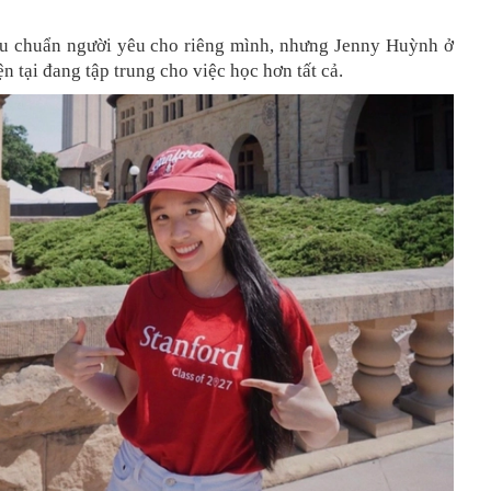
êu chuẩn người yêu cho riêng mình, nhưng Jenny Huỳnh ở
ện tại đang tập trung cho việc học hơn tất cả.