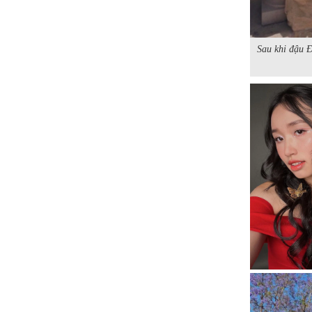
Sau khi đậu Đ