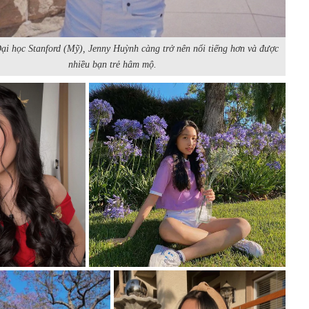
ại học Stanford (Mỹ), Jenny Huỳnh càng trở nên nổi tiếng hơn và được
nhiều bạn trẻ hâm mộ.