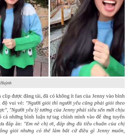
 Huỳnh
 clip được đăng tải, đã có không ít fan của Jenny vào bình
i độ vui vẻ:
"Người giỏi thì người yêu cũng phải giỏi theo
c", "Người yêu lý tưởng của Jenny phải siêu sến mới chịu
 có cả những bình luận tự tag chính mình vào để ứng tuyển
ưa đáp án:
"Em nè chị ơi, đáp ứng đủ tiêu chuẩn của chị
ông giỏi nhưng có thể làm bất cứ điều gì Jenny muốn,