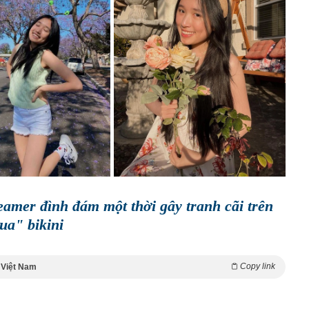
eamer đình đám một thời gây tranh cãi trên
ua" bikini
Copy link
 Việt Nam