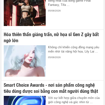
tiếng nhất của dòng game Final
Fantasy, Tifa ...
05/08/2026
Hóa thiên thần giáng trần, nữ họa sĩ Gen Z gây bất
ngờ lớn
Không chỉ khiến cộng đồng mạng yêu
mến nhờ tài năng hội họa, Lily Lai ...
05/08/2026
Smart Choice Awards - nơi sản phẩm công nghệ
tiêu dùng được soi bằng con mắt người dùng thật
Với sự kết hợp giữa chuyên môn của
giới công nghệ và góc nhìn từ ...