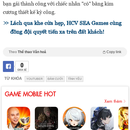
bạn gái thành công với chiếc nhẫn "cỏ" bằng kim
cương thiết kế kỳ công.
Lách qua khe cửa hẹp, HCV SEA Games cùng
đồng đội quyết tiến xa trên đất khách!
Theo
Thể thao Văn hoá
Copy link
0
CHIA SẺ
TỪ KHÓA
YOUTUBER
ĐÁM CƯỚI
TÌNH YÊU
GAME MOBILE HOT
Xem thêm