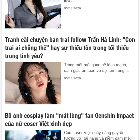
lượt ...
05/08/2026
Tranh cãi chuyện bạn trai follow Trần Hà Linh: "Con
trai ai chẳng thế" hay sự thiếu tôn trọng tối thiểu
trong tình yêu?
Trong một mối quan hệ lành mạnh,
cảm giác an toàn và sự tôn trọng ...
05/08/2026
Bộ ảnh cosplay làm "mát lòng" fan Genshin Impact
của nữ coser Việt xinh đẹp
Các coser Việt ngày càng gây ấn
tượng với tài năng và niềm đam mê.