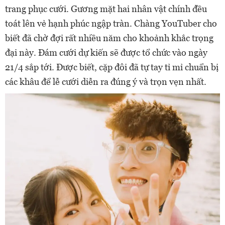
trang phục cưới. Gương mặt hai nhân vật chính đều
toát lên vẻ hạnh phúc ngập tràn. Chàng YouTuber cho
biết đã chờ đợi rất nhiều năm cho khoảnh khắc trọng
đại này. Đám cưới dự kiến sẽ được tổ chức vào ngày
21/4 sắp tới. Được biết, cặp đôi đã tự tay tỉ mỉ chuẩn bị
các khâu để lễ cưới diễn ra đúng ý và trọn vẹn nhất.