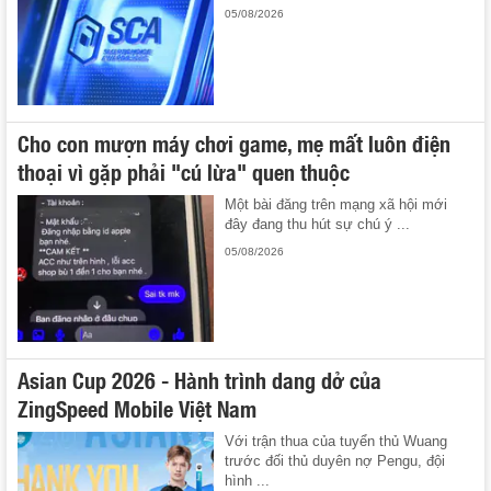
05/08/2026
Cho con mượn máy chơi game, mẹ mất luôn điện
thoại vì gặp phải "cú lừa" quen thuộc
Một bài đăng trên mạng xã hội mới
đây đang thu hút sự chú ý ...
05/08/2026
Asian Cup 2026 - Hành trình dang dở của
ZingSpeed Mobile Việt Nam
Với trận thua của tuyển thủ Wuang
trước đối thủ duyên nợ Pengu, đội
hình ...