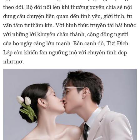
theo dõi. Bộ đôi nổi lên khi thường xuyên chia sẻ nội
dung câu chuyện liên quan đến tình yêu, giới tính, tư
vấn tâm tư thầm kín. Với hình thức truyền tải hài hước
với những lời khuyên chân thành, cộng đồng người
của họ ngày càng lớn mạnh. Bên cạnh đó, Tizi Đích
Lép còn khiến fan ngưỡng mộ với chuyện tình đẹp
như mơ.