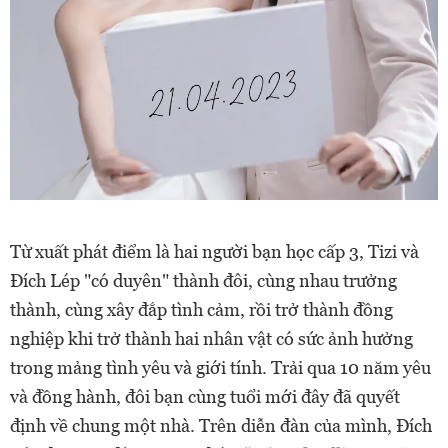
Từ xuất phát điểm là hai người bạn học cấp 3, Tizi và
Đích Lép "có duyên" thành đôi, cùng nhau trưởng
thành, cùng xây đắp tình cảm, rồi trở thành đồng
nghiệp khi trở thành hai nhân vật có sức ảnh hưởng
trong mảng tình yêu và giới tính. Trải qua 10 năm yêu
và đồng hành, đôi bạn cùng tuổi mới đây đã quyết
định về chung một nhà. Trên diễn đàn của mình, Đích