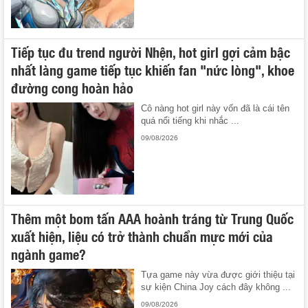
Tiếp tục đu trend người Nhện, hot girl gợi cảm bậc
nhất làng game tiếp tục khiến fan "nức lòng", khoe
đường cong hoàn hảo
Cô nàng hot girl này vốn đã là cái tên
quá nổi tiếng khi nhắc ...
09/08/2026
Thêm một bom tấn AAA hoành tráng từ Trung Quốc
xuất hiện, liệu có trở thành chuẩn mực mới của
ngành game?
Tựa game này vừa được giới thiệu tại
sự kiện China Joy cách đây không ...
09/08/2026