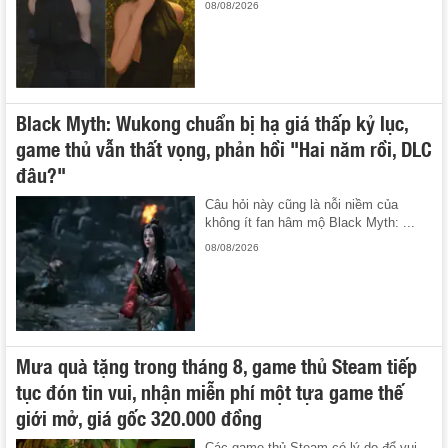
08/08/2026
Black Myth: Wukong chuẩn bị hạ giá thấp kỷ lục,
game thủ vẫn thất vọng, phản hồi "Hai năm rồi, DLC
đâu?"
Câu hỏi này cũng là nỗi niềm của
không ít fan hâm mộ Black Myth: ...
08/08/2026
Mưa quà tặng trong tháng 8, game thủ Steam tiếp
tục đón tin vui, nhận miễn phí một tựa game thế
giới mở, giá gốc 320.000 đồng
Các game thủ Steam có lý do để vui