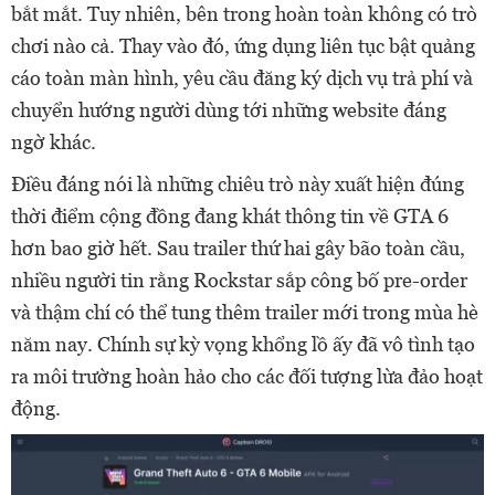
bắt mắt. Tuy nhiên, bên trong hoàn toàn không có trò
chơi nào cả. Thay vào đó, ứng dụng liên tục bật quảng
cáo toàn màn hình, yêu cầu đăng ký dịch vụ trả phí và
chuyển hướng người dùng tới những website đáng
ngờ khác.
Điều đáng nói là những chiêu trò này xuất hiện đúng
thời điểm cộng đồng đang khát thông tin về GTA 6
hơn bao giờ hết. Sau trailer thứ hai gây bão toàn cầu,
nhiều người tin rằng Rockstar sắp công bố pre-order
và thậm chí có thể tung thêm trailer mới trong mùa hè
năm nay. Chính sự kỳ vọng khổng lồ ấy đã vô tình tạo
ra môi trường hoàn hảo cho các đối tượng lừa đảo hoạt
động.