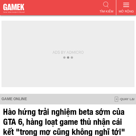
TÌM KIẾM
MỞ RỘNG
GAME ONLINE
QUAY LẠI
Hào hứng trải nghiệm beta sớm của
GTA 6, hàng loạt game thủ nhận cái
kết "trong mơ cũng không nghĩ tới"