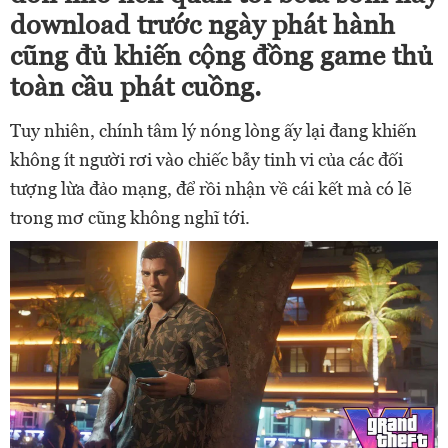
download trước ngày phát hành
cũng đủ khiến cộng đồng game thủ
toàn cầu phát cuồng.
Tuy nhiên, chính tâm lý nóng lòng ấy lại đang khiến
không ít người rơi vào chiếc bẫy tinh vi của các đối
tượng lừa đảo mạng, để rồi nhận về cái kết mà có lẽ
trong mơ cũng không nghĩ tới.