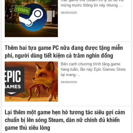
mừng trước thông tin này nhưng ...
08/08/2026
Thêm hai tựa game PC nữa đang được tặng miễn
phí, người dùng tiết kiệm cả trăm nghìn đồng
Bên cạnh chương trình tặng game
hàng tuần, lần này Epic Games Store
lại mang ...
08/08/2026
Lại thêm một game hẹn hò tương tác siêu gợi cảm
chuẩn bị lên sóng Steam, dàn nữ chính đủ khiến
game thủ xiêu lòng