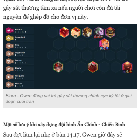
gây sát thương tầm xa nếu người chơi còn đủ tài
nguyên để ghép đồ cho đơn vị này.
Fiora - Gwen đóng vai trò gây sát thương chính cực kỳ tốt ở giai
đoạn cuối trận
Một số lưu ý khi xây dựng đội hình Ẩn Chính - Chiến Binh
Sau đợt làm lại nhẹ ở bản 14.17, Gwen giờ đây sẽ