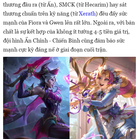
thương đầu ra (từ Ấn), SMCK (từ Hecarim) hay sát
thương chuẩn trên kỹ năng (từ
Xerath
) đều đẩy sức
mạnh của Fiora và Gwen lên rất lớn. Ngoài ra, với bản
chất là sự kết hợp của không ít tướng 4-5 tiền giá trị,
đội hình Ẩn Chính - Chiến Binh cũng đảm bảo sức
mạnh cực kỳ đáng nể ở giai đoạn cuối trận.