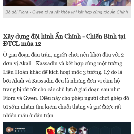
Bộ đôi Fiora - Gwen tỏ ra rất khỏe khi kết hợp cùng tộc Ẩn Chính
Xây dựng đội hình Ẩn Chính - Chiến Binh tại
ĐTCL mùa 12
Ở giai đoạn đầu trận, người chơi nên khởi đầu với 2
đơn vị Akali - Kassadin và kết hợp cùng một tướng
Liên Hoàn khác để kích hoạt mốc 3 tướng. Lý do là
bởi Akali và Kassadin đều là những đơn vị cầm hộ
trang bị rất tốt cho các chủ lực ở giai đoạn sau như
Fiora và Gwen. Điều này cho phép người chơi ghép đồ
từ sớm nhằm tìm kiếm chuỗi thắng và giữ được rất
nhiều máu ở đầu trận.