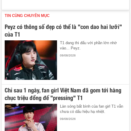
TIN CÙNG CHUYÊN MỤC
Peyz có thông số đẹp có thể là "con dao hai lưỡi"
của T1
T1 đang thi đấu với phần lớn nhờ
vào... Peyz.
09/08/2026
Chỉ sau 1 ngày, fan girl Việt Nam đã gom tới hàng
chục triệu đồng để "pressing" T1
Làn sóng bất bình của fan girl T1 vẫn
chưa có dấu hiệu hạ nhiệt.
09/08/2026