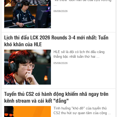
...
06/08/2026
Lịch thi đấu LCK 2026 Rounds 3-4 mới nhất: Tuần
khó khăn của HLE
HLE sẽ là đội có lịch thi đấu căng
thẳng bậc nhất tuần thứ hai ...
05/08/2026
Tuyển thủ CS2 có hành động khiếm nhã ngay trên
kênh stream và cái kết "đắng"
Tình huống "khó đỡ" của tuyển thủ
CS2 thu hút sự quan tâm của cộng ...