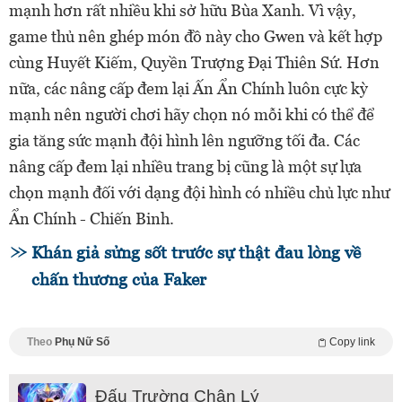
mạnh hơn rất nhiều khi sở hữu Bùa Xanh. Vì vậy,
game thủ nên ghép món đồ này cho Gwen và kết hợp
cùng Huyết Kiếm, Quyền Trượng Đại Thiên Sứ. Hơn
nữa, các nâng cấp đem lại Ấn Ẩn Chính luôn cực kỳ
mạnh nên người chơi hãy chọn nó mỗi khi có thể để
gia tăng sức mạnh đội hình lên ngưỡng tối đa. Các
nâng cấp đem lại nhiều trang bị cũng là một sự lựa
chọn mạnh đối với dạng đội hình có nhiều chủ lực như
Ẩn Chính - Chiến Binh.
Khán giả sửng sốt trước sự thật đau lòng về
chấn thương của Faker
Theo
Phụ Nữ Số
Copy link
Đấu Trường Chân Lý