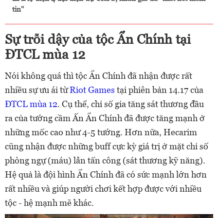
tin"
Sự trỗi dậy của tộc Ẩn Chính tại
ĐTCL mùa 12
Nói không quá thì tộc Ẩn Chính đã nhận được rất
nhiều sự ưu ái từ
Riot Games
tại phiên bản 14.17 của
ĐTCL mùa 12
. Cụ thể, chỉ số gia tăng sát thương đầu
ra của tướng cầm Ấn Ẩn Chính đã được tăng mạnh ở
những mốc cao như 4-5 tướng. Hơn nữa, Hecarim
cũng nhận được những buff cực kỳ giá trị ở mặt chỉ số
phòng ngự (máu) lẫn tấn công (sát thương kỹ năng).
Hệ quả là đội hình Ẩn Chính đã có sức mạnh lớn hơn
rất nhiều và giúp người chơi kết hợp được với nhiều
tộc - hệ mạnh mẽ khác.