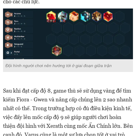
cho các chủ lực.
Đội hình người chơi nên hướng tới ở giai đoạn giữa trận
Sau khi đạt cấp độ 8, game thủ sẽ sử dụng vàng để tìm
kiếm Fiora - Gwen và nâng cấp chúng lên 2 sao nhanh
nhất có thể. Trong trường hợp có đủ điều kiện kinh tế,
việc đẩy lên mốc cấp độ 9 sẽ giúp người chơi hoàn
thiện đội hình với Xerath cùng mốc Ẩn Chính lớn. Bên
cạnh đó, Varus cũng là một sự lựa chọn tốt ở vai trò