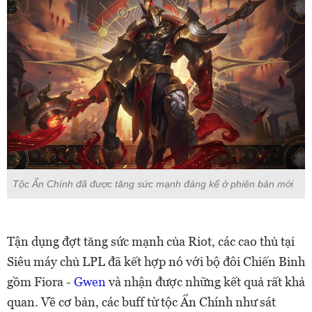
Tộc Ẩn Chính đã được tăng sức mạnh đáng kể ở phiên bản mới
Tận dụng đợt tăng sức mạnh của Riot, các cao thủ tại
Siêu máy chủ LPL đã kết hợp nó với bộ đôi Chiến Binh
gồm Fiora -
Gwen
và nhận được những kết quả rất khả
quan. Về cơ bản, các buff từ tộc Ẩn Chính như sát