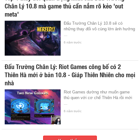
Chân Lý 10.8 mà game thủ cần nắm rõ kẻo 'out
meta'
Đấu Trường Chân Lý 10.8 sẽ có
những thay đổi vô cùng lớn ảnh hưởng
...
6 năm trước
Đấu Trường Chân Lý: Riot Games công bố có 2
Thiên Hà mới ở bản 10.8 - Giáp Thiên Nhiên cho mọi
nhà
Riot Games dường như muốn game
thủ quen với cơ chế Thiên Hà rồi mới
...
6 năm trước