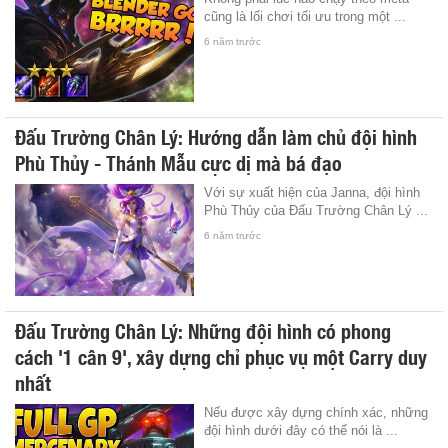
cũng là lối chơi tối ưu trong một ...
6 năm trước
Đấu Trường Chân Lý: Hướng dẫn làm chủ đội hình
Phù Thủy - Thánh Mẫu cực dị mà bá đạo
Với sự xuất hiện của Janna, đội hình
Phù Thủy của Đấu Trường Chân Lý ...
6 năm trước
Đấu Trường Chân Lý: Những đội hình có phong
cách '1 cân 9', xây dựng chỉ phục vụ một Carry duy
nhất
Nếu được xây dựng chính xác, những
đội hình dưới đây có thể nói là ...