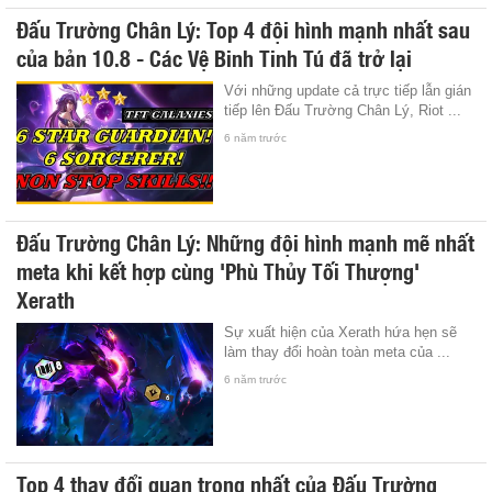
Đấu Trường Chân Lý: Top 4 đội hình mạnh nhất sau
của bản 10.8 - Các Vệ Binh Tinh Tú đã trở lại
Với những update cả trực tiếp lẫn gián
tiếp lên Đấu Trường Chân Lý, Riot ...
6 năm trước
Đấu Trường Chân Lý: Những đội hình mạnh mẽ nhất
meta khi kết hợp cùng 'Phù Thủy Tối Thượng'
Xerath
Sự xuất hiện của Xerath hứa hẹn sẽ
làm thay đổi hoàn toàn meta của ...
6 năm trước
Top 4 thay đổi quan trọng nhất của Đấu Trường