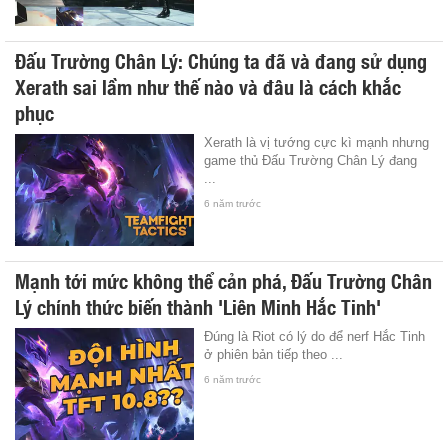
Đấu Trường Chân Lý: Chúng ta đã và đang sử dụng
Xerath sai lầm như thế nào và đâu là cách khắc
phục
Xerath là vị tướng cực kì mạnh nhưng
game thủ Đấu Trường Chân Lý đang
...
6 năm trước
Mạnh tới mức không thể cản phá, Đấu Trường Chân
Lý chính thức biến thành 'Liên Minh Hắc Tinh'
Đúng là Riot có lý do để nerf Hắc Tinh
ở phiên bản tiếp theo ...
6 năm trước