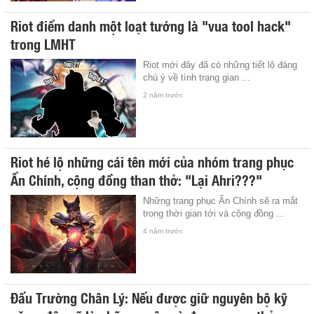
Riot điểm danh một loạt tướng là "vua tool hack"
trong LMHT
Riot mới đây đã có những tiết lộ đáng
chú ý về tình trạng gian ...
2 năm trước
Riot hé lộ những cái tên mới của nhóm trang phục
Ẩn Chính, cộng đồng than thở: "Lại Ahri???"
Những trang phục Ẩn Chính sẽ ra mắt
trong thời gian tới và cộng đồng ...
4 năm trước
Đấu Trường Chân Lý: Nếu được giữ nguyên bộ kỹ