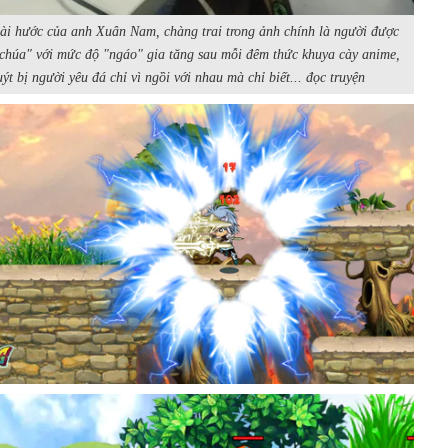
hài hước của anh Xuân Nam, chàng trai trong ảnh chính là người được
 chúa" với mức độ "ngáo" gia tăng sau mỗi đêm thức khuya cày anime,
ýt bị người yêu đá chỉ vì ngồi với nhau mà chỉ biết... đọc truyện