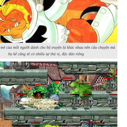
mê của mỗi người dành cho bộ truyện là khác nhau nên câu chuyện mà
họ kể cũng sẽ có nhiều sự thú vị, độc đáo riêng