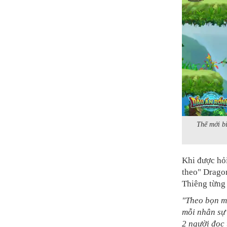
Thế mới b
Khi được hỏ
theo" Drago
Thiêng từng 
"Theo bọn m
mỗi nhân sự
2 người đọc