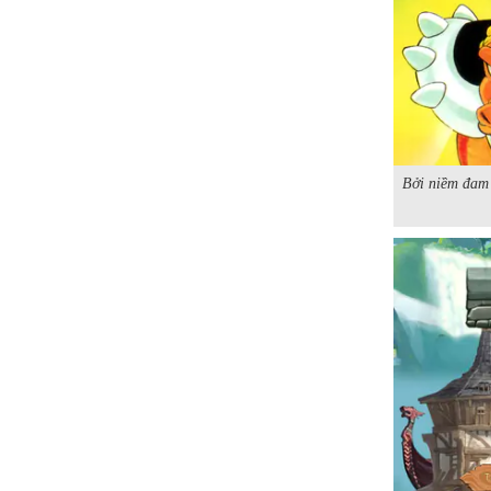
Bởi niềm đam 