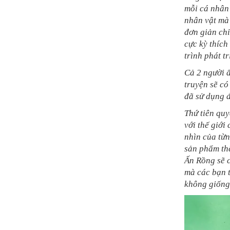
mỗi cá nhân 
nhân vật mà 
đơn giản chỉ
cực kỳ thíc
trình phát t
Cả 2 người ấ
truyện sẽ có
đã sử dụng đ
Thứ tiên qu
với thế giới
nhìn của từn
sản phẩm th
Ấn Rồng sẽ 
mà các bạn 
không giống