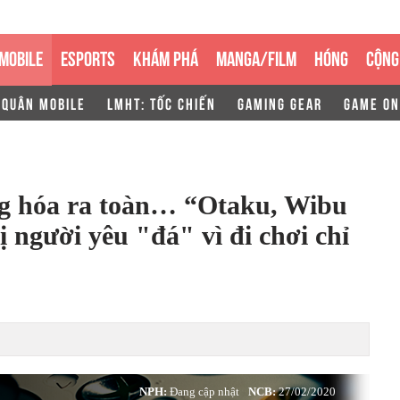
MOBILE
ESPORTS
KHÁM PHÁ
MANGA/FILM
HÓNG
CỘNG
 QUÂN MOBILE
LMHT: TỐC CHIẾN
GAMING GEAR
GAME ON
g hóa ra toàn… “Otaku, Wibu
 người yêu "đá" vì đi chơi chỉ
NPH:
Đang cập nhật
NCB:
27/02/2020