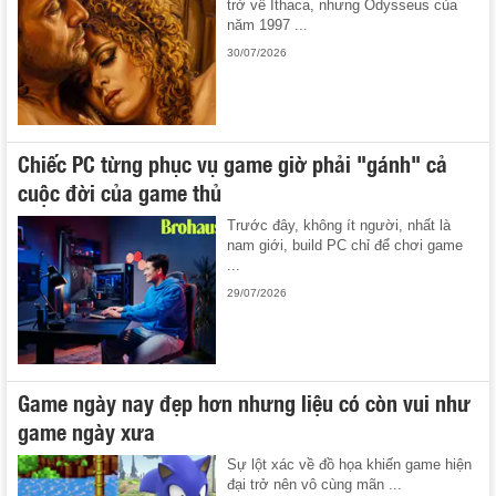
trở về Ithaca, nhưng Odysseus của
năm 1997 ...
30/07/2026
Chiếc PC từng phục vụ game giờ phải "gánh" cả
cuộc đời của game thủ
Trước đây, không ít người, nhất là
nam giới, build PC chỉ để chơi game
...
29/07/2026
Game ngày nay đẹp hơn nhưng liệu có còn vui như
game ngày xưa
Sự lột xác về đồ họa khiến game hiện
đại trở nên vô cùng mãn ...