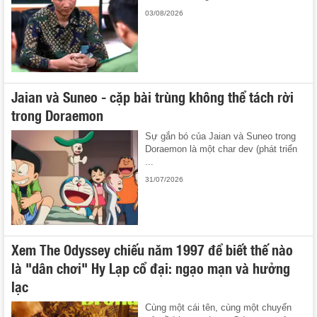
03/08/2026
Jaian và Suneo - cặp bài trùng không thể tách rời
trong Doraemon
Sự gắn bó của Jaian và Suneo trong
Doraemon là một char dev (phát triển
...
31/07/2026
Xem The Odyssey chiếu năm 1997 để biết thế nào
là "dân chơi" Hy Lạp cổ đại: ngạo mạn và hưởng
lạc
Cùng một cái tên, cùng một chuyến