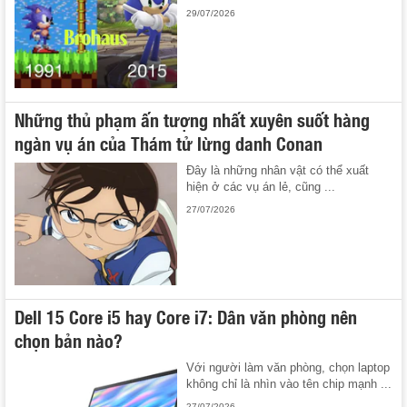
29/07/2026
Những thủ phạm ấn tượng nhất xuyên suốt hàng
ngàn vụ án của Thám tử lừng danh Conan
Đây là những nhân vật có thể xuất
hiện ở các vụ án lẻ, cũng ...
27/07/2026
Dell 15 Core i5 hay Core i7: Dân văn phòng nên
chọn bản nào?
Với người làm văn phòng, chọn laptop
không chỉ là nhìn vào tên chip mạnh ...
27/07/2026