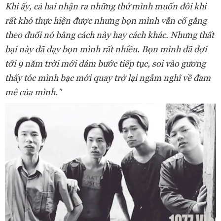
Khi ấy, cả hai nhận ra những thứ mình muốn đôi khi
rất khó thực hiện được nhưng bọn mình vẫn cố gắng
theo đuổi nó bằng cách này hay cách khác. Nhưng thất
bại này đã dạy bọn mình rất nhiều. Bọn mình đã đợi
tới 9 năm trời mới dám bước tiếp tục, soi vào gương
thấy tóc mình bạc mới quay trở lại ngẫm nghĩ về đam
mê của mình."