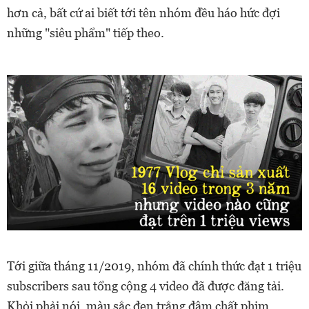
hơn cả, bất cứ ai biết tới tên nhóm đều háo hức đợi
những "siêu phẩm" tiếp theo.
Tới giữa tháng 11/2019, nhóm đã chính thức đạt 1 triệu
subscribers sau tổng cộng 4 video đã được đăng tải.
Khỏi phải nói, màu sắc đen trắng đậm chất phim