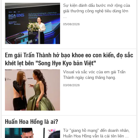
Sự kiện đánh dấu bước mở rộng của
giải thưởng công nghệ tiêu dùng lớn
...
05/08/2026
Em gái Trấn Thành hở bạo khoe eo con kiến, đọ sắc
khét lẹt bên "Song Hye Kyo bản Việt"
Visual và sắc vóc của em gái Trấn
Thành ngày càng thăng hạng.
03/08/2026
Huấn Hoa Hồng là ai?
Từ "giang hồ mạng" đến doanh nhân,
Huấn Hoa Hồng vẫn là cái tên liên ...