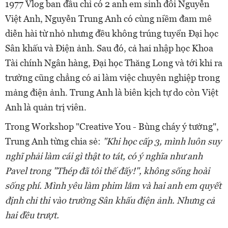
1977 Vlog ban đầu chỉ có 2 anh em sinh đôi Nguyễn
Việt Anh, Nguyễn Trung Anh có cùng niềm đam mê
diễn hài từ nhỏ nhưng đều không trúng tuyển Đại học
Sân khấu và Điện ảnh. Sau đó, cả hai nhập học Khoa
Tài chính Ngân hàng, Đại học Thăng Long và tới khi ra
trường cũng chẳng có ai làm việc chuyên nghiệp trong
mảng điện ảnh. Trung Anh là biên kịch tự do còn Việt
Anh là quản trị viên.
Trong Workshop "Creative You - Bùng cháy ý tưởng",
Trung Anh từng chia sẻ:
"Khi học cấp 3, mình luôn suy
nghĩ phải làm cái gì thật to tát, có ý nghĩa như anh
Pavel trong "Thép đã tôi thế đấy!", không sống hoài
sống phí. Mình yêu làm phim lắm và hai anh em quyết
định chỉ thi vào trường Sân khấu điện ảnh. Nhưng cả
hai đều trượt.