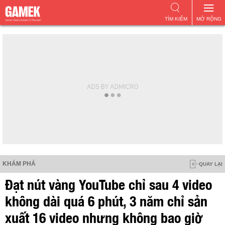
TÌM KIẾM
MỞ RỘNG
KHÁM PHÁ
QUAY LẠI
Đạt nút vàng YouTube chỉ sau 4 video
không dài quá 6 phút, 3 năm chỉ sản
xuất 16 video nhưng không bao giờ