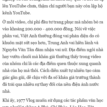
lên YouTube chưa, thậm chí người bạn này còn lập hộ
kênh YouTube.
Ở mỗi video, chi phí đầu tư trang phục mà nhóm bỏ ra
vào khoảng 200.000 - 400.000 đồng. Nói về việc
phân vai, Việt Anh thường đóng vai phản diện do có
khuôn mặt sứt sẹo hơn, Trung Anh vai hiền lành và
Nguyễn Văn Tân đảm nhận vai nữ. Địa điểm ngôi nhà
hay vườn chuối mà khán giả thường thấy trong video
của nhóm chỉ là các địa điểm quen thuộc xung quanh
nhà của họ mà thôi. Cách diễn xuất tự nhiên tạo cảm
giác gần gũi, dễ chịu với đa số khán giả trưởng thành
đã trải qua nhiều sự thay đổi của nền điện ảnh nước
nhà.
Khi ấy, 1977 Vlog muốn sử dụng các tác phẩm văn học