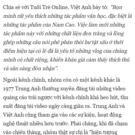
Chia sẻ với Tuổi Trẻ Online, Việt Anh bày tỏ:
"Bọn
mình rất yêu thích những tác phẩm văn học, đặc biệt là
những tác phẩm của Nam Cao. Việc làm mới những
tác phẩm này với những chất liệu đen trắng và lồng
ghép những câu nói phê phán thói hư tật xấu ở thời
điểm hiện tại có lẽ đã là yếu tố những vlog của chúng
mình có chất riêng, khiến khán giả cảm thấy thích thú
và sẵn sàng đón nhận".
Ngoài kênh chính, nhóm còn có một kênh khác là
1977 Trung Anh thường xuyên đăng tải những video
quảng cáo trái ngược với kênh chính khá heo hút, tần
suất đăng tải video ngày càng giãn ra. Trung Anh và
Việt Anh cũng tham gia vào các sự kiện, hoạt động
nghệ thuật nhiều hơn trước. Phải chăng, khi đã chạm
vào chiến thắng, nhóm thật sự chỉ là "hiện tượng