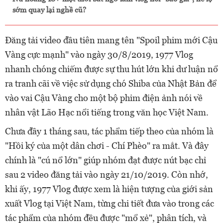
sớm quay lại nghề cũ?
Đăng tải video đầu tiên mang tên "Spoil phim mới Cậu
Vàng cực mạnh" vào ngày 30/8/2019, 1977 Vlog
nhanh chóng chiếm được sự thu hút lớn khi dư luận nổ
ra tranh cãi về việc sử dụng chó Shiba của Nhật Bản để
vào vai Cậu Vàng cho một bộ phim điện ảnh nói về
nhân vật Lão Hạc nổi tiếng trong văn học Việt Nam.
Chưa đầy 1 tháng sau, tác phẩm tiếp
theo của nhóm là
"Hồi ký của một dân chơi - Chí Phèo" ra mắt. Và đây
chính là "cú nổ lớn" giúp nhóm đạt được nút bạc chỉ
sau 2 video đăng tải vào ngày 21/10/2019. Còn nhớ,
khi ấy, 1977 Vlog được xem là hiện tượng của giới sả‌n
xuất Vlog tại Việt Nam, từng chi tiết đưa vào trong các
tác phẩm của nhóm đều được "mổ xẻ", phân tích, và