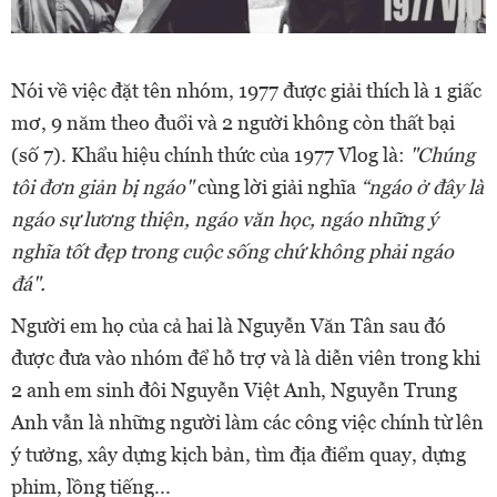
Nói về việc đặt tên nhóm, 1977 được giải thích là 1 giấc
mơ, 9 năm theo đuổi và 2 người không còn thất bại
(số 7). Khẩu hiệu chính thức của 1977 Vlog là:
"Chúng
tôi đơn giản bị ngáo"
cùng lời giải nghĩa
“ngáo ở đây là
ngáo sự lương thiện, ngáo văn học, ngáo những ý
nghĩa tốt đẹp trong cuộc sống chứ không phải ngáo
đá".
Người em họ của cả hai là Nguyễn Văn Tân sau đó
được đưa vào nhóm để hỗ trợ và là diễn viên trong khi
2 anh em sinh đôi Nguyễn Việt Anh, Nguyễn Trung
Anh vẫn là những người làm các công việc chính từ lên
ý tưởng, xây dựng kịch bản, tìm địa điểm quay, dựng
phim, lồng tiếng...