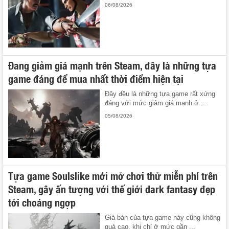
06/08/2026
Đang giảm giá mạnh trên Steam, đây là những tựa
game đáng để mua nhất thời điểm hiện tại
Đây đều là những tựa game rất xứng
đáng với mức giảm giá mạnh ở ...
05/08/2026
Tựa game Soulslike mới mở chơi thử miễn phí trên
Steam, gây ấn tượng với thế giới dark fantasy đẹp
tới choáng ngợp
Giá bán của tựa game này cũng không
quá cao, khi chỉ ở mức gần ...