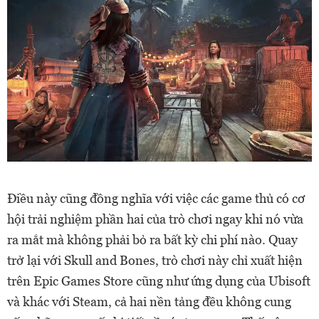
Điều này cũng đồng nghĩa với việc các game thủ có cơ
hội trải nghiệm phần hai của trò chơi ngay khi nó vừa
ra mắt mà không phải bỏ ra bất kỳ chi phí nào. Quay
trở lại với Skull and Bones, trò chơi này chỉ xuất hiện
trên Epic Games Store cũng như ứng dụng của Ubisoft
và khác với Steam, cả hai nền tảng đều không cung