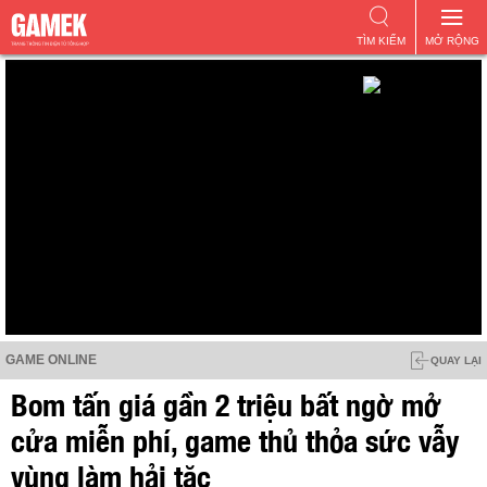
TÌM KIẾM
MỞ RỘNG
GAME ONLINE
QUAY LẠI
Bom tấn giá gần 2 triệu bất ngờ mở
cửa miễn phí, game thủ thỏa sức vẫy
vùng làm hải tặc