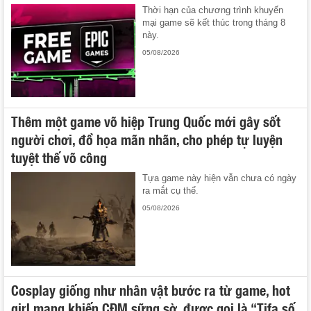
Thời hạn của chương trình khuyến
mại game sẽ kết thúc trong tháng 8
này.
05/08/2026
Thêm một game võ hiệp Trung Quốc mới gây sốt
người chơi, đồ họa mãn nhãn, cho phép tự luyện
tuyệt thế võ công
Tựa game này hiện vẫn chưa có ngày
ra mắt cụ thể.
05/08/2026
Cosplay giống như nhân vật bước ra từ game, hot
girl mạng khiến CĐM sững sờ, được gọi là “Tifa số