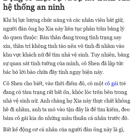
hệ thống an ninh
Khi bị lực lượng chức năng và các nhân viên bắt giữ,
người đàn ông họ Xia này liên tục phân trần bằng lý
do quen thuộc: Bản thân đang trong tình trạng say
xỉn, thần trí không tỉnh táo nên vô tình đi nhầm vào
khu vực khách nữ để tìm nhà vệ sinh. Tuy nhiên, bằng
sự quan sát tinh tường của mình, cô Shen đã lập tức
bác bỏ lời bào chữa đầy tính ngụy biện này.
Cô Shen cho biết, vào thời điểm đó, có một
cô gái
trẻ
đang có tâm trạng rất bất ổn, khóc lóc trốn bên trong
nhà vệ sinh nữ. Anh chàng họ Xia này thực chất không
hề đi nhầm, anh ta mò vào tận đây là để tìm kiếm, đeo
bám cô gái kia do những mâu thuẫn cá nhân trước đó.
Bất kể động cơ cá nhân của người đàn ông này là gì,