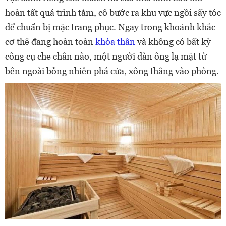
hoàn tất quá trình tắm, cô bước ra khu vực ngồi sấy tóc
để chuẩn bị mặc trang phục. Ngay trong khoảnh khắc
cơ thể đang hoàn toàn
khỏa thân
và không có bất kỳ
công cụ che chắn nào, một người đàn ông lạ mặt từ
bên ngoài bỗng nhiên phá cửa, xông thẳng vào phòng.