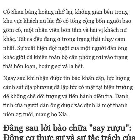
Cô Shen bàng hoàng nhớ lại, không gian bên trong
khu vực khách nữ lúc đó có tổng cộng bốn người bao
gồm cô, một nhân viên bồn tắm và hai vị khách nữ
khác. Tất cả đều đang ở trong trạng thái nhạy cảm
nhất. Sự xuất hiện đột ngột của một người đàn ông
khác giới đã khiến toàn bộ căn phòng rơi vào trạng
thái hỗn loạn, hoảng sợ và la hét.
Ngay sau khi nhận được tin báo khẩn cấp, lực lượng
cảnh sát địa phương đã lập tức có mặt tại hiện trường
để khống chế đối tượng và tiến hành điều tra. Danh
tính của người đàn ông được xác định là một thanh
niên 25 tuổi, mang họ Xia.
Đằng sau lời bào chữa "say rượu":
Động cơ thực sự và sự tắc trách của