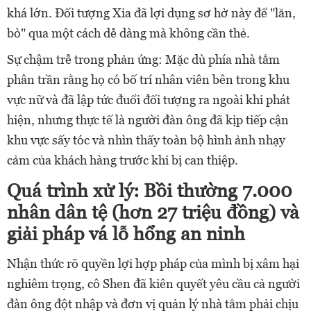
khá lớn. Đối tượng Xia đã lợi dụng sơ hở này để "lăn,
bò" qua một cách dễ dàng mà không cần thẻ.
Sự chậm trễ trong phản ứng: Mặc dù phía nhà tắm
phân trần rằng họ có bố trí nhân viên bên trong khu
vực nữ và đã lập tức đuổi đối tượng ra ngoài khi phát
hiện, nhưng thực tế là người đàn ông đã kịp tiếp cận
khu vực sấy tóc và nhìn thấy toàn bộ hình ảnh nhạy
cảm của khách hàng trước khi bị can thiệp.
Quá trình xử lý: Bồi thường 7.000
nhân dân tệ (hơn 27 triệu đồng) và
giải pháp vá lỗ hổng an ninh
Nhận thức rõ quyền lợi hợp pháp của mình bị xâm hại
nghiêm trọng, cô Shen đã kiên quyết yêu cầu cả người
đàn ông đột nhập và đơn vị quản lý nhà tắm phải chịu