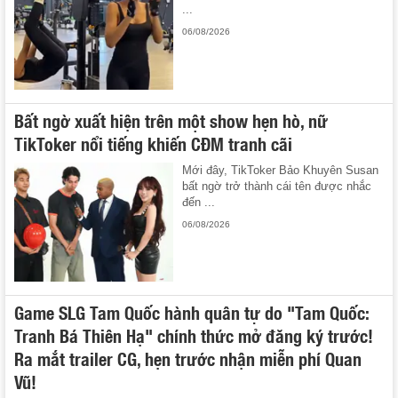
...
06/08/2026
Bất ngờ xuất hiện trên một show hẹn hò, nữ
TikToker nổi tiếng khiến CĐM tranh cãi
Mới đây, TikToker Bảo Khuyên Susan
bất ngờ trở thành cái tên được nhắc
đến ...
06/08/2026
Game SLG Tam Quốc hành quân tự do "Tam Quốc:
Tranh Bá Thiên Hạ" chính thức mở đăng ký trước!
Ra mắt trailer CG, hẹn trước nhận miễn phí Quan
Vũ!