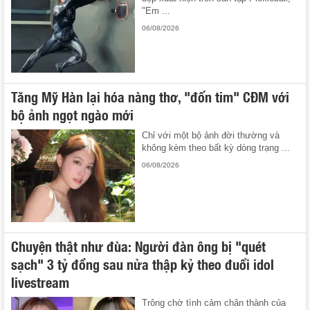
"Em ...
06/08/2026
Tăng Mỹ Hàn lại hóa nàng thơ, "đốn tim" CĐM với
bộ ảnh ngọt ngào mới
Chỉ với một bộ ảnh đời thường và
không kèm theo bất kỳ dòng trạng ...
06/08/2026
Chuyện thật như đùa: Người đàn ông bị "quét
sạch" 3 tỷ đồng sau nửa thập kỷ theo đuổi idol
livestream
Trông chờ tình cảm chân thành của