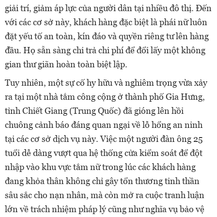
giải trí, giảm áp lực của người dân tại nhiều đô thị. Đến
với các cơ sở này, khách hàng đặc biệt là phái nữ luôn
đặt yếu tố an toàn, kín đáo và quyền riêng tư lên hàng
đầu. Họ sẵn sàng chi trả chi phí để đổi lấy một không
gian thư giãn hoàn toàn biệt lập.
Tuy nhiên, một sự cố hy hữu và nghiêm trọng vừa xảy
ra tại một nhà tắm công cộng ở thành phố Gia Hưng,
tỉnh Chiết Giang (Trung Quốc) đã gióng lên hồi
chuông cảnh báo đáng quan ngại về lỗ hổng an ninh
tại các cơ sở dịch vụ này. Việc một người đàn ông 25
tuổi dễ dàng vượt qua hệ thống cửa kiểm soát để đột
nhập vào khu vực tắm nữ trong lúc các khách hàng
đang khỏa thân không chỉ gây tổn thương tinh thần
sâu sắc cho nạn nhân, mà còn mở ra cuộc tranh luận
lớn về trách nhiệm pháp lý cũng như nghĩa vụ bảo vệ