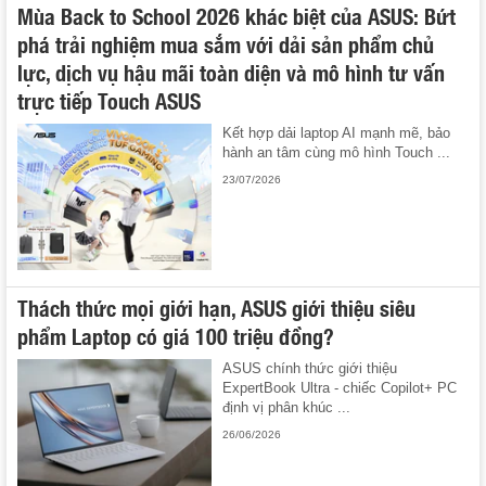
Mùa Back to School 2026 khác biệt của ASUS: Bứt
phá trải nghiệm mua sắm với dải sản phẩm chủ
lực, dịch vụ hậu mãi toàn diện và mô hình tư vấn
trực tiếp Touch ASUS
Kết hợp dải laptop AI mạnh mẽ, bảo
hành an tâm cùng mô hình Touch ...
23/07/2026
Thách thức mọi giới hạn, ASUS giới thiệu siêu
phẩm Laptop có giá 100 triệu đồng?
ASUS chính thức giới thiệu
ExpertBook Ultra - chiếc Copilot+ PC
định vị phân khúc ...
26/06/2026