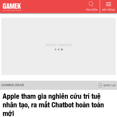
TÌM KIẾM
MỞ RỘNG
GAMING GEAR
QUAY LẠI
Apple tham gia nghiên cứu trí tuệ
nhân tạo, ra mắt Chatbot hoàn toàn
mới