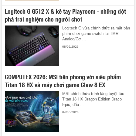
Logitech G G512 X & kê tay Playroom - những đột
phá trải nghiệm cho người chơi
Logitech G vừa chính thức ra mắt bàn
phím chơi game switch lai TMR
Analog/Cơ ...
08/06/2026
COMPUTEX 2026: MSI tiên phong với siêu phẩm
Titan 18 HX và máy chơi game Claw 8 EX
MSI chính thức trình làng tuyệt tác
Titan 18 HX Dragon Edition Draco
Epic, dấu ...
04/06/2026