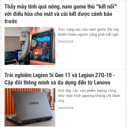
Thấy máy tính quá nóng, nam game thủ "kết nối"
với điều hòa cho mát và cái kết được cảnh báo
trước
Sức sáng tạo của nam game thủ này
khiến nhiều người cũng phải bất ngờ.
26/05/2026
Trải nghiệm Legion 5i Gen 11 và Legion 27Q-10 -
Cặp đôi thông minh và đa dụng đến từ Lenovo
Giờ đây các sản phẩm laptop cũng
như màn hình gaming không chỉ dành
cho ...
19/05/2026