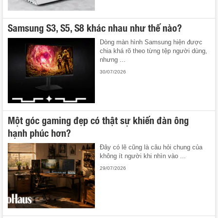
Samsung S3, S5, S8 khác nhau như thế nào?
Dòng màn hình Samsung hiện được
chia khá rõ theo từng tệp người dùng,
nhưng ...
30/07/2026
Một góc gaming đẹp có thật sự khiến đàn ông
hạnh phúc hơn?
Đây có lẽ cũng là câu hỏi chung của
không ít người khi nhìn vào ...
29/07/2026