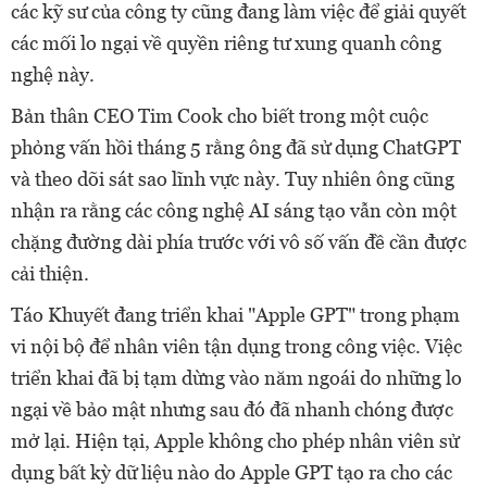
các kỹ sư của công ty cũng đang làm việc để giải quyết
các mối lo ngại về quyền riêng tư xung quanh công
nghệ này.
Bản thân CEO Tim Cook cho biết trong một cuộc
phỏng vấn hồi tháng 5 rằng ông đã sử dụng ChatGPT
và theo dõi sát sao lĩnh vực này. Tuy nhiên ông cũng
nhận ra rằng các công nghệ AI sáng tạo vẫn còn một
chặng đường dài phía trước với vô số vấn đề cần được
cải thiện.
Táo Khuyết đang triển khai "Apple GPT" trong phạm
vi nội bộ để nhân viên tận dụng trong công việc. Việc
triển khai đã bị tạm dừng vào năm ngoái do những lo
ngại về bảo mật nhưng sau đó đã nhanh chóng được
mở lại. Hiện tại, Apple không cho phép nhân viên sử
dụng bất kỳ dữ liệu nào do Apple GPT tạo ra cho các