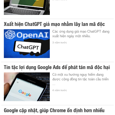
Xuất hiện ChatGPT giả mạo nhằm lây lan mã độc
Các ứng dụng giả mạo ChatGPT đang
xuất hiện ngày một nhiều.
3 năm trước
Tin tặc lợi dụng Google Ads để phát tán mã độc hại
Có một xu hướng nguy hiểm đang
được cộng đồng tin tặc toàn cầu triển
...
4 năm trước
Google cập nhật, giúp Chrome ổn định hơn nhiều