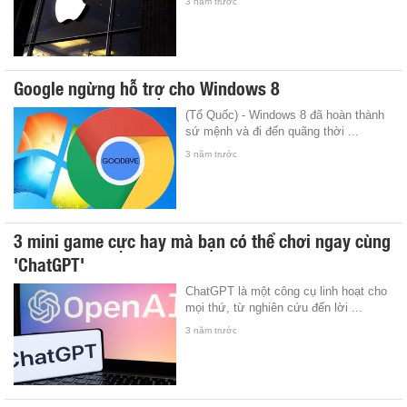
3 năm trước
Google ngừng hỗ trợ cho Windows 8
(Tổ Quốc) - Windows 8 đã hoàn thành
sứ mệnh và đi đến quãng thời ...
3 năm trước
3 mini game cực hay mà bạn có thể chơi ngay cùng
'ChatGPT'
ChatGPT là một công cụ linh hoạt cho
mọi thứ, từ nghiên cứu đến lời ...
3 năm trước