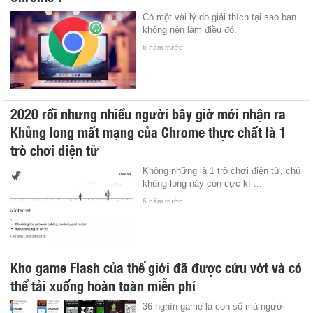
Có một vài lý do giải thích tại sao bạn
không nên làm điều đó.
6 năm trước
2020 rồi nhưng nhiều người bây giờ mới nhận ra
Khủng long mất mạng của Chrome thực chất là 1
trò chơi điện tử
Không những là 1 trò chơi điện tử, chú
khủng long này còn cực kì ...
6 năm trước
Kho game Flash của thế giới đã được cứu vớt và có
thể tải xuống hoàn toàn miễn phí
36 nghìn game là con số mà người