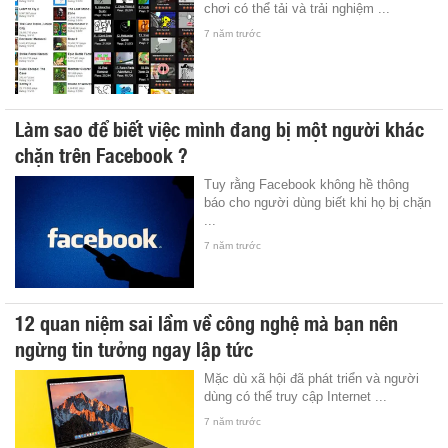
chơi có thể tải và trải nghiệm ...
7 năm trước
Làm sao để biết việc mình đang bị một người khác
chặn trên Facebook ?
Tuy rằng Facebook không hề thông
báo cho người dùng biết khi họ bị chặn
...
7 năm trước
12 quan niệm sai lầm về công nghệ mà bạn nên
ngừng tin tưởng ngay lập tức
Mặc dù xã hội đã phát triển và người
dùng có thể truy cập Internet ...
7 năm trước