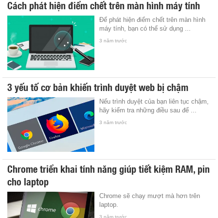
Cách phát hiện điểm chết trên màn hình máy tính
Để phát hiện điểm chết trên màn hình
máy tính, bạn có thể sử dụng ...
3 năm trước
3 yếu tố cơ bản khiến trình duyệt web bị chậm
Nếu trình duyệt của bạn liên tục chậm,
hãy kiểm tra những điều sau để ...
3 năm trước
Chrome triển khai tính năng giúp tiết kiệm RAM, pin
cho laptop
Chrome sẽ chạy mượt mà hơn trên
laptop.
3 năm trước