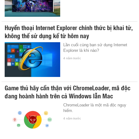
Huyền thoại Internet Explorer chính thức bị khai tử,
không thể sử dụng kể từ hôm nay
Lần cuối cùng bạn sử dụng Internet
Explorer là khi nào?
4 năm trước
Game thủ hãy cẩn thận với ChromeLoader, mã độc
đang hoành hành trên cả Windows lẫn Mac
ChromeLoader là một mã độc nguy
hiểm.
4 năm trước