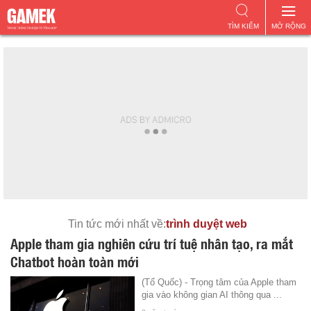
TÌM KIẾM
MỞ RỘNG
Tin tức mới nhất về:
trình duyệt web
Apple tham gia nghiên cứu trí tuệ nhân tạo, ra mắt
Chatbot hoàn toàn mới
(Tổ Quốc) - Trọng tâm của Apple tham
gia vào không gian AI thông qua ...