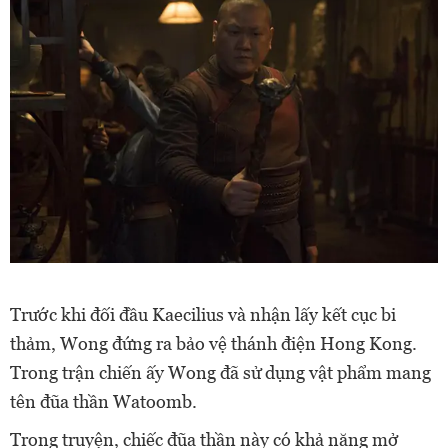
Trước khi đối đầu Kaecilius và nhận lấy kết cục bi
thảm, Wong đứng ra bảo vệ thánh điện Hong Kong.
Trong trận chiến ấy Wong đã sử dụng vật phẩm mang
tên đũa thần Watoomb.
Trong truyện, chiếc đũa thần này có khả năng mở