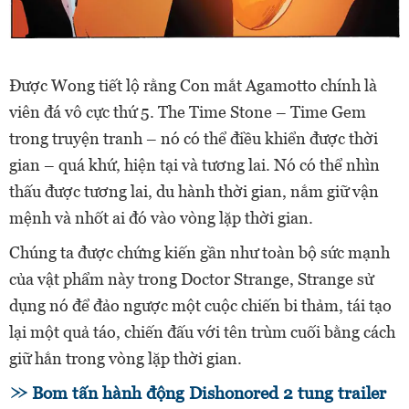
Được Wong tiết lộ rằng Con mắt Agamotto chính là
viên đá vô cực thứ 5. The Time Stone – Time Gem
trong truyện tranh – nó có thể điều khiển được thời
gian – quá khứ, hiện tại và tương lai. Nó có thể nhìn
thấu được tương lai, du hành thời gian, nắm giữ vận
mệnh và nhốt ai đó vào vòng lặp thời gian.
Chúng ta được chứng kiến gần như toàn bộ sức mạnh
của vật phẩm này trong Doctor Strange, Strange sử
dụng nó để đảo ngược một cuộc chiến bi thảm, tái tạo
lại một quả táo, chiến đấu với tên trùm cuối bằng cách
giữ hắn trong vòng lặp thời gian.
Bom tấn hành động Dishonored 2 tung trailer