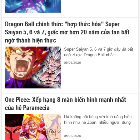
Dragon Ball chính thức "hợp thức hóa" Super
Saiyan 5, 6 và 7, giấc mơ hơn 20 năm của fan bất
ngờ thành hiện thực
Super Saiyan 5, 6 và 7 giờ đây đã bất
ngờ được Dragon Ball nhắc ...
05/08/2026
One Piece: Xếp hạng 8 màn biến hình mạnh nhất
của hệ Paramecia
Dù không nổi tiếng với khả năng biến
hình như hệ Zoan, nhiều người dùng
...
05/08/2026