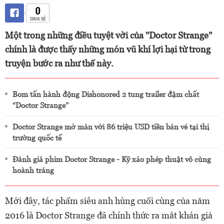
0
CHIA SẺ
Một trong những điều tuyệt vời của "Doctor Strange"
chính là được thấy những món vũ khí lợi hại từ trong
truyện bước ra như thế này.
Bom tấn hành động Dishonored 2 tung trailer đậm chất
“Doctor Strange”
Doctor Strange mở màn với 86 triệu USD tiền bán vé tại thị
trường quốc tế
Đánh giá phim Doctor Strange - Kỹ xảo phép thuật vô cùng
hoành tráng
Mới đây, tác phẩm siêu anh hùng cuối cùng của năm
2016 là Doctor Strange đã chính thức ra mắt khán giả