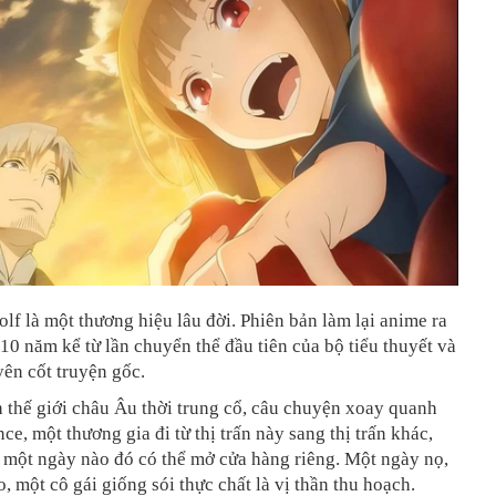
lf là một thương hiệu lâu đời. Phiên bản làm lại anime ra
10 năm kể từ lần chuyển thể đầu tiên của bộ tiểu thuyết và
ên cốt truyện gốc.
 thế giới châu Âu thời trung cổ, câu chuyện xoay quanh
ce, một thương gia đi từ thị trấn này sang thị trấn khác,
 một ngày nào đó có thể mở cửa hàng riêng. Một ngày nọ,
, một cô gái giống sói thực chất là vị thần thu hoạch.