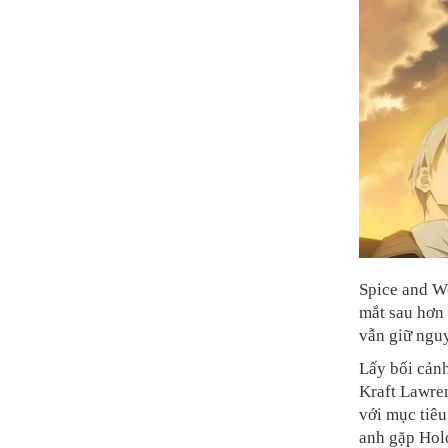
Spice and Wo
mắt sau hơn 
vẫn giữ nguy
Lấy bối cảnh
Kraft Lawren
với mục tiêu
anh gặp Holo