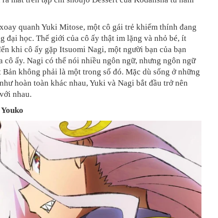
xoay quanh Yuki Mitose, một cô gái trẻ khiếm thính đang
g đại học. Thế giới của cô ấy thật im lặng và nhỏ bé, ít
đến khi cô ấy gặp Itsuomi Nagi, một người bạn của bạn
a cô ấy. Nagi có thể nói nhiều ngôn ngữ, nhưng ngôn ngữ
t Bản không phải là một trong số đó. Mặc dù sống ở những
 như hoàn toàn khác nhau, Yuki và Nagi bắt đầu trở nên
với nhau.
 Youko