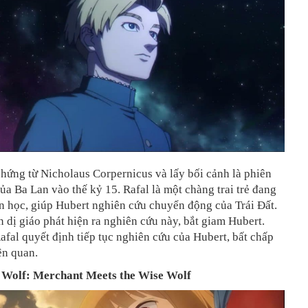
hứng từ Nicholaus Corpernicus và lấy bối cảnh là phiên
ủa Ba Lan vào thế kỷ 15. Rafal là một chàng trai trẻ đang
n học, giúp Hubert nghiên cứu chuyển động của Trái Đất.
 dị giáo phát hiện ra nghiên cứu này, bắt giam Hubert.
afal quyết định tiếp tục nghiên cứu của Hubert, bất chấp
iên quan.
d Wolf: Merchant Meets the Wise Wolf