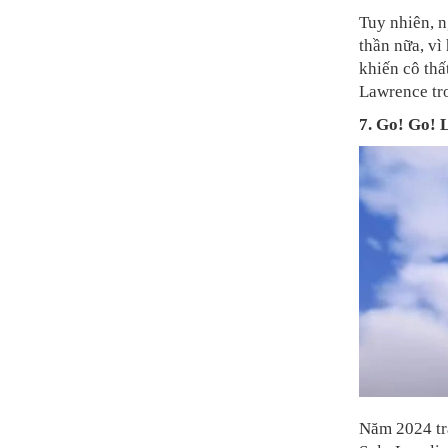
Tuy nhiên, 
thần nữa, vì
khiến cô thấ
Lawrence tr
7. Go! Go! 
Năm 2024 tr