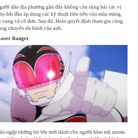
người dân địa phương gần đây không còn sùng bái các vị
 họ bắt đầu áp dụng các kỹ thuật tiên tiến vào mùa màng,
t vọng và cô đơn. Sau đó, Holo quyết định tham gia cùng
ong chuyến du hành của anh.
Loser Ranger
àn ngập những hit lớn mới dành cho người hâm mộ anime.