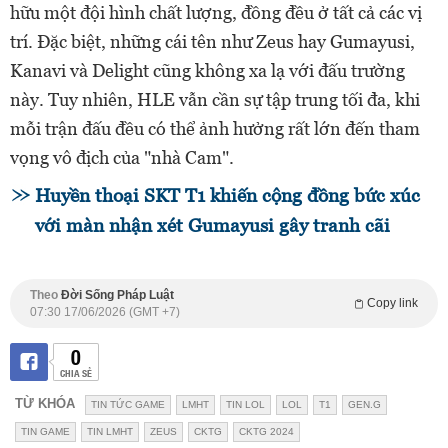
hữu một đội hình chất lượng, đồng đều ở tất cả các vị
trí. Đặc biệt, những cái tên như Zeus hay Gumayusi,
Kanavi và Delight cũng không xa lạ với đấu trường
này. Tuy nhiên, HLE vẫn cần sự tập trung tối đa, khi
mỗi trận đấu đều có thể ảnh hưởng rất lớn đến tham
vọng vô địch của "nhà Cam".
Huyền thoại SKT T1 khiến cộng đồng bức xúc
với màn nhận xét Gumayusi gây tranh cãi
Theo
Đời Sống Pháp Luật
Copy link
07:30 17/06/2026 (GMT +7)
0
CHIA SẺ
TỪ KHÓA
TIN TỨC GAME
LMHT
TIN LOL
LOL
T1
GEN.G
TIN GAME
TIN LMHT
ZEUS
CKTG
CKTG 2024