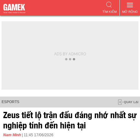
TÌM KIẾM
MỞ RỘNG
ESPORTS
QUAY LẠI
Zeus tiết lộ trận đấu đáng nhớ nhất sự
nghiệp tính đến hiện tại
Nam Minh
| 11:45 17/06/2026