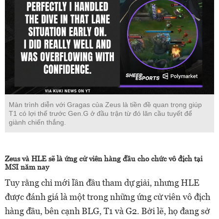
Màn trình diễn với Gragas của Zeus là tiền đề quan trọng giúp
T1 có lợi thế trước Gen.G ở đầu trận từ đó lăn cầu tuyết để
giành chiến thắng.
Zeus và HLE sẽ là ứng cử viên hàng đầu cho chức vô địch tại
MSI năm nay
Tuy rằng chỉ mới lần đầu tham dự giải, nhưng HLE
được đánh giá là một trong những ứng cử viên vô địch
hàng đầu, bên cạnh BLG, T1 và G2. Bởi lẽ, họ đang sở