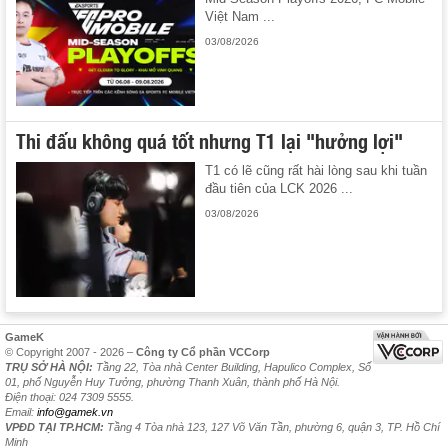
Việt Nam ...
03/08/2026
Thi đấu không quá tốt nhưng T1 lại "hưởng lợi"
T1 có lẽ cũng rất hài lòng sau khi tuần
đầu tiên của LCK 2026 ...
03/08/2026
GameK
© Copyright 2007 - 2026 –
Công ty Cổ phần VCCorp
TRỤ SỞ HÀ NỘI:
Tầng 22, Tòa nhà Center Building, Hapulico Complex, Số
01, phố Nguyễn Huy Tưởng, phường Thanh Xuân, thành phố Hà Nội.
Điện thoại: 024 7309 5555.
Email:
info@gamek.vn
VPĐD TẠI TP.HCM:
Tầng 4 Tòa nhà 123, 127 Võ Văn Tần, phường 6, quận 3, TP. Hồ Chí
Minh