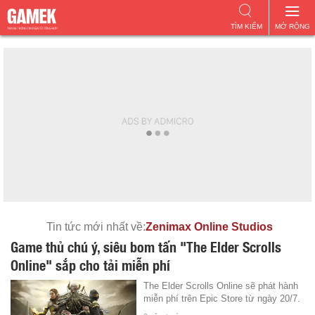
TÌM KIẾM
MỞ RỘNG
Tin tức mới nhất về:
Zenimax Online Studios
Game thủ chú ý, siêu bom tấn "The Elder Scrolls
Online" sắp cho tải miễn phí
The Elder Scrolls Online sẽ phát hành
miễn phí trên Epic Store từ ngày 20/7.