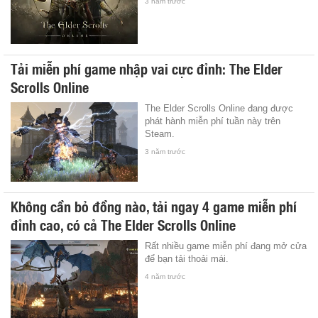
3 năm trước
Tải miễn phí game nhập vai cực đỉnh: The Elder
Scrolls Online
The Elder Scrolls Online đang được
phát hành miễn phí tuần này trên
Steam.
3 năm trước
Không cần bỏ đồng nào, tải ngay 4 game miễn phí
đỉnh cao, có cả The Elder Scrolls Online
Rất nhiều game miễn phí đang mở cửa
để bạn tải thoải mái.
4 năm trước