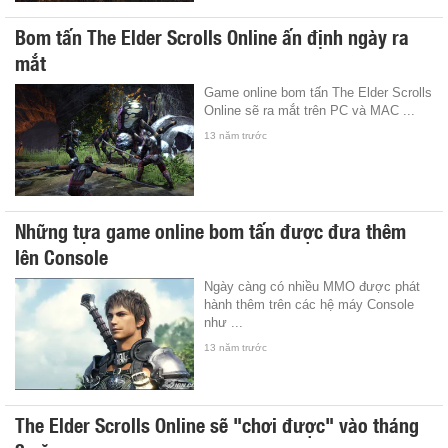
Bom tấn The Elder Scrolls Online ấn định ngày ra
mắt
Game online bom tấn The Elder Scrolls
Online sẽ ra mắt trên PC và MAC ...
13 năm trước
Những tựa game online bom tấn được đưa thêm
lên Console
Ngày càng có nhiều MMO được phát
hành thêm trên các hệ máy Console
như ...
13 năm trước
The Elder Scrolls Online sẽ "chơi được" vào tháng