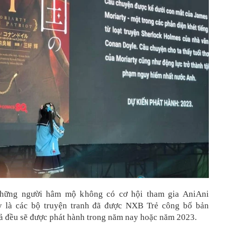
hững người hâm mộ không có cơ hội tham gia AniAni
ây là các bộ truyện tranh đã được NXB Trẻ công bố bản
cả đều sẽ được phát hành trong năm nay hoặc năm 2023.