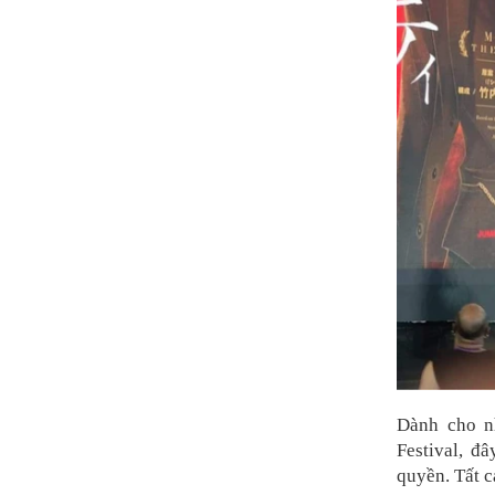
Dành cho n
Festival, đ
quyền. Tất 