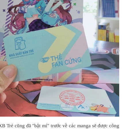
XB Trẻ cũng đã "bật mí" trước về các manga sẽ được công