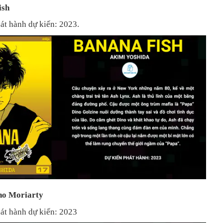
ish
át hành dự kiến: 2023.
no Moriarty
át hành dự kiến: 2023