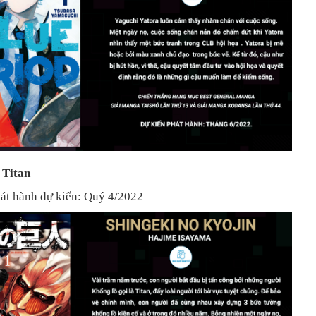
 Titan
hát hành dự kiến: Quý 4/2022