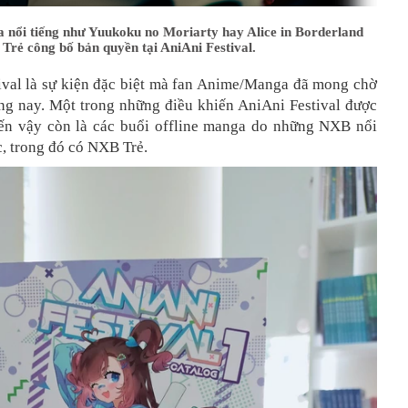
 nổi tiếng như Yuukoku no Moriarty hay Alice in Borderland
Trẻ công bố bản quyền tại AniAni Festival.
ival là sự kiện đặc biệt mà fan Anime/Manga đã mong chờ
áng nay. Một trong những điều khiến AniAni Festival được
n vậy còn là các buổi offline manga do những NXB nổi
c, trong đó có NXB Trẻ.