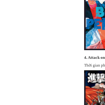
4. Attack on
Thời gian p