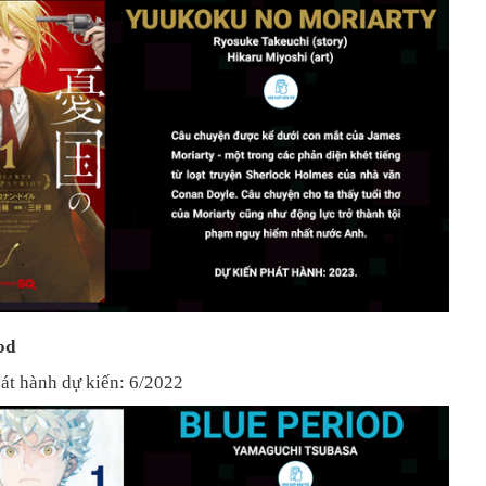
od
át hành dự kiến: 6/2022