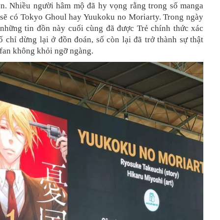
n. Nhiều người hâm mộ đã hy vọng rằng trong số manga
 sẽ có Tokyo Ghoul hay Yuukoku no Moriarty. Trong ngày
 những tin đồn này cuối cùng đã được Trẻ chính thức xác
 chỉ dừng lại ở đồn đoán, số còn lại đã trở thành sự thật
 fan không khỏi ngỡ ngàng.