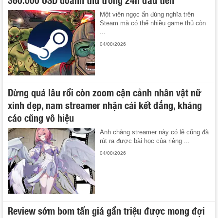
Một viên ngọc ẩn đúng nghĩa trên
Steam mà có thể nhiều game thủ còn
...
04/08/2026
Dừng quá lâu rồi còn zoom cận cảnh nhân vật nữ
xinh đẹp, nam streamer nhận cái kết đắng, kháng
cáo cũng vô hiệu
Anh chàng streamer này có lẽ cũng đã
rút ra được bài học của riêng ...
04/08/2026
Review sớm bom tấn giá gần triệu được mong đợi