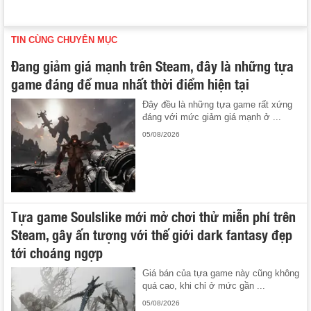
TIN CÙNG CHUYÊN MỤC
Đang giảm giá mạnh trên Steam, đây là những tựa
game đáng để mua nhất thời điểm hiện tại
Đây đều là những tựa game rất xứng
đáng với mức giảm giá mạnh ở ...
05/08/2026
Tựa game Soulslike mới mở chơi thử miễn phí trên
Steam, gây ấn tượng với thế giới dark fantasy đẹp
tới choáng ngợp
Giá bán của tựa game này cũng không
quá cao, khi chỉ ở mức gần ...
05/08/2026