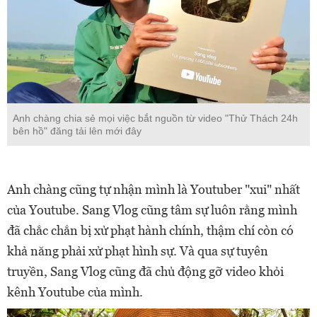
Anh chàng chia sẻ mọi việc bắt nguồn từ video "Thử Thách 24h
bên hồ" đăng tải lên mới đây
Anh chàng cũng tự nhận mình là Youtuber "xui" nhất
của Youtube. Sang Vlog cũng tâm sự luôn rằng mình
đã chắc chắn bị xử phạt hành chính, thậm chí còn có
khả năng phải xử phạt hình sự. Và qua sự tuyên
truyền, Sang Vlog cũng đã chủ động gỡ video khỏi
kênh Youtube của mình.