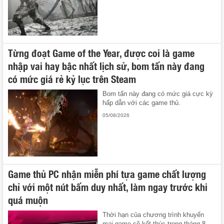
Từng đoạt Game of the Year, được coi là game
nhập vai hay bậc nhất lịch sử, bom tấn này đang
có mức giá rẻ kỷ lục trên Steam
Bom tấn này đang có mức giá cực kỳ
hấp dẫn với các game thủ.
05/08/2026
Game thủ PC nhận miễn phí tựa game chất lượng
chỉ với một nút bấm duy nhất, làm ngay trước khi
quá muộn
Thời hạn của chương trình khuyến
mại game sẽ kết thúc trong tháng 8