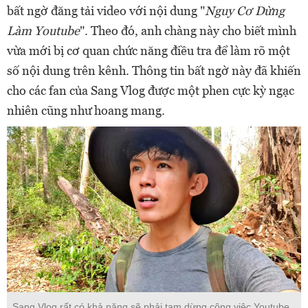
bất ngờ đăng tải video với nội dung "
Nguy Cơ Dừng
Làm Youtube
". Theo đó, anh chàng này cho biết mình
vừa mới bị cơ quan chức năng điều tra để làm rõ một
số nội dung trên kênh. Thông tin bất ngờ này đã khiến
cho các fan của Sang Vlog được một phen cực kỳ ngạc
nhiên cũng như hoang mang.
Sang Vlog rất có khả năng sẽ phải tạm dừng công việc Youtube