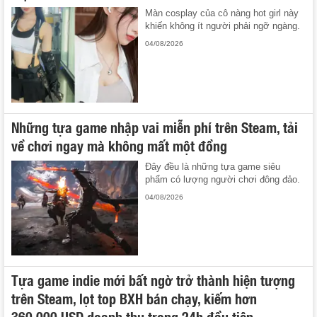
Màn cosplay của cô nàng hot girl này
khiến không ít người phải ngỡ ngàng.
04/08/2026
Những tựa game nhập vai miễn phí trên Steam, tải
về chơi ngay mà không mất một đồng
Đây đều là những tựa game siêu
phẩm có lượng người chơi đông đảo.
04/08/2026
Tựa game indie mới bất ngờ trở thành hiện tượng
trên Steam, lọt top BXH bán chạy, kiếm hơn
360.000 USD doanh thu trong 24h đầu tiên