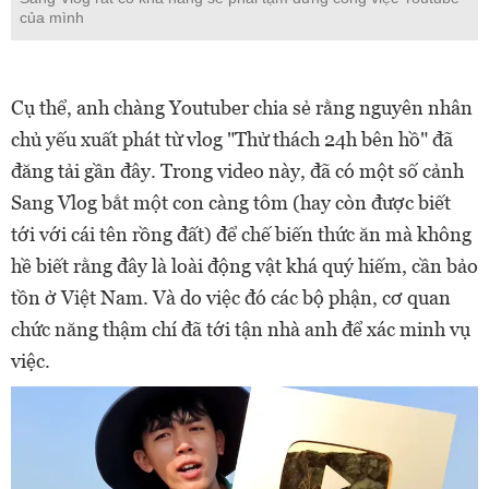
của mình
Cụ thể, anh chàng Youtuber chia sẻ rằng nguyên nhân
chủ yếu xuất phát từ vlog "Thử thách 24h bên hồ" đã
đăng tải gần đây. Trong video này, đã có một số cảnh
Sang Vlog bắt một con càng tôm (hay còn được biết
tới với cái tên rồng đất) để chế biến thức ăn mà không
hề biết rằng đây là loài động vật khá quý hiếm, cần bảo
tồn ở Việt Nam. Và do việc đó các bộ phận, cơ quan
chức năng thậm chí đã tới tận nhà anh để xác minh vụ
việc.