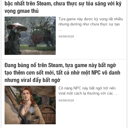
bậc nhất trên Steam, chưa thực sự tỏa sáng với kỳ
vọng gmae thủ
Tựa game này được kỳ vọng rất nhiều
nhưng dường như chưa thực sự tạo
...
04/08/2026
Đang bùng nổ trên Steam, tựa game này bất ngờ
tạo thêm cơn sốt mới, tất cả nhờ một NPC vô danh
nhưng viral đầy bất ngờ
Cô nàng NPC này bất ngờ trở nên
viral một cách lạ thường với các ...
04/08/2026