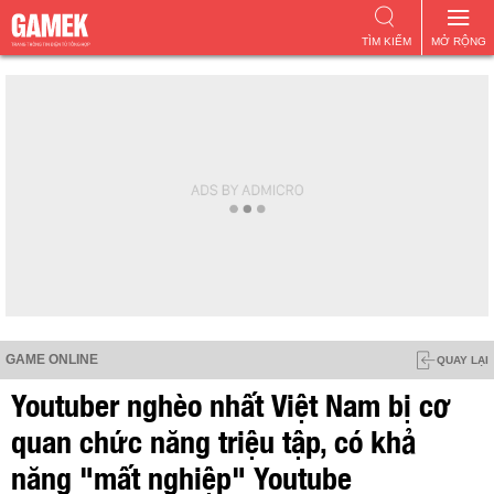
TÌM KIẾM
MỞ RỘNG
GAME ONLINE
QUAY LẠI
Youtuber nghèo nhất Việt Nam bị cơ
quan chức năng triệu tập, có khả
năng "mất nghiệp" Youtube