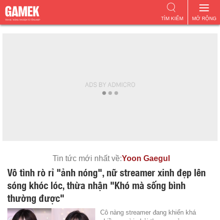
TÌM KIẾM
MỞ RỘNG
Tin tức mới nhất về:
Yoon Gaegul
Vô tình rò rỉ "ảnh nóng", nữ streamer xinh đẹp lên
sóng khóc lóc, thừa nhận "Khó mà sống bình
thường được"
Cô nàng streamer đang khiến khá