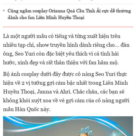
Cùng ngắm cosplay Orianna Quả Cầu Tình Ái cực dễ thương
dành cho fan Liên Minh Huyền Thoại
Là một người mẫu có tiếng và từng xuất hiện trên
nhiều tạp chí, show truyền hình dành riêng cho... đàn
ông, Seo Yuri còn đặc biệt yêu thích vì cá tính hài
hước, xinh đẹp và rất thân thiện với fan hâm mộ.
Bộ ảnh cosplay dưới đây được cô nàng Seo Yuri thực
hiện về 2 vị tướng gợi cảm bậc nhất trong Liên Minh
Huyền Thoại, Janna và Ahri. Chắc chắn, các bạn sẽ
không khỏi xuýt xoa về vẻ gợi cảm của cô nàng người
mẫu Hàn Quốc này.