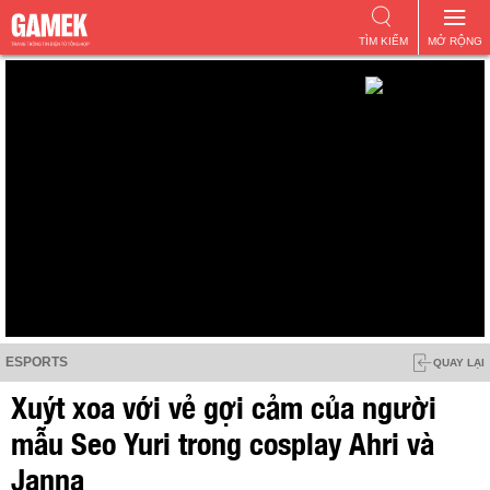
TÌM KIẾM
MỞ RỘNG
ESPORTS
QUAY LẠI
Xuýt xoa với vẻ gợi cảm của người
mẫu Seo Yuri trong cosplay Ahri và
Janna