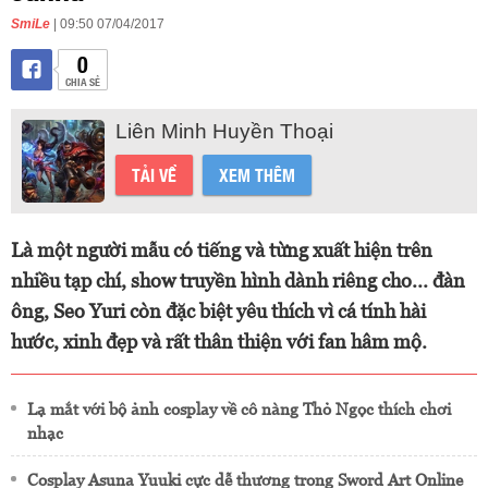
SmiLe
| 09:50 07/04/2017
0
CHIA SẺ
Liên Minh Huyền Thoại
TẢI VỀ
XEM THÊM
Là một người mẫu có tiếng và từng xuất hiện trên
nhiều tạp chí, show truyền hình dành riêng cho... đàn
ông, Seo Yuri còn đặc biệt yêu thích vì cá tính hài
hước, xinh đẹp và rất thân thiện với fan hâm mộ.
Lạ mắt với bộ ảnh cosplay về cô nàng Thỏ Ngọc thích chơi
nhạc
Cosplay Asuna Yuuki cực dễ thương trong Sword Art Online