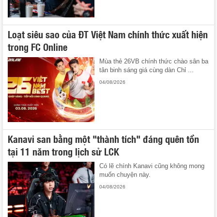
Loạt siêu sao của ĐT Việt Nam chính thức xuất hiện
trong FC Online
Mùa thẻ 26VB chính thức chào sân ba
tân binh sáng giá cùng dàn Chỉ ...
04/08/2026
Kanavi san bằng một "thành tích" đáng quên tồn
tại 11 năm trong lịch sử LCK
Có lẽ chính Kanavi cũng không mong
muốn chuyện này.
04/08/2026