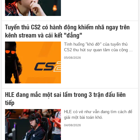
Tuyển thủ CS2 có hành động khiếm nhã ngay trên
kênh stream và cái kết "đắng"
Tình huống "khó đỡ" của tuyển thủ
CS2 thu hút sự quan tâm của cộng ...
05/08/2026
HLE đang mắc một sai lầm trong 3 trận đấu liên
tiếp
HLE có vẻ như vẫn đang tìm cách để
giải một bài toán khó.
04/08/2026