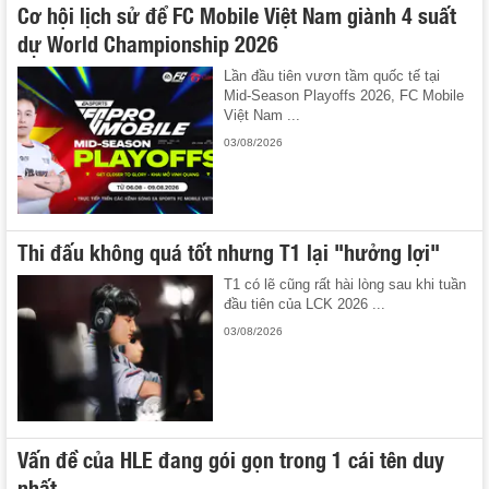
Cơ hội lịch sử để FC Mobile Việt Nam giành 4 suất
dự World Championship 2026
Lần đầu tiên vươn tầm quốc tế tại
Mid-Season Playoffs 2026, FC Mobile
Việt Nam ...
03/08/2026
Thi đấu không quá tốt nhưng T1 lại "hưởng lợi"
T1 có lẽ cũng rất hài lòng sau khi tuần
đầu tiên của LCK 2026 ...
03/08/2026
Vấn đề của HLE đang gói gọn trong 1 cái tên duy
nhất