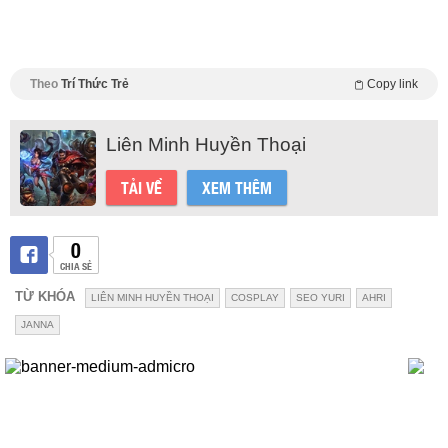
Theo
Trí Thức Trẻ
Copy link
Liên Minh Huyền Thoại
TẢI VỀ
XEM THÊM
0
CHIA SẺ
TỪ KHÓA
LIÊN MINH HUYỀN THOẠI
COSPLAY
SEO YURI
AHRI
JANNA