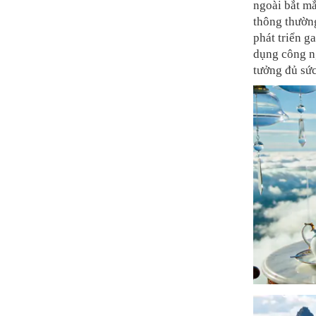
ngoài bắt mắ
thông thường
phát triển 
dụng công ng
tưởng đủ sức