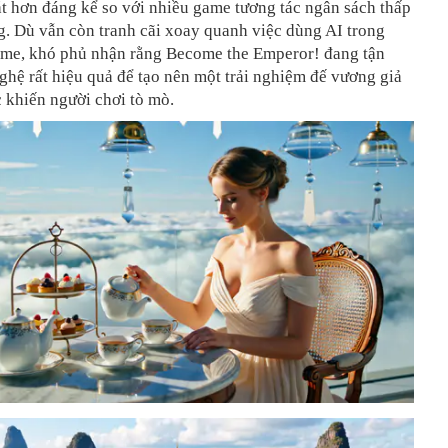
t hơn đáng kể so với nhiều game tương tác ngân sách thấp
. Dù vẫn còn tranh cãi xoay quanh việc dùng AI trong
game, khó phủ nhận rằng Become the Emperor! đang tận
hệ rất hiệu quả để tạo nên một trải nghiệm đế vương giả
 khiến người chơi tò mò.