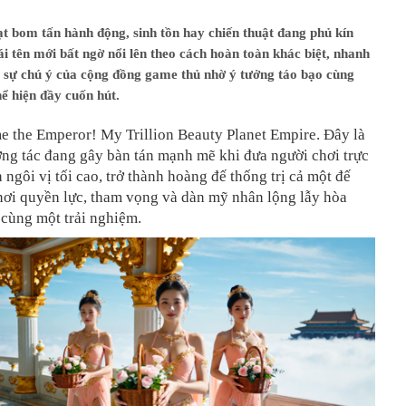
t bom tấn hành động, sinh tồn hay chiến thuật đang phủ kín
i tên mới bất ngờ nổi lên theo cách hoàn toàn khác biệt, nhanh
t sự chú ý của cộng đồng game thủ nhờ ý tưởng táo bạo cùng
ể hiện đầy cuốn hút.
e the Emperor! My Trillion Beauty Planet Empire. Đây là
ng tác đang gây bàn tán mạnh mẽ khi đưa người chơi trực
n ngôi vị tối cao, trở thành hoàng đế thống trị cả một đế
nơi quyền lực, tham vọng và dàn mỹ nhân lộng lẫy hòa
 cùng một trải nghiệm.