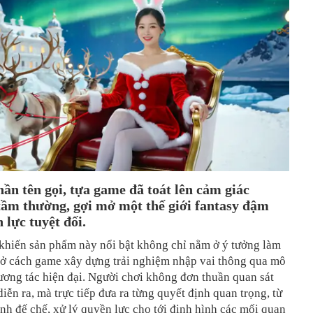
ần tên gọi, tựa game đã toát lên cảm giác
tầm thường, gợi mở một thế giới fantasy đậm
 lực tuyệt đối.
khiến sản phẩm này nổi bật không chỉ nằm ở ý tưởng làm
 ở cách game xây dựng trải nghiệm nhập vai thông qua mô
ương tác hiện đại. Người chơi không đơn thuần quan sát
iễn ra, mà trực tiếp đưa ra từng quyết định quan trọng, từ
nh đế chế, xử lý quyền lực cho tới định hình các mối quan