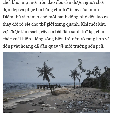
chết khô, mọi nơi trên đảo đều cần được người chơi
dọn dẹp và phục hồi bằng chính đôi tay của mình.
Điểm thú vị nằm ở chỗ mỗi hành động nhỏ đều tạo ra
thay đổi rõ rệt cho thế giới xung quanh. Khi một khu
vực được làm sạch, cây cối bắt đầu xanh trở lại, chim
chóc xuất hiện, tiếng sóng biển trở nên rõ ràng hơn và
động vật hoang dã dần quay về môi trường sống cũ.