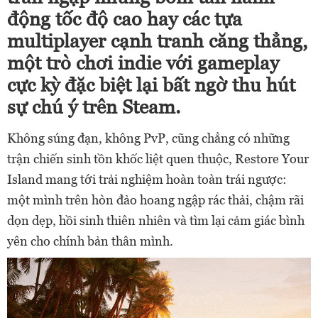
động tốc độ cao hay các tựa
multiplayer cạnh tranh căng thẳng,
một trò chơi indie với gameplay
cực kỳ đặc biệt lại bất ngờ thu hút
sự chú ý trên Steam.
Không súng đạn, không PvP, cũng chẳng có những
trận chiến sinh tồn khốc liệt quen thuộc, Restore Your
Island mang tới trải nghiệm hoàn toàn trái ngược:
một mình trên hòn đảo hoang ngập rác thải, chậm rãi
dọn dẹp, hồi sinh thiên nhiên và tìm lại cảm giác bình
yên cho chính bản thân mình.