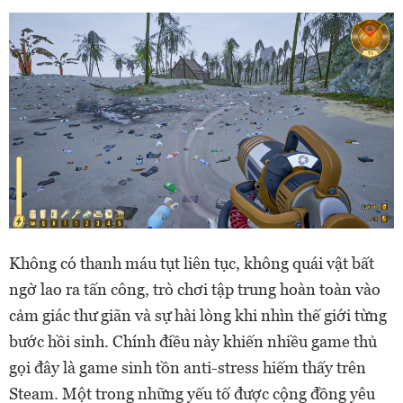
Không có thanh máu tụt liên tục, không quái vật bất
ngờ lao ra tấn công, trò chơi tập trung hoàn toàn vào
cảm giác thư giãn và sự hài lòng khi nhìn thế giới từng
bước hồi sinh. Chính điều này khiến nhiều game thủ
gọi đây là game sinh tồn anti-stress hiếm thấy trên
Steam. Một trong những yếu tố được cộng đồng yêu