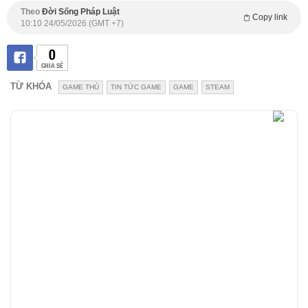
Theo
Đời Sống Pháp Luật
Copy link
10:10 24/05/2026 (GMT +7)
0
CHIA SẺ
TỪ KHÓA
GAME THỦ
TIN TỨC GAME
GAME
STEAM