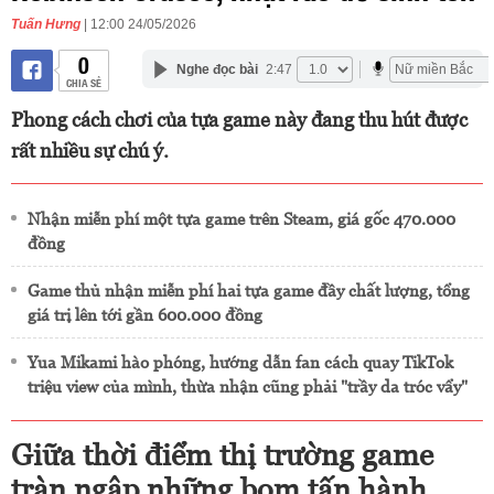
Tuấn Hưng
| 12:00 24/05/2026
0
Nghe đọc bài
2:47
CHIA SẺ
Phong cách chơi của tựa game này đang thu hút được
rất nhiều sự chú ý.
Nhận miễn phí một tựa game trên Steam, giá gốc 470.000
đồng
Game thủ nhận miễn phí hai tựa game đầy chất lượng, tổng
giá trị lên tới gần 600.000 đồng
Yua Mikami hào phóng, hướng dẫn fan cách quay TikTok
triệu view của mình, thừa nhận cũng phải "trầy da tróc vẩy"
Giữa thời điểm thị trường game
tràn ngập những bom tấn hành