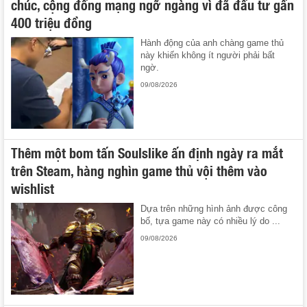
chúc, cộng đồng mạng ngỡ ngàng vì đã đầu tư gần
400 triệu đồng
Hành động của anh chàng game thủ
này khiến không ít người phải bất
ngờ.
09/08/2026
Thêm một bom tấn Soulslike ấn định ngày ra mắt
trên Steam, hàng nghìn game thủ vội thêm vào
wishlist
Dựa trên những hình ảnh được công
bố, tựa game này có nhiều lý do ...
09/08/2026