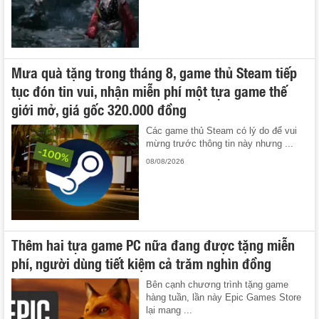
Mưa quà tặng trong tháng 8, game thủ Steam tiếp
tục đón tin vui, nhận miễn phí một tựa game thế
giới mở, giá gốc 320.000 đồng
Các game thủ Steam có lý do để vui
mừng trước thông tin này nhưng ...
08/08/2026
Thêm hai tựa game PC nữa đang được tặng miễn
phí, người dùng tiết kiệm cả trăm nghìn đồng
Bên cạnh chương trình tặng game
hàng tuần, lần này Epic Games Store
lại mang ...