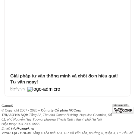
Giải pháp tư vấn thông minh và chốt đơn hiệu quả!
Tư vấn ngay!
bizfly.vn
GameK
© Copyright 2007 - 2026 –
Công ty Cổ phần VCCorp
TRỤ SỞ HÀ NỘI:
Tầng 22, Tòa nhà Center Building, Hapulico Complex, Số
01, phố Nguyễn Huy Tưởng, phường Thanh Xuân, thành phố Hà Nội.
Điện thoại: 024 7309 5555.
Email:
info@gamek.vn
VPĐD TẠI TP.HCM:
Tầng 4 Tòa nhà 123, 127 Võ Văn Tần, phường 6, quận 3, TP. Hồ Chí