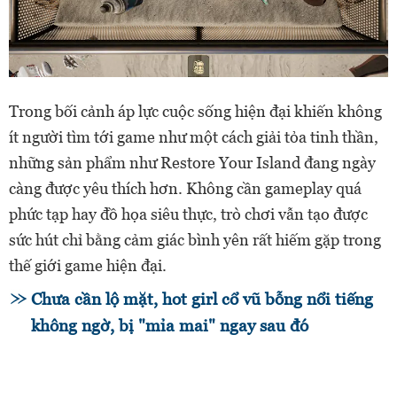
Trong bối cảnh áp lực cuộc sống hiện đại khiến không
ít người tìm tới game như một cách giải tỏa tinh thần,
những sản phẩm như Restore Your Island đang ngày
càng được yêu thích hơn. Không cần gameplay quá
phức tạp hay đồ họa siêu thực, trò chơi vẫn tạo được
sức hút chỉ bằng cảm giác bình yên rất hiếm gặp trong
thế giới game hiện đại.
Chưa cần lộ mặt, hot girl cổ vũ bỗng nổi tiếng
không ngờ, bị "mỉa mai" ngay sau đó