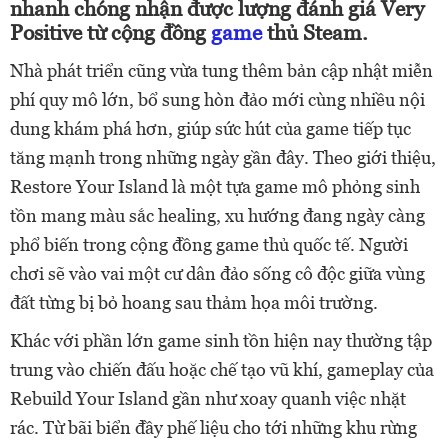
nhanh chóng nhận được lượng đánh giá Very
Positive từ cộng đồng
game
thủ Steam.
Nhà phát triển cũng vừa tung thêm bản cập nhật miễn
phí quy mô lớn, bổ sung hòn đảo mới cùng nhiều nội
dung khám phá hơn, giúp sức hút của game tiếp tục
tăng mạnh trong những ngày gần đây. Theo giới thiệu,
Restore Your Island là một tựa game mô phỏng sinh
tồn mang màu sắc healing, xu hướng đang ngày càng
phổ biến trong cộng đồng game thủ quốc tế. Người
chơi sẽ vào vai một cư dân đảo sống cô độc giữa vùng
đất từng bị bỏ hoang sau thảm họa môi trường.
Khác với phần lớn game sinh tồn hiện nay thường tập
trung vào chiến đấu hoặc chế tạo vũ khí, gameplay của
Rebuild Your Island gần như xoay quanh việc nhặt
rác. Từ bãi biển đầy phế liệu cho tới những khu rừng