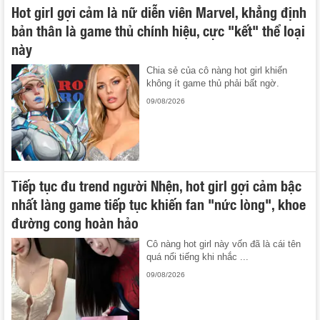
Hot girl gợi cảm là nữ diễn viên Marvel, khẳng định
bản thân là game thủ chính hiệu, cực "kết" thể loại
này
Chia sẻ của cô nàng hot girl khiến
không ít game thủ phải bất ngờ.
09/08/2026
Tiếp tục đu trend người Nhện, hot girl gợi cảm bậc
nhất làng game tiếp tục khiến fan "nức lòng", khoe
đường cong hoàn hảo
Cô nàng hot girl này vốn đã là cái tên
quá nổi tiếng khi nhắc ...
09/08/2026