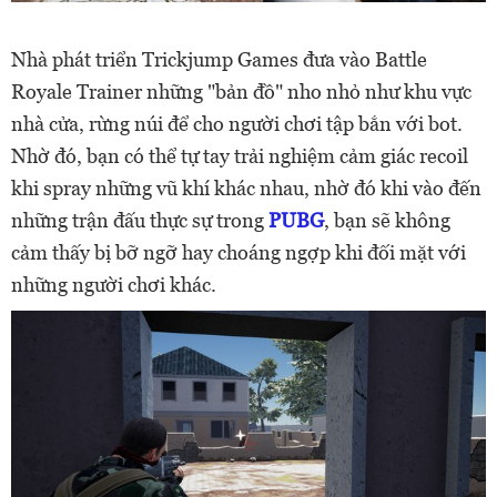
Nhà phát triển Trickjump Games đưa vào Battle
Royale Trainer những "bản đồ" nho nhỏ như khu vực
nhà cửa, rừng núi để cho người chơi tập bắn với bot.
Nhờ đó, bạn có thể tự tay trải nghiệm cảm giác recoil
khi spray những vũ khí khác nhau, nhờ đó khi vào đến
những trận đấu thực sự trong
PUBG
, bạn sẽ không
cảm thấy bị bỡ ngỡ hay choáng ngợp khi đối mặt với
những người chơi khác.