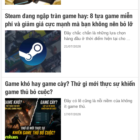
Steam đang ngập tràn game hay: 8 tựa game miễn
phí và giảm giá cực mạnh mà bạn không nên bỏ lỡ
Đây chắc chắn là những lựa chọn
hàng đầu ở thời điểm hiện tại cho ...
21/07/2026
Game khó hay game cày? Thứ gì mới thực sự khiến
game thủ bỏ cuộc?
Đây có lẽ cũng là nỗi niềm của không
ít game thủ.
17/07/2026