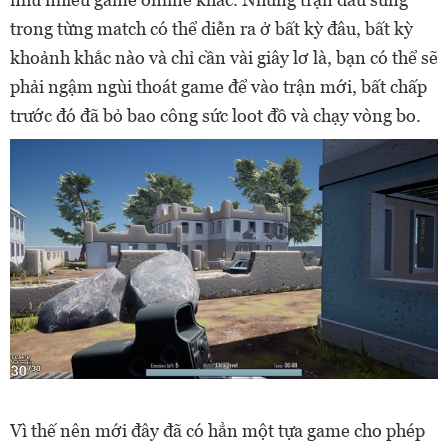
trong từng match có thể diễn ra ở bất kỳ đâu, bất kỳ
khoảnh khắc nào và chỉ cần vài giây lơ là, bạn có thể sẽ
phải ngậm ngùi thoát game để vào trận mới, bất chấp
trước đó đã bỏ bao công sức loot đồ và chạy vòng bo.
Vì thế nên mới đây đã có hẳn một tựa game cho phép