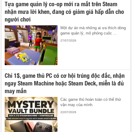
Tựa game quản lý co-op mới ra mắt trên Steam
nhận mưa lời khen, đang có giảm giá hấp dẫn cho
người chơi
Một dự án mà những ai ưa thích dòng
game quản lý, mô phỏng cuộc ...
27/07/2026
Chỉ 1$, game thủ PC có cơ hội trúng độc đắc, nhận
ngay Steam Machine hoặc Steam Deck, miễn là đủ
may mắn
Các game thủ hoàn toàn có thể thử
vận may của mình.
22/07/2026