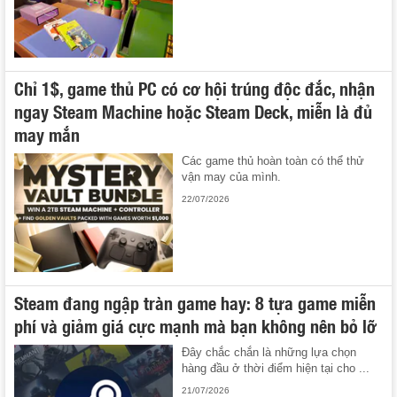
Chỉ 1$, game thủ PC có cơ hội trúng độc đắc, nhận
ngay Steam Machine hoặc Steam Deck, miễn là đủ
may mắn
Các game thủ hoàn toàn có thể thử
vận may của mình.
22/07/2026
Steam đang ngập tràn game hay: 8 tựa game miễn
phí và giảm giá cực mạnh mà bạn không nên bỏ lỡ
Đây chắc chắn là những lựa chọn
hàng đầu ở thời điểm hiện tại cho ...
21/07/2026