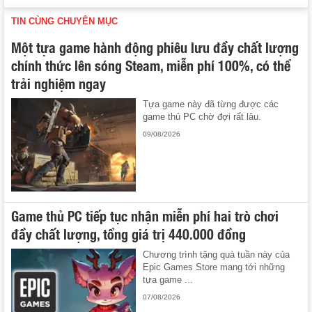
TIN CÙNG CHUYÊN MỤC
Một tựa game hành động phiêu lưu đầy chất lượng
chính thức lên sóng Steam, miễn phí 100%, có thể
trải nghiệm ngay
Tựa game này đã từng được các
game thủ PC chờ đợi rất lâu.
09/08/2026
Game thủ PC tiếp tục nhận miễn phí hai trò chơi
đầy chất lượng, tổng giá trị 440.000 đồng
Chương trình tặng quà tuần này của
Epic Games Store mang tới những
tựa game ...
07/08/2026