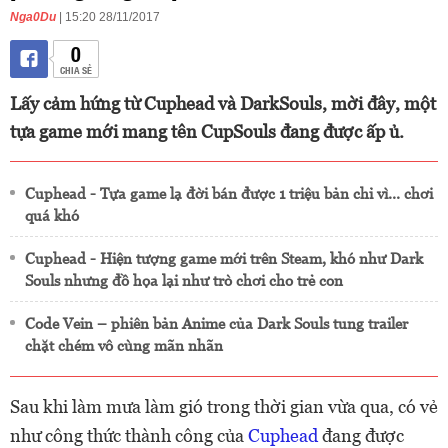
Nga0Du
| 15:20 28/11/2017
0
CHIA SẺ
Lấy cảm hứng từ Cuphead và DarkSouls, mời đây, một
tựa game mới mang tên CupSouls đang được ấp ủ.
Cuphead - Tựa game lạ đời bán được 1 triệu bản chỉ vì... chơi
quá khó
Cuphead - Hiện tượng game mới trên Steam, khó như Dark
Souls nhưng đồ họa lại như trò chơi cho trẻ con
Code Vein – phiên bản Anime của Dark Souls tung trailer
chặt chém vô cùng mãn nhãn
Sau khi làm mưa làm gió trong thời gian vừa qua, có vẻ
như công thức thành công của
Cuphead
đang được