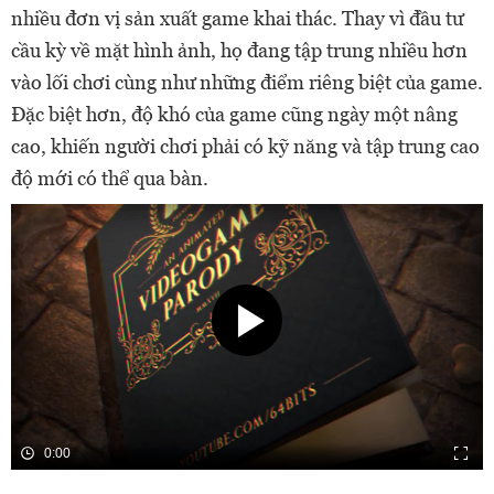
nhiều đơn vị sản xuất game khai thác. Thay vì đầu tư
cầu kỳ về mặt hình ảnh, họ đang tập trung nhiều hơn
vào lối chơi cùng như những điểm riêng biệt của game.
Đặc biệt hơn, độ khó của game cũng ngày một nâng
cao, khiến người chơi phải có kỹ năng và tập trung cao
độ mới có thể qua bàn.
0:00