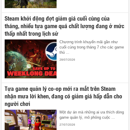
Steam khởi động đợt giảm giá cuối cùng của
tháng, nhiều tựa game quá chất lượng đang ở mức
thấp nhất trong lịch sử
Chương trình khuyến mãi gần như
cuối cùng trong tháng 7 cho các game
thủ ...
28/07/2026
Tựa game quản lý co-op mới ra mắt trên Steam
nhận mưa lời khen, đang có giảm giá hấp dẫn cho
người chơi
Một dự án mà những ai ưa thích dòng
game quản lý, mô phỏng cuộc ...
27/07/2026