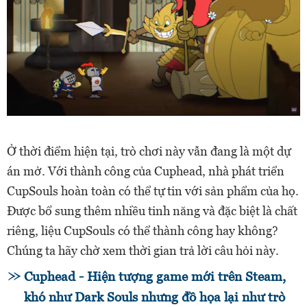
Ở thời điểm hiện tại, trò chơi này vẫn đang là một dự
án mở. Với thành công của Cuphead, nhà phát triển
CupSouls hoàn toàn có thể tự tin với sản phẩm của họ.
Được bổ sung thêm nhiều tinh năng và đặc biệt là chất
riêng, liệu CupSouls có thể thành công hay không?
Chúng ta hãy chờ xem thời gian trả lời câu hỏi này.
Cuphead - Hiện tượng game mới trên Steam,
khó như Dark Souls nhưng đồ họa lại như trò