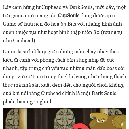
Lấy cảm hứng từ Cuphead và DarkSouls, mời đây, một
tựa game mới mang tên
CupSouls
đang được ấp ủ.
Game sở hữu nền đồ họa 64 Bits với những hình ảnh
quen thuộc tựa như hoạt hình thập niên 80 (tương tự
như Cuphead).
Game là sự kết hợp giữa những màn chạy nhảy theo
kiểu đi cảnh với phong cách bắn súng nhịp độ cực
nhanh, tập trung chủ yếu vào những màn đấu boss sôi
động. Với sự tỉ mỉ trong thiết kế cũng như những thách
thức mà nhà sản xuất đem đến cho người chơi, không
quá khi nói rằng Cuphead chính là một Dark Souls
phiên bản ngộ nghĩnh.