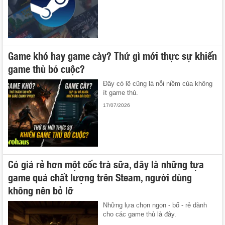
Game khó hay game cày? Thứ gì mới thực sự khiến
game thủ bỏ cuộc?
Đây có lẽ cũng là nỗi niềm của không
ít game thủ.
17/07/2026
Có giá rẻ hơn một cốc trà sữa, đây là những tựa
game quá chất lượng trên Steam, người dùng
không nên bỏ lỡ
Những lựa chọn ngon - bổ - rẻ dành
cho các game thủ là đây.