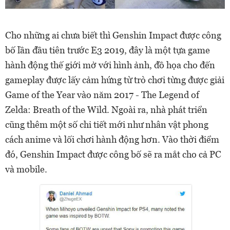
Cho những ai chưa biết thì Genshin Impact được công
bố lần đầu tiên trước E3 2019, đây là một tựa game
hành động thế giới mở với hình ảnh, đồ họa cho đến
gameplay được lấy cảm hứng từ trò chơi từng được giải
Game of the Year vào năm 2017 - The Legend of
Zelda: Breath of the Wild. Ngoài ra, nhà phát triển
cũng thêm một số chi tiết mới như nhân vật phong
cách anime và lối chơi hành động hơn. Vào thời điểm
đó, Genshin Impact được công bố sẽ ra mắt cho cả PC
và mobile.