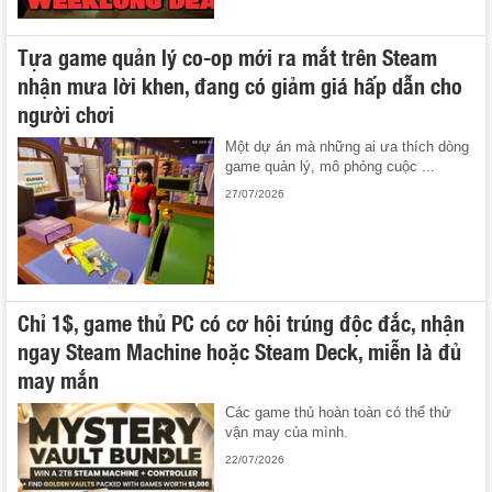
Tựa game quản lý co-op mới ra mắt trên Steam
nhận mưa lời khen, đang có giảm giá hấp dẫn cho
người chơi
Một dự án mà những ai ưa thích dòng
game quản lý, mô phỏng cuộc ...
27/07/2026
Chỉ 1$, game thủ PC có cơ hội trúng độc đắc, nhận
ngay Steam Machine hoặc Steam Deck, miễn là đủ
may mắn
Các game thủ hoàn toàn có thể thử
vận may của mình.
22/07/2026