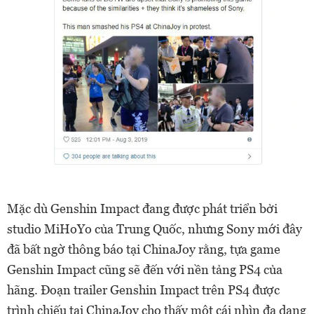
Mặc dù Genshin Impact đang được phát triển bởi
studio MiHoYo của Trung Quốc, nhưng Sony mới đây
đã bất ngờ thông báo tại ChinaJoy rằng, tựa game
Genshin Impact cũng sẽ đến với nền tảng PS4 của
hãng. Đoạn trailer Genshin Impact trên PS4 được
trình chiếu tại ChinaJoy cho thấy một cái nhìn đa dạng