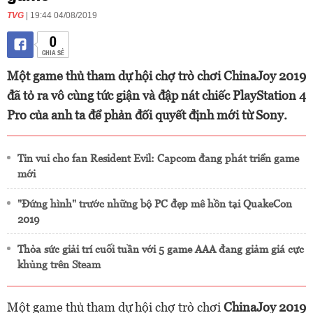
TVG
| 19:44 04/08/2019
0
CHIA SẺ
Một game thủ tham dự hội chợ trò chơi ChinaJoy 2019
đã tỏ ra vô cùng tức giận và đập nát chiếc PlayStation 4
Pro của anh ta để phản đối quyết định mới từ Sony.
Tin vui cho fan Resident Evil: Capcom đang phát triển game
mới
"Đứng hình" trước những bộ PC đẹp mê hồn tại QuakeCon
2019
Thỏa sức giải trí cuối tuần với 5 game AAA đang giảm giá cực
khủng trên Steam
Một game thủ tham dự hội chợ trò chơi
ChinaJoy 2019