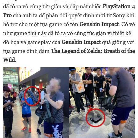
đã tỏ ra vô cùng tức giận và đập nát chiếc
PlayStation 4
Pro
của anh ta để phản đối quyết định mới từ Sony khi
hỗ trợ cho một tựa game có tên
Genshin Impact
. Có vẻ
như game thủ này đã tỏ ra vô cùng tức giận vì thiết kế
đồ họa và gameplay của
Genshin Impact
quá giống với
tựa game đình đám
The Legend of Zelda: Breath of the
Wild.