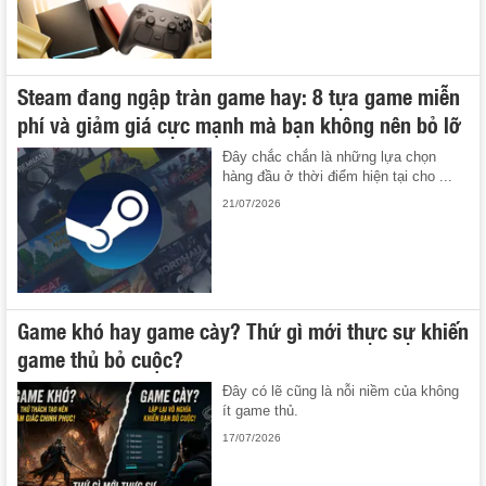
Steam đang ngập tràn game hay: 8 tựa game miễn
phí và giảm giá cực mạnh mà bạn không nên bỏ lỡ
Đây chắc chắn là những lựa chọn
hàng đầu ở thời điểm hiện tại cho ...
21/07/2026
Game khó hay game cày? Thứ gì mới thực sự khiến
game thủ bỏ cuộc?
Đây có lẽ cũng là nỗi niềm của không
ít game thủ.
17/07/2026