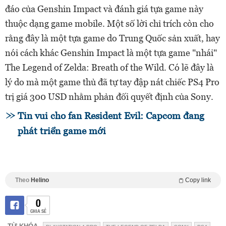
đáo của Genshin Impact và đánh giá tựa game này
thuộc dạng game mobile. Một số lời chỉ trích còn cho
rằng đây là một tựa game do Trung Quốc sản xuất, hay
nói cách khác Genshin Impact là một tựa game "nhái"
The Legend of Zelda: Breath of the Wild. Có lẽ đây là
lý do mà một game thủ đã tự tay đập nát chiếc PS4 Pro
trị giá 300 USD nhằm phản đối quyết định của Sony.
Tin vui cho fan Resident Evil: Capcom đang
phát triển game mới
Theo
Helino
Copy link
0
CHIA SẺ