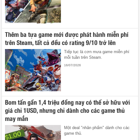
Thêm ba tựa game mới được phát hành miễn phí
trên Steam, tất cả đều có rating 9/10 trở lên
Tiếp tục là cơn mưa game miễn phí
mỗi tuần trên Steam.
16/07/2026
Bom tấn gần 1,4 triệu đồng nay có thể sở hữu với
giá chỉ 1USD, nhưng chỉ dành cho các game thủ
may mắn
Một deal "nhân phẩm" dành cho các
game thủ.