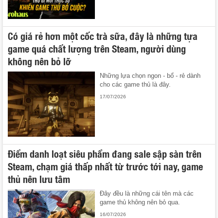
Có giá rẻ hơn một cốc trà sữa, đây là những tựa
game quá chất lượng trên Steam, người dùng
không nên bỏ lỡ
Những lựa chọn ngon - bổ - rẻ dành
cho các game thủ là đây.
17/07/2026
Điểm danh loạt siêu phẩm đang sale sập sàn trên
Steam, chạm giá thấp nhất từ trước tới nay, game
thủ nên lưu tâm
Đây đều là những cái tên mà các
game thủ không nên bỏ qua.
16/07/2026