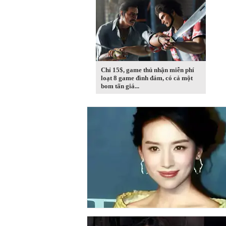
Chỉ 15$, game thủ nhận miễn phí
loạt 8 game đình đám, có cả một
bom tấn giá...