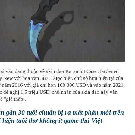
 tại vẫn đang thuộc về skin dao Karambit Case Hardened
y New với hoa văn 387. Được biết, chủ sở hữu hiện tại của
ừ năm 2016 với giá chỉ hơn 100.000 USD và vào năm 2021,
 đề nghị 1,5 triệu USD, chủ nhân của skin dao này vẫn
ê "giá thấp:.
n gần 30 tuổi chuẩn bị ra mắt phần mới trên
i hiện tuổi thơ không ít game thủ Việt