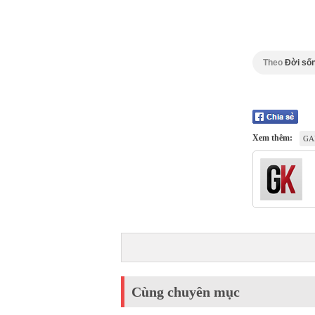
Theo
Đời sốn
Xem thêm:
GA
Cùng chuyên mục