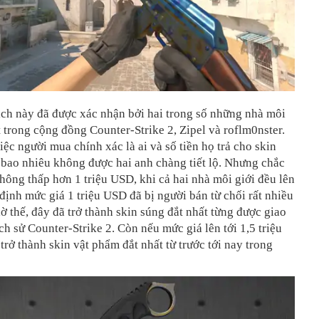
ịch này đã được xác nhận bởi hai trong số những nhà môi
t trong cộng đồng Counter-Strike 2, Zipel và roflm0nster.
iệc người mua chính xác là ai và số tiền họ trả cho skin
 bao nhiêu không được hai anh chàng tiết lộ. Nhưng chắc
hông thấp hơn 1 triệu USD, khi cả hai nhà môi giới đều lên
định mức giá 1 triệu USD đã bị người bán từ chối rất nhiều
ờ thế, đây đã trở thành skin súng đắt nhất từng được giao
ịch sử Counter-Strike 2. Còn nếu mức giá lên tới 1,5 triệu
trở thành skin vật phẩm đắt nhất từ trước tới nay trong