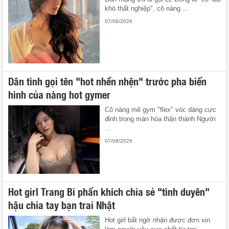
khó thất nghiệp", cô nàng ...
07/08/2026
Dân tình gọi tên "hot nhền nhện" trước pha biến
hình của nàng hot gymer
Cô nàng mê gym "flex" vóc dáng cực
đỉnh trong màn hóa thân thành Người
...
07/08/2026
Hot girl Trang Bi phấn khích chia sẻ "tình duyên"
hậu chia tay bạn trai Nhật
Hot girl bất ngờ nhận được đơn xin