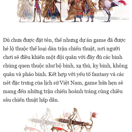
Dù chưa được đặt tên, thế nhưng dự án game đã được
hé lộ thuộc thể loại dàn trận chiến thuật, nơi người
chơi sẽ điều khiển một đội quân với đầy đủ các binh
chủng quen thuộc như bộ binh, xạ thủ, kỵ binh, không
quân và pháo binh. Kết hợp với yếu tố fantasy và các
nét đặc trưng của lịch sử Việt Nam, game hứa hẹn sẽ
mang đến những trận chiến hoành tráng cùng chiều
sâu chiến thuật hấp dẫn.