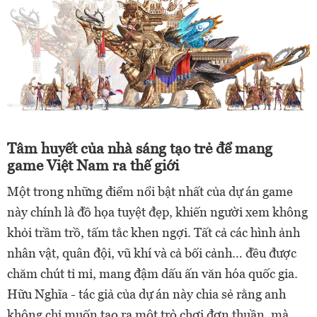
Tâm huyết của nhà sáng tạo trẻ để mang
game Việt Nam ra thế giới
Một trong những điểm nổi bật nhất của dự án game
này chính là đồ họa tuyệt đẹp, khiến người xem không
khỏi trầm trồ, tấm tắc khen ngợi. Tất cả các hình ảnh
nhân vật, quân đội, vũ khí và cả bối cảnh… đều được
chăm chút tỉ mỉ, mang đậm dấu ấn văn hóa quốc gia.
Hữu Nghĩa - tác giả của dự án này chia sẻ rằng anh
không chỉ muốn tạo ra một trò chơi đơn thuần, mà