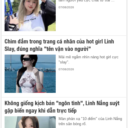
làm người yêu cực chất từ trai ...
07/08/2026
Chìm đắm trong trang cá nhân của hot girl Linh
Slay, đúng nghĩa "tên vận vào người"
Mải mê ngắm nhìn nàng hot girl cực
"slay".
07/08/2026
Không giống kịch bản "ngôn tình", Linh Nắng suýt
gặp biến ngay khi dẫn trực tiếp
Màn phản xạ "10 điểm" của Linh Nắng
trên sân bóng rổ.