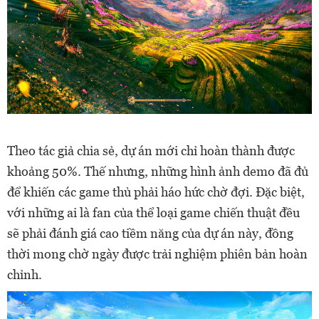
Theo tác giả chia sẻ, dự án mới chỉ hoàn thành được
khoảng 50%. Thế nhưng, những hình ảnh demo đã đủ
để khiến các game thủ phải háo hức chờ đợi. Đặc biệt,
với những ai là fan của thể loại game chiến thuật đều
sẽ phải đánh giá cao tiềm năng của dự án này, đồng
thời mong chờ ngày được trải nghiệm phiên bản hoàn
chỉnh.