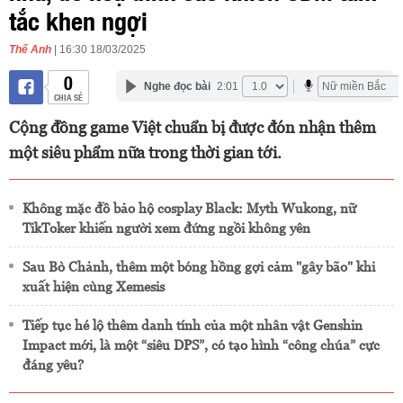
tắc khen ngợi
Thế Anh
| 16:30 18/03/2025
0
Nghe đọc bài
2:01
CHIA SẺ
Cộng đồng game Việt chuẩn bị được đón nhận thêm
một siêu phẩm nữa trong thời gian tới.
Không mặc đồ bảo hộ cosplay Black: Myth Wukong, nữ
TikToker khiến người xem đứng ngồi không yên
Sau Bò Chảnh, thêm một bóng hồng gợi cảm "gây bão" khi
xuất hiện cùng Xemesis
Tiếp tục hé lộ thêm danh tính của một nhân vật Genshin
Impact mới, là một “siêu DPS”, có tạo hình “công chúa” cực
đáng yêu?