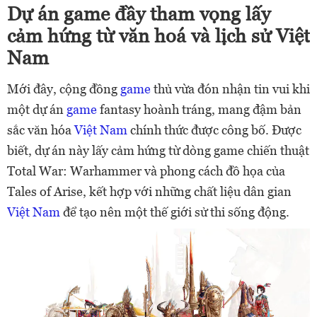
Dự án game đầy tham vọng lấy
cảm hứng từ văn hoá và lịch sử Việt
Nam
Mới đây, cộng đồng
game
thủ vừa đón nhận tin vui khi
một dự án
game
fantasy hoành tráng, mang đậm bản
sắc văn hóa
Việt Nam
chính thức được công bố. Được
biết, dự án này lấy cảm hứng từ dòng game chiến thuật
Total War: Warhammer và phong cách đồ họa của
Tales of Arise, kết hợp với những chất liệu dân gian
Việt Nam
để tạo nên một thế giới sử thi sống động.