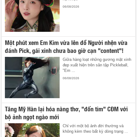
06/08/2026
Một phút xem Em Kim vừa lên đồ Người nhện vừa
đánh Pick, gái xinh chưa bao giờ cạn "content"!
Giữa hàng loạt những gương mặt xinh
đẹp xuất hiện trên sân tập Pickleball,
"Em ...
06/08/2026
Tăng Mỹ Hàn lại hóa nàng thơ, "đốn tim" CĐM với
bộ ảnh ngọt ngào mới
Chỉ với một bộ ảnh đời thường và
không kèm theo bất kỳ dòng trạng ...