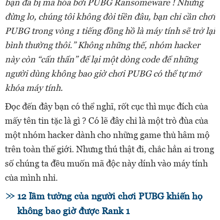
bạn đã bị mã hóa bởi PUBG Ransomeware ! Nhưng
đừng lo, chúng tôi không đòi tiền đâu, bạn chỉ cần chơi
PUBG trong vòng 1 tiếng đồng hồ là máy tính sẽ trở lại
bình thường thôi.” Không những thế, nhóm hacker
này còn “cẩn thẩn” để lại một dòng code để những
người dùng không bao giờ chơi PUBG có thể tự mở
khóa máy tính.
Đọc đến đây bạn có thể nghĩ, rốt cục thì mục đích của
mấy tên tin tặc là gì ? Có lẽ đây chỉ là một trò đùa của
một nhóm hacker dành cho những game thủ hâm mộ
trên toàn thế giới. Nhưng thú thật đi, chắc hẳn ai trong
số chúng ta đều muốn mã độc này dính vào máy tính
của mình nhỉ.
12 lầm tưởng của người chơi PUBG khiến họ
không bao giờ được Rank 1