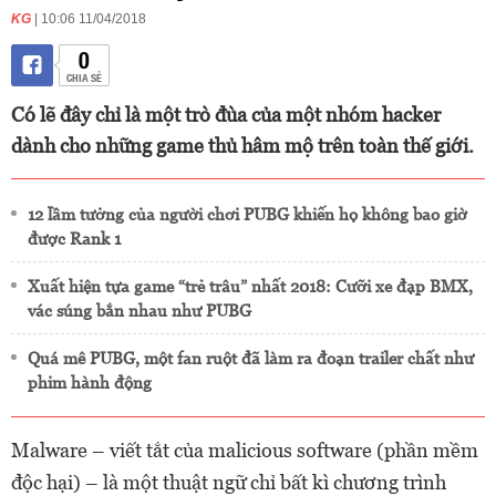
KG
| 10:06 11/04/2018
0
CHIA SẺ
Có lẽ đây chỉ là một trò đùa của một nhóm hacker
dành cho những game thủ hâm mộ trên toàn thế giới.
12 lầm tưởng của người chơi PUBG khiến họ không bao giờ
được Rank 1
Xuất hiện tựa game “trẻ trâu” nhất 2018: Cưỡi xe đạp BMX,
vác súng bắn nhau như PUBG
Quá mê PUBG, một fan ruột đã làm ra đoạn trailer chất như
phim hành động
Malware – viết tắt của malicious software (phần mềm
độc hại) – là một thuật ngữ chỉ bất kì chương trình