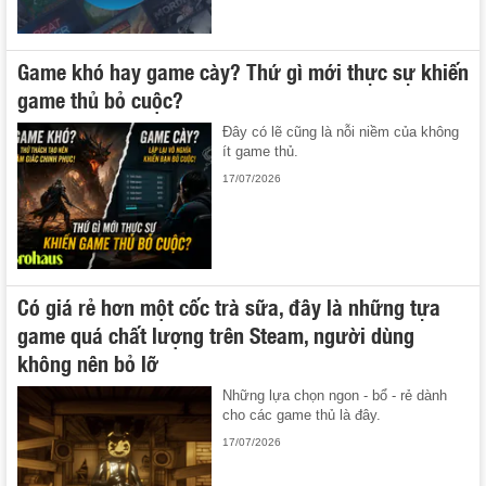
Game khó hay game cày? Thứ gì mới thực sự khiến
game thủ bỏ cuộc?
Đây có lẽ cũng là nỗi niềm của không
ít game thủ.
17/07/2026
Có giá rẻ hơn một cốc trà sữa, đây là những tựa
game quá chất lượng trên Steam, người dùng
không nên bỏ lỡ
Những lựa chọn ngon - bổ - rẻ dành
cho các game thủ là đây.
17/07/2026