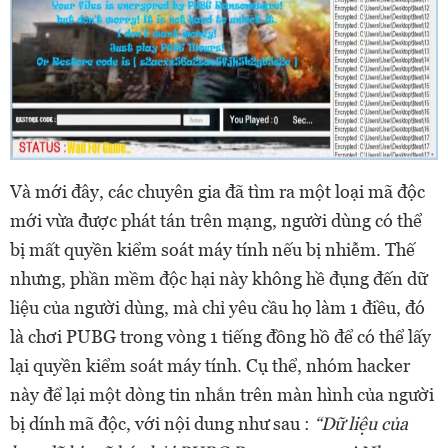
Và mới đây, các chuyên gia đã tìm ra một loại mã độc
mới vừa được phát tán trên mạng, người dùng có thể
bị mất quyền kiểm soát máy tính nếu bị nhiễm. Thế
nhưng, phần mềm độc hại này không hề đụng đến dữ
liệu của người dùng, mà chỉ yêu cầu họ làm 1 điều, đó
là chơi PUBG trong vòng 1 tiếng đồng hồ để có thể lấy
lại quyền kiểm soát máy tính. Cụ thể, nhóm hacker
này để lại một dòng tin nhắn trên màn hình của người
bị dính mã độc, với nội dung như sau :
“Dữ liệu của