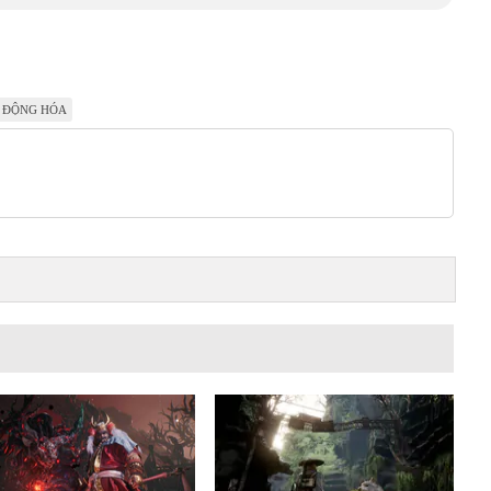
 ĐỘNG HÓA