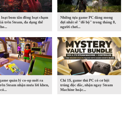
 loạt bom tấn đồng loạt chạm
Những tựa game PC đáng mong
iá trên Steam, đa dạng thể
đợi nhất sẽ "đổ bộ" trong tháng 8,
ho...
người chơi...
game quản lý co-op mới ra
Chỉ 1$, game thủ PC có cơ hội
rên Steam nhận mưa lời khen,
trúng độc đắc, nhận ngay Steam
có...
Machine hoặc...