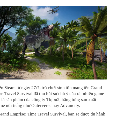
ên Steam từ ngày 27/7, trò chơi sinh tồn mang tên Grand
e Travel Survival đã thu hút sự chú ý của rất nhiều game
i là sản phẩm của công ty Tbjbu2, hãng từng sản xuất
me nổi tiếng như Outerverse hay Advancity.
rand Emprise: Time Travel Survival, bạn sẽ được du hành