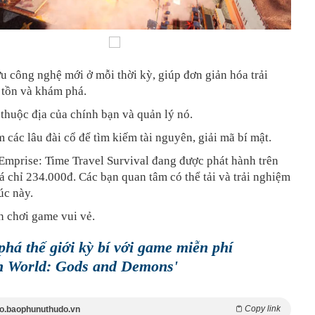
u công nghệ mới ở mỗi thời kỳ, giúp đơn giản hóa trải
 tồn và khám phá.
thuộc địa của chính bạn và quản lý nó.
 các lâu đài cổ để tìm kiếm tài nguyên, giải mã bí mật.
Emprise: Time Travel Survival đang được phát hành trên
á chỉ 234.000đ. Các bạn quan tâm có thể tải và trải nghiệm
úc này.
n chơi game vui vẻ.
há thế giới kỳ bí với game miễn phí
n World: Gods and Demons'
Copy link
o.baophunuthudo.vn