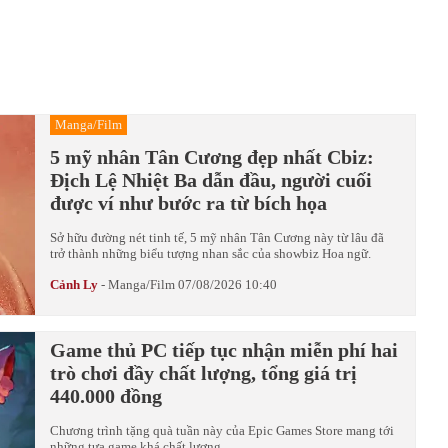
Manga/Film
5 mỹ nhân Tân Cương đẹp nhất Cbiz:
Địch Lệ Nhiệt Ba dẫn đầu, người cuối
được ví như bước ra từ bích họa
Sở hữu đường nét tinh tế, 5 mỹ nhân Tân Cương này từ lâu đã
trở thành những biểu tượng nhan sắc của showbiz Hoa ngữ.
Cảnh Ly
-
Manga/Film
07/08/2026 10:40
Game thủ PC tiếp tục nhận miễn phí hai
trò chơi đầy chất lượng, tổng giá trị
440.000 đồng
Chương trình tặng quà tuần này của Epic Games Store mang tới
những tựa game khá chất lượng.