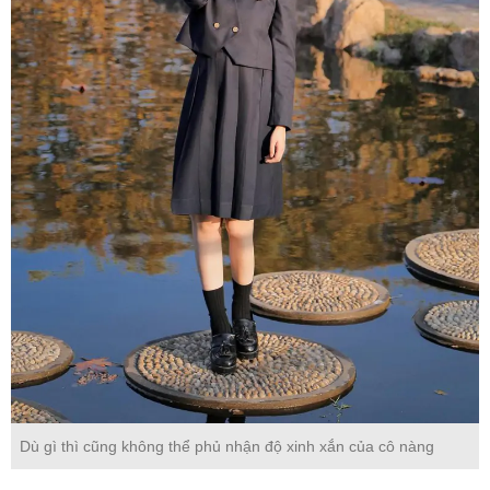
Dù gì thì cũng không thể phủ nhận độ xinh xắn của cô nàng