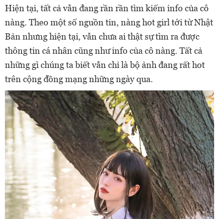
Hiện tại, tất cả vẫn đang rần rần tìm kiếm info của cô
nàng. Theo một số nguồn tin, nàng hot girl tới từ Nhật
Bản nhưng hiện tại, vẫn chưa ai thật sự tìm ra được
thông tin cá nhân cũng như info của cô nàng. Tất cả
những gì chúng ta biết vẫn chỉ là bộ ảnh đang rất hot
trên cộng đồng mạng những ngày qua.