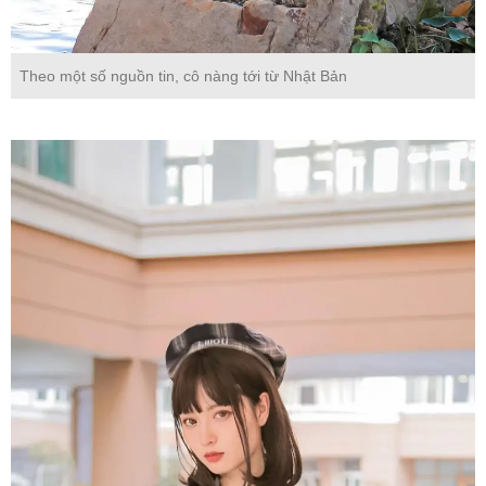
Theo một số nguồn tin, cô nàng tới từ Nhật Bản