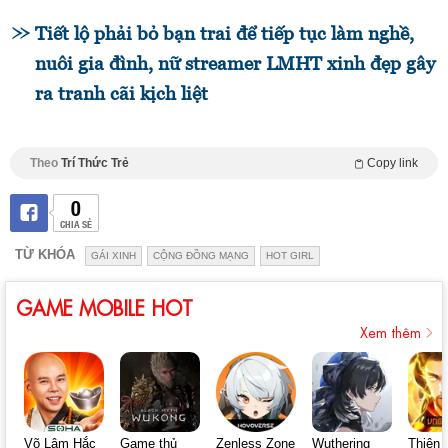
Tiết lộ phải bỏ bạn trai để tiếp tục làm nghề,
nuôi gia đình, nữ streamer LMHT xinh đẹp gây
ra tranh cãi kịch liệt
Theo
Trí Thức Trẻ
Copy link
0
CHIA SẺ
TỪ KHÓA
GÁI XINH
CỘNG ĐỒNG MẠNG
HOT GIRL
GAME MOBILE HOT
Xem thêm
Võ Lâm Hắc
Game thủ
Zenless Zone
Wuthering
Thiên 