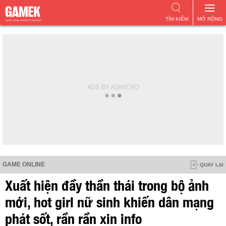
TÌM KIẾM
MỞ RỘNG
GAME ONLINE
QUAY LẠI
Xuất hiện đầy thần thái trong bộ ảnh
mới, hot girl nữ sinh khiến dân mạng
phát sốt, rần rần xin info