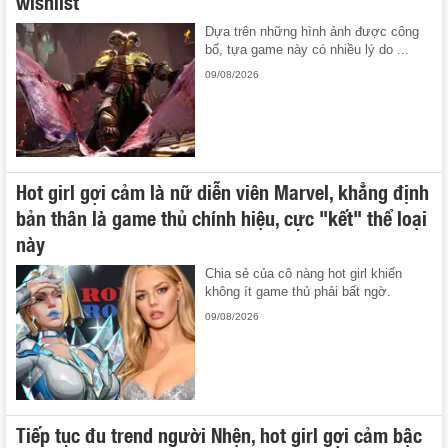
wishlist
Dựa trên những hình ảnh được công
bố, tựa game này có nhiều lý do ...
09/08/2026
Hot girl gợi cảm là nữ diễn viên Marvel, khẳng định
bản thân là game thủ chính hiệu, cực "kết" thể loại
này
Chia sẻ của cô nàng hot girl khiến
không ít game thủ phải bất ngờ.
09/08/2026
Tiếp tục đu trend người Nhện, hot girl gợi cảm bậc