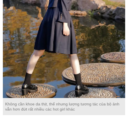
Không cần khoe da thịt, thế nhưng lượng tương tác của bộ ảnh
vẫn hơn đứt rất nhiều các hot girl khác