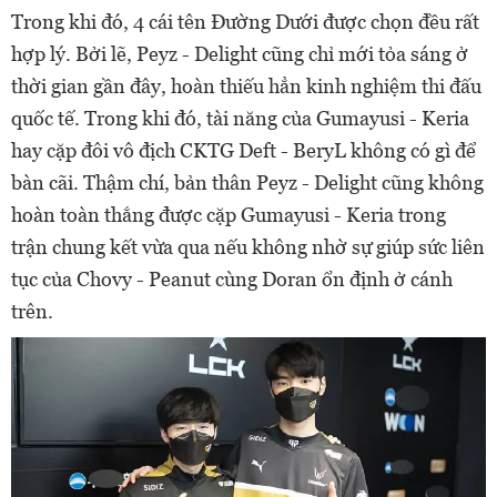
Trong khi đó, 4 cái tên Đường Dưới được chọn đều rất
hợp lý. Bởi lẽ, Peyz - Delight cũng chỉ mới tỏa sáng ở
thời gian gần đây, hoàn thiếu hẳn kinh nghiệm thi đấu
quốc tế. Trong khi đó, tài năng của Gumayusi - Keria
hay cặp đôi vô địch CKTG Deft - BeryL không có gì để
bàn cãi. Thậm chí, bản thân Peyz - Delight cũng không
hoàn toàn thắng được cặp Gumayusi - Keria trong
trận chung kết vừa qua nếu không nhờ sự giúp sức liên
tục của Chovy - Peanut cùng Doran ổn định ở cánh
trên.