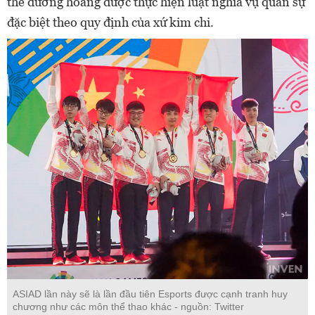
thể đường hoàng được thực hiện luật nghĩa vụ quân sự
đặc biệt theo quy định của xứ kim chi.
ASIAD lần này sẽ là lần đầu tiên Esports được cạnh tranh huy
chương như các môn thể thao khác - nguồn: Twitter