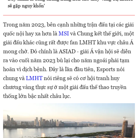
sẽ gặp nguy khốn'
Trong năm 2023, bên cạnh những trận đấu tại các giải
quốc nội hay xa hơn là
MSI
và Chung kết thế giới, một
giải đấu khác cũng rất được fan LMHT khu vực châu Á
mong chờ. Đó chính là ASIAD - giải Á vận hội sẽ diễn
ra vào cuối năm 2023 bù lại cho năm ngoái phải tạm
hoãn vì dịch bệnh. Đây là lần đầu tiên, Esports nói
chung và
LMHT
nói riêng sẽ có cơ hội tranh huy
chương vàng thực sự ở một giải đấu thể thao truyền
thống lớn bậc nhất châu lục.