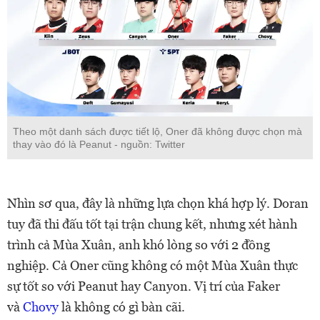
Theo một danh sách được tiết lộ, Oner đã không được chọn mà
thay vào đó là Peanut - nguồn: Twitter
Nhìn sơ qua, đây là những lựa chọn khá hợp lý. Doran
tuy đã thi đấu tốt tại trận chung kết, nhưng xét hành
trình cả Mùa Xuân, anh khó lòng so với 2 đồng
nghiệp. Cả Oner cũng không có một Mùa Xuân thực
sự tốt so với Peanut hay Canyon. Vị trí của Faker
và
Chovy
là không có gì bàn cãi.