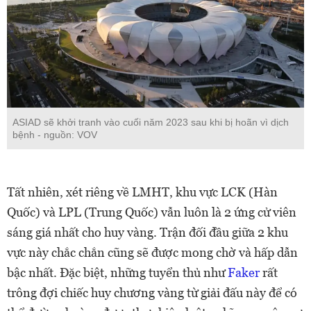
ASIAD sẽ khởi tranh vào cuối năm 2023 sau khi bị hoãn vì dịch
bệnh - nguồn: VOV
Tất nhiên, xét riêng về LMHT, khu vực LCK (Hàn
Quốc) và LPL (Trung Quốc) vẫn luôn là 2 ứng cử viên
sáng giá nhất cho huy vàng. Trận đối đầu giữa 2 khu
vực này chắc chắn cũng sẽ được mong chờ và hấp dẫn
bậc nhất. Đặc biệt, những tuyển thủ như
Faker
rất
trông đợi chiếc huy chương vàng từ giải đấu này để có