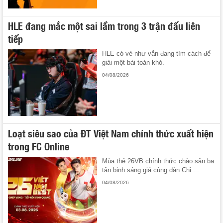
HLE đang mắc một sai lầm trong 3 trận đấu liên
tiếp
HLE có vẻ như vẫn đang tìm cách để
giải một bài toán khó.
04/08/2026
Loạt siêu sao của ĐT Việt Nam chính thức xuất hiện
trong FC Online
Mùa thẻ 26VB chính thức chào sân ba
tân binh sáng giá cùng dàn Chỉ ...
04/08/2026