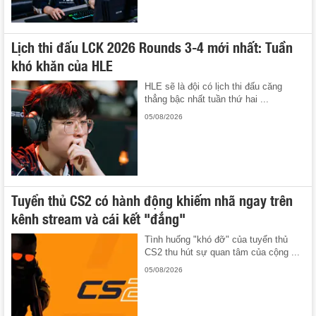
Lịch thi đấu LCK 2026 Rounds 3-4 mới nhất: Tuần
khó khăn của HLE
HLE sẽ là đội có lịch thi đấu căng
thẳng bậc nhất tuần thứ hai ...
05/08/2026
Tuyển thủ CS2 có hành động khiếm nhã ngay trên
kênh stream và cái kết "đắng"
Tình huống "khó đỡ" của tuyển thủ
CS2 thu hút sự quan tâm của cộng ...
05/08/2026