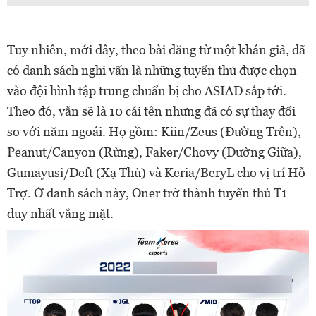
Tuy nhiên, mới đây, theo bài đăng từ một khán giả, đã
có danh sách nghi vấn là những tuyển thủ được chọn
vào đội hình tập trung chuẩn bị cho ASIAD sắp tới.
Theo đó, vẫn sẽ là 10 cái tên nhưng đã có sự thay đổi
so với năm ngoái. Họ gồm: Kiin/Zeus (Đường Trên),
Peanut/Canyon (Rừng), Faker/Chovy (Đường Giữa),
Gumayusi/Deft (Xạ Thủ) và Keria/BeryL cho vị trí Hỗ
Trợ. Ở danh sách này, Oner trở thành tuyển thủ T1
duy nhất vắng mặt.