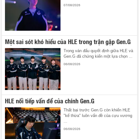
07/08/2026
Một sai sót khó hiểu của HLE trong trận gặp Gen.G
Trong ván đấu quyết định giữa HLE và
Gen.G đã chứng kiến một lựa chọn ...
06/08/2026
HLE nối tiếp vấn đề của chính Gen.G
Thất bại trước Gen.G còn khiến HLE
"kế thừa" luôn vấn đề của cựu vương
...
06/08/2026