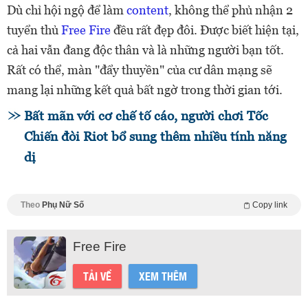
Dù chỉ hội ngộ để làm
content
, không thể phủ nhận 2
tuyển thủ
Free Fire
đều rất đẹp đôi. Được biết hiện tại,
cả hai vẫn đang độc thân và là những người bạn tốt.
Rất có thể, màn "đẩy thuyền" của cư dân mạng sẽ
mang lại những kết quả bất ngờ trong thời gian tới.
Bất mãn với cơ chế tố cáo, người chơi Tốc
Chiến đòi Riot bổ sung thêm nhiều tính năng
dị
Theo
Phụ Nữ Số
Copy link
Free Fire
TẢI VỀ
XEM THÊM