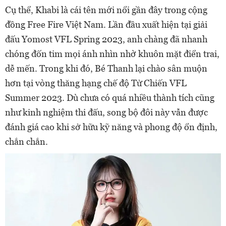
Cụ thể, Khabi là cái tên mới nổi gần đây trong cộng
đồng Free Fire Việt Nam. Lần đầu xuất hiện tại giải
đấu Yomost VFL Spring 2023, anh chàng đã nhanh
chóng đốn tim mọi ánh nhìn nhờ khuôn mặt điển trai,
dễ mến. Trong khi đó, Bé Thanh lại chào sân muộn
hơn tại vòng thăng hạng chế độ Tử Chiến VFL
Summer 2023. Dù chưa có quá nhiều thành tích cũng
như kinh nghiệm thi đấu, song bộ đôi này vẫn được
đánh giá cao khi sở hữu kỹ năng và phong độ ổn định,
chắn chắn.