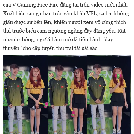
của V Gaming Free Fire đăng tải trên video mới nhất.
Xuất hiện cùng nhau trên sân khấu VFL, cả hai không
giấu được sự bẽn lẽn, khiến người xem vô cùng thích
thú trước biểu cảm ngượng ngùng đầy đáng yêu. Rất
nhanh chóng, người hâm mộ đã tiến hành "đẩy
thuyền" cho cặp tuyển thủ trai tài gái sắc.