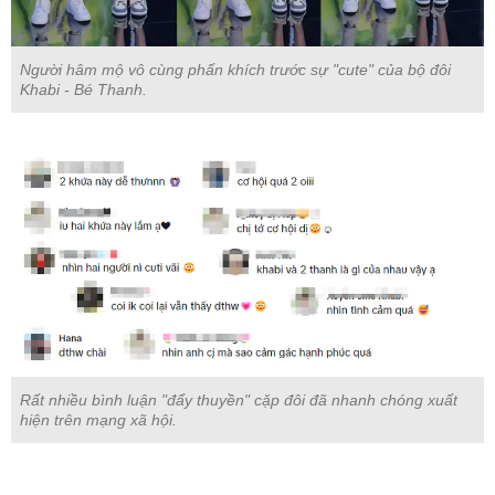
Người hâm mộ vô cùng phấn khích trước sự "cute" của bộ đôi
Khabi - Bé Thanh.
Rất nhiều bình luận "đẩy thuyền" cặp đôi đã nhanh chóng xuất
hiện trên mạng xã hội.