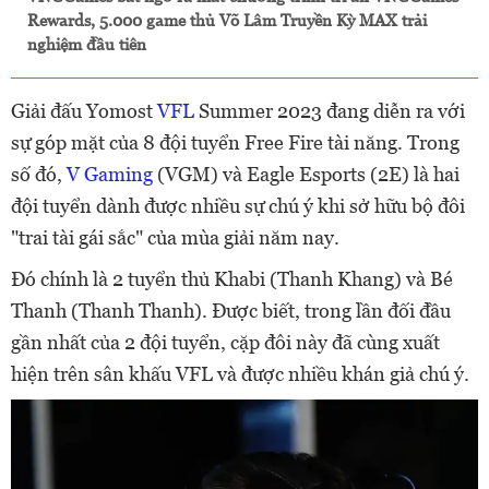
Rewards, 5.000 game thủ Võ Lâm Truyền Kỳ MAX trải
nghiệm đầu tiên
Giải đấu Yomost
VFL
Summer 2023 đang diễn ra với
sự góp mặt của 8 đội tuyển Free Fire tài năng. Trong
số đó,
V Gaming
(VGM) và Eagle Esports (2E) là hai
đội tuyển dành được nhiều sự chú ý khi sở hữu bộ đôi
"trai tài gái sắc" của mùa giải năm nay.
Đó chính là 2 tuyển thủ Khabi (Thanh Khang) và Bé
Thanh (Thanh Thanh). Được biết, trong lần đối đầu
gần nhất của 2 đội tuyển, cặp đôi này đã cùng xuất
hiện trên sân khấu VFL và được nhiều khán giả chú ý.