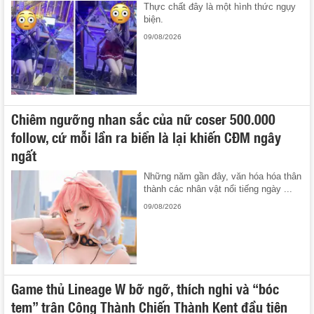
Thực chất đây là một hình thức ngụy
biện.
09/08/2026
Chiêm ngưỡng nhan sắc của nữ coser 500.000
follow, cứ mỗi lần ra biển là lại khiến CĐM ngây
ngất
Những năm gần đây, văn hóa hóa thân
thành các nhân vật nổi tiếng ngày ...
09/08/2026
Game thủ Lineage W bỡ ngỡ, thích nghi và “bóc
tem” trận Công Thành Chiến Thành Kent đầu tiên