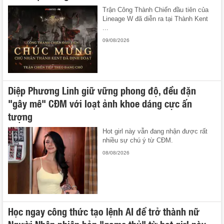
Trận Công Thành Chiến đầu tiên của
Lineage W đã diễn ra tại Thành Kent
...
09/08/2026
Diệp Phương Linh giữ vững phong độ, đều đặn
"gây mê" CĐM với loạt ảnh khoe dáng cực ấn
tượng
Hot girl này vẫn đang nhận được rất
nhiều sự chú ý từ CĐM.
08/08/2026
Học ngay công thức tạo lệnh AI để trở thành nữ