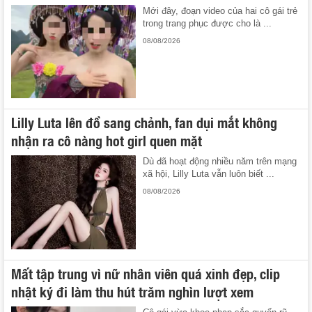
Mới đây, đoạn video của hai cô gái trẻ
trong trang phục được cho là ...
08/08/2026
Lilly Luta lên đồ sang chảnh, fan dụi mắt không
nhận ra cô nàng hot girl quen mặt
Dù đã hoạt động nhiều năm trên mạng
xã hội, Lilly Luta vẫn luôn biết ...
08/08/2026
Mất tập trung vì nữ nhân viên quá xinh đẹp, clip
nhật ký đi làm thu hút trăm nghìn lượt xem