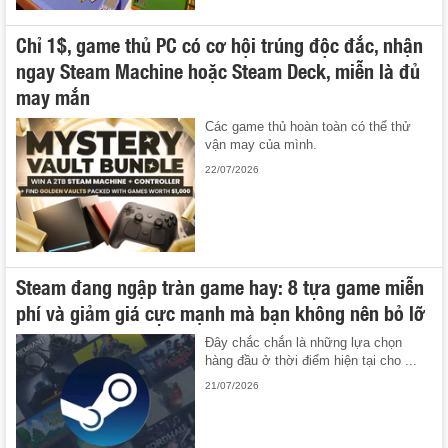
Chỉ 1$, game thủ PC có cơ hội trúng độc đắc, nhận
ngay Steam Machine hoặc Steam Deck, miễn là đủ
may mắn
Các game thủ hoàn toàn có thể thử
vận may của mình.
22/07/2026
Steam đang ngập tràn game hay: 8 tựa game miễn
phí và giảm giá cực mạnh mà bạn không nên bỏ lỡ
Đây chắc chắn là những lựa chọn
hàng đầu ở thời điểm hiện tại cho ...
21/07/2026