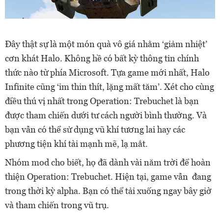
Đây thật sự là một món quà vô giá nhằm ‘giảm nhiệt’
cơn khát Halo. Không hề có bất kỳ thông tin chính
thức nào từ phía Microsoft. Tựa game mới nhất, Halo
Infinite cũng ‘im thin thít, lặng mất tăm’. Xét cho cùng
điều thú vị nhất trong Operation: Trebuchet là bạn
được tham chiến dưới tư cách người bình thường. Và
bạn vẫn có thể sử dụng vũ khí tương lai hay các
phương tiện khí tài mạnh mẽ, lạ mắt.
Nhóm mod cho biết, họ đã dành vài năm trời để hoàn
thiện Operation: Trebuchet. Hiện tại, game vẫn đang
trong thời kỳ alpha. Bạn có thể tải xuống ngay bây giờ
và tham chiến trong vũ trụ.