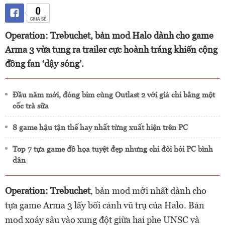
0
CHIA SẺ
Operation: Trebuchet, bản mod Halo dành cho game
Arma 3 vừa tung ra trailer cực hoành tráng khiến cộng
đồng fan ‘dậy sóng’.
Đầu năm mới, đóng bỉm cùng Outlast 2 với giá chỉ bằng một
cốc trà sữa
8 game hậu tận thế hay nhất từng xuất hiện trên PC
Top 7 tựa game đồ họa tuyệt đẹp nhưng chỉ đòi hỏi PC bình
dân
Operation: Trebuchet
, bản mod mới nhất dành cho
tựa game Arma 3 lấy bối cảnh vũ trụ của Halo. Bản
mod xoáy sâu vào xung đột giữa hai phe UNSC và