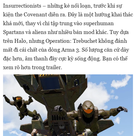
Insurrectionists – những kẻ nổi loạn, trước khi sự
kiện the Covenant diễn ra. Đây là một hướng khai thác
khá mới, thay vì chỉ tập trung vào superhuman
Spartans và aliens như nhiều bản mod khác. Tuy dựa
trên Halo, nhưng Operation: Trebuchet không đánh
mất đi cái chất của dòng Arma 3. Số lượng căn cứ dày
đặc hơn, âm thanh đầy cực kỳ sống động. Bạn có thể
xem rõ hơn trong trailer.