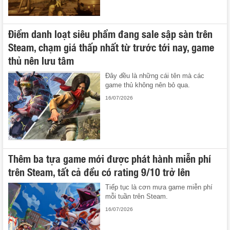
Điểm danh loạt siêu phẩm đang sale sập sàn trên
Steam, chạm giá thấp nhất từ trước tới nay, game
thủ nên lưu tâm
Đây đều là những cái tên mà các
game thủ không nên bỏ qua.
16/07/2026
Thêm ba tựa game mới được phát hành miễn phí
trên Steam, tất cả đều có rating 9/10 trở lên
Tiếp tục là cơn mưa game miễn phí
mỗi tuần trên Steam.
16/07/2026