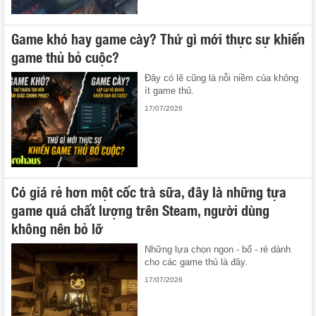
Game khó hay game cày? Thứ gì mới thực sự khiến
game thủ bỏ cuộc?
Đây có lẽ cũng là nỗi niềm của không
ít game thủ.
17/07/2026
Có giá rẻ hơn một cốc trà sữa, đây là những tựa
game quá chất lượng trên Steam, người dùng
không nên bỏ lỡ
Những lựa chọn ngon - bổ - rẻ dành
cho các game thủ là đây.
17/07/2026