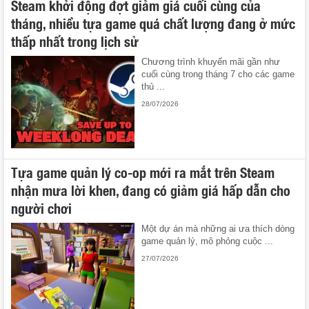
Steam khởi động đợt giảm giá cuối cùng của
tháng, nhiều tựa game quá chất lượng đang ở mức
thấp nhất trong lịch sử
Chương trình khuyến mãi gần như
cuối cùng trong tháng 7 cho các game
thủ ...
28/07/2026
Tựa game quản lý co-op mới ra mắt trên Steam
nhận mưa lời khen, đang có giảm giá hấp dẫn cho
người chơi
Một dự án mà những ai ưa thích dòng
game quản lý, mô phỏng cuộc ...
27/07/2026