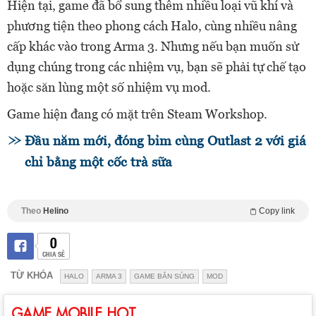
Hiện tại, game đã bổ sung thêm nhiều loại vũ khí và
phương tiện theo phong cách Halo, cùng nhiều nâng
cấp khác vào trong Arma 3. Nhưng nếu bạn muốn sử
dụng chúng trong các nhiệm vụ, bạn sẽ phải tự chế tạo
hoặc săn lùng một số nhiệm vụ mod.
Game hiện đang có mặt trên Steam Workshop.
Đầu năm mới, đóng bỉm cùng Outlast 2 với giá
chỉ bằng một cốc trà sữa
Theo
Helino
Copy link
0
CHIA SẺ
TỪ KHÓA
HALO
ARMA 3
GAME BẮN SÚNG
MOD
GAME MOBILE HOT