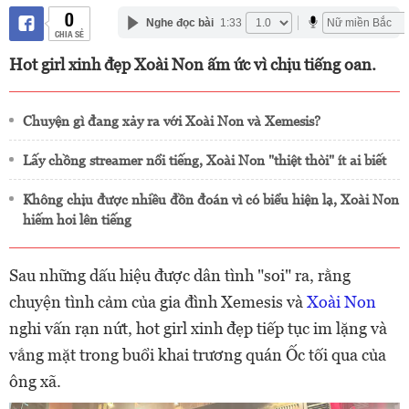
0
Nghe đọc bài
1:33
CHIA SẺ
Hot girl xinh đẹp Xoài Non ấm ức vì chịu tiếng oan.
Chuyện gì đang xảy ra với Xoài Non và Xemesis?
Lấy chồng streamer nổi tiếng, Xoài Non "thiệt thòi" ít ai biết
Không chịu được nhiều đồn đoán vì có biểu hiện lạ, Xoài Non
hiếm hoi lên tiếng
Sau những dấu hiệu được dân tình "soi" ra, rằng
chuyện tình cảm của gia đình Xemesis và
Xoài Non
nghi vấn rạn nứt, hot girl xinh đẹp tiếp tục im lặng và
vắng mặt trong buổi khai trương quán Ốc tối qua của
ông xã.