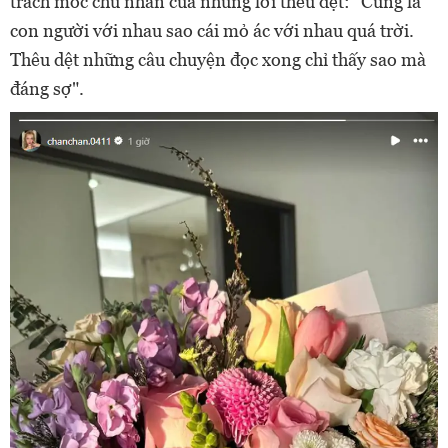
trách móc chủ nhân của những lời thêu dệt: "Cũng là
con người với nhau sao cái mỏ ác với nhau quá trời.
Thêu dệt những câu chuyện đọc xong chỉ thấy sao mà
đáng sợ".