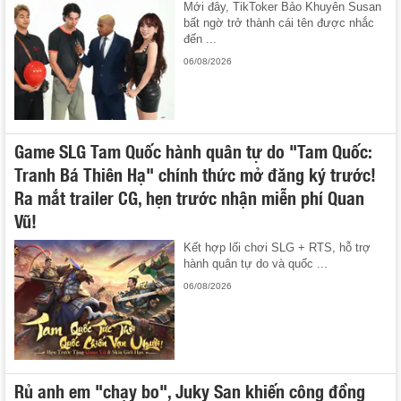
Mới đây, TikToker Bảo Khuyên Susan
bất ngờ trở thành cái tên được nhắc
đến ...
06/08/2026
Game SLG Tam Quốc hành quân tự do "Tam Quốc:
Tranh Bá Thiên Hạ" chính thức mở đăng ký trước!
Ra mắt trailer CG, hẹn trước nhận miễn phí Quan
Vũ!
Kết hợp lối chơi SLG + RTS, hỗ trợ
hành quân tự do và quốc ...
06/08/2026
Rủ anh em "chạy bo", Juky San khiến cộng đồng