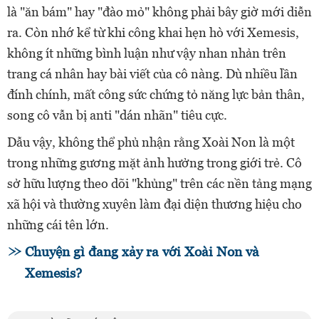
là "ăn bám" hay "đào mỏ" không phải bây giờ mới diễn
ra. Còn nhớ kể từ khi công khai hẹn hò với Xemesis,
không ít những bình luận như vậy nhan nhản trên
trang cá nhân hay bài viết của cô nàng. Dù nhiều lần
đính chính, mất công sức chứng tỏ năng lực bản thân,
song cô vẫn bị anti "dán nhãn" tiêu cực.
Dẫu vậy, không thể phủ nhận rằng Xoài Non là một
trong những gương mặt ảnh hưởng trong giới trẻ. Cô
sở hữu lượng theo dõi "khủng" trên các nền tảng mạng
xã hội và thường xuyên làm đại diện thương hiệu cho
những cái tên lớn.
Chuyện gì đang xảy ra với Xoài Non và
Xemesis?