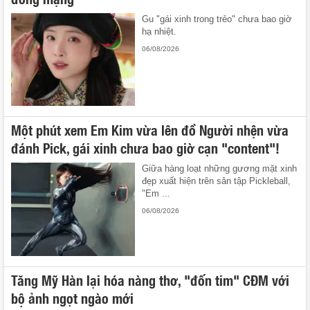
Gu "gái xinh trong trẻo" chưa bao giờ
hạ nhiệt.
06/08/2026
Một phút xem Em Kim vừa lên đồ Người nhện vừa
đánh Pick, gái xinh chưa bao giờ cạn "content"!
Giữa hàng loạt những gương mặt xinh
đẹp xuất hiện trên sân tập Pickleball,
"Em ...
06/08/2026
Tăng Mỹ Hàn lại hóa nàng thơ, "đốn tim" CĐM với
bộ ảnh ngọt ngào mới