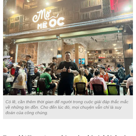
Có lẽ, cần thêm thời gian để người trong cuộc giải đáp thắc mắc
về những tin đồn. Cho đến lúc đó, mọi chuyện vẫn chỉ là suy
đoán của công chúng.