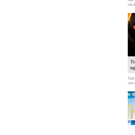
Một 
của 
Tu
ng
Tình
của 