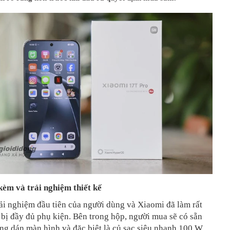
 kèm và trải nghiệm thiết kế
ải nghiệm đầu tiên của người dùng và Xiaomi đã làm rất
g bị đầy đủ phụ kiện. Bên trong hộp, người mua sẽ có sẵn
ng dán màn hình và đặc biệt là củ sạc siêu nhanh 100 W.