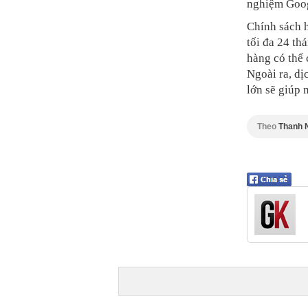
nghiệm Goog
Chính sách h
tối đa 24 th
hàng có thể 
Ngoài ra, dị
lớn sẽ giúp 
Theo
Thanh N