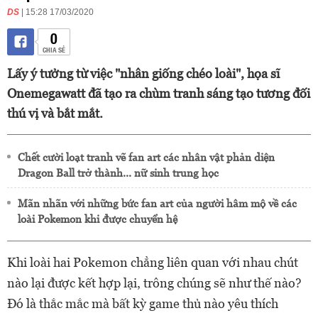
DS
| 15:28 17/03/2020
0
CHIA SẺ
Lấy ý tưởng từ việc "nhân giống chéo loài", họa sĩ
Onemegawatt đã tạo ra chùm tranh sáng tạo tương đối
thú vị và bắt mắt.
Chết cười loạt tranh vẽ fan art các nhân vật phản diện
Dragon Ball trở thành... nữ sinh trung học
Mãn nhãn với những bức fan art của người hâm mộ về các
loài Pokemon khi được chuyển hệ
Khi loài hai Pokemon chẳng liên quan với nhau chút
nào lại được kết hợp lại, trông chúng sẽ như thế nào?
Đó là thắc mắc mà bất kỳ game thủ nào yêu thích