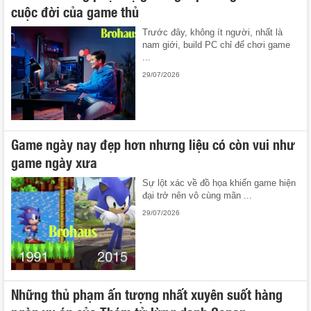
cuộc đời của game thủ
Trước đây, không ít người, nhất là
nam giới, build PC chỉ để chơi game
...
29/07/2026
Game ngày nay đẹp hơn nhưng liệu có còn vui như
game ngày xưa
Sự lột xác về đồ họa khiến game hiện
đại trở nên vô cùng mãn ...
29/07/2026
Những thủ phạm ấn tượng nhất xuyên suốt hàng