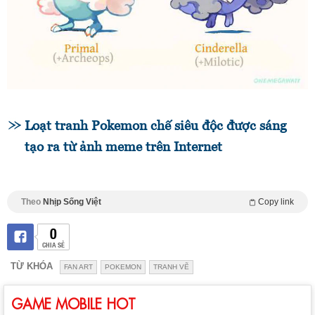
Loạt tranh Pokemon chế siêu độc được sáng
tạo ra từ ảnh meme trên Internet
Theo
Nhịp Sống Việt
Copy link
0
CHIA SẺ
TỪ KHÓA
FAN ART
POKEMON
TRANH VẼ
GAME MOBILE HOT