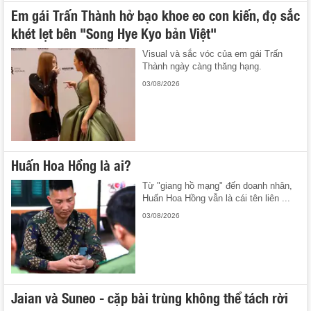
Em gái Trấn Thành hở bạo khoe eo con kiến, đọ sắc
khét lẹt bên "Song Hye Kyo bản Việt"
Visual và sắc vóc của em gái Trấn
Thành ngày càng thăng hạng.
03/08/2026
Huấn Hoa Hồng là ai?
Từ "giang hồ mạng" đến doanh nhân,
Huấn Hoa Hồng vẫn là cái tên liên ...
03/08/2026
Jaian và Suneo - cặp bài trùng không thể tách rời