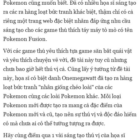
Pokemon cũng muốn biết. Đã có nhiều họa sĩ sáng tạo
ra các ra hàng loạt bức tranh khác biệt, thậm chí có cả
riêng một trang web đặc biệt nhằm đáp ứng nhu cầu
sáng tạo cho các game thủ thích táy máy tò mò có tên
Pokemon Fusion.
Với các game thủ yêu thích tựa game săn bắt quái vật
và yêu thích chuyện vẽ vời, đề tài này tuy cũ nhưng
chưa bao giờ hết thú vị cả. Cũng lấy ý tưởng từ đề tài
này, họa sĩ có biệt danh Onemegawatt đã tạo ra hàng
loạt bức tranh "nhân giống chéo loài" của các
Pokemon cùng các loài Pokemon khác. Mỗi loại
Pokemon mới được tạo ra mang cả đặc điểm của
Pokemon mới và cũ, tạo nên sự thú vị và độc đáo hiếm
có mà chưa ai có thể tưởng tượng ra được.
Hãy cùng điểm qua 1 vài sáng tạo thú vị của họa sĩ