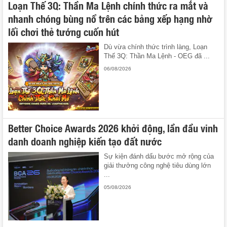
Loạn Thế 3Q: Thần Ma Lệnh chính thức ra mắt và
nhanh chóng bùng nổ trên các bảng xếp hạng nhờ
lối chơi thẻ tướng cuốn hút
Dù vừa chính thức trình làng, Loạn
Thế 3Q: Thần Ma Lệnh - OEG đã ...
06/08/2026
Better Choice Awards 2026 khởi động, lần đầu vinh
danh doanh nghiệp kiến tạo đất nước
Sự kiện đánh dấu bước mở rộng của
giải thưởng công nghệ tiêu dùng lớn
...
05/08/2026