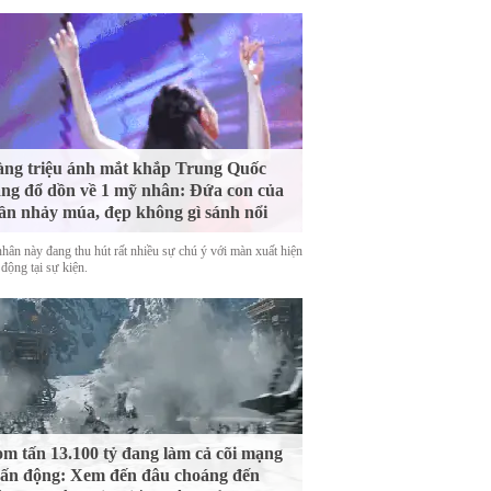
ng triệu ánh mắt khắp Trung Quốc
ng đổ dồn về 1 mỹ nhân: Đứa con của
ần nhảy múa, đẹp không gì sánh nổi
hân này đang thu hút rất nhiều sự chú ý với màn xuất hiện
động tại sự kiện.
m tấn 13.100 tỷ đang làm cả cõi mạng
ấn động: Xem đến đâu choáng đến