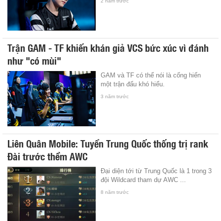
2 năm trước
Trận GAM - TF khiến khán giả VCS bức xúc vì đánh
như "có mùi"
GAM và TF có thể nói là cống hiến
một trận đấu khó hiểu.
3 năm trước
Liên Quân Mobile: Tuyển Trung Quốc thống trị rank
Đài trước thềm AWC
Đại diện tới từ Trung Quốc là 1 trong 3
đội Wildcard tham dự AWC ...
8 năm trước