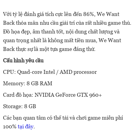
Với tỷ lệ đánh giá tích cực lên đến 86%, We Want
Back thỏa mãn nhu cầu giải trí của rất nhiều game thủ.
Đồ họa đẹp, âm thanh tốt, nội dung chất lượng và
quan trọng nhất là không mất tiền mua, We Want
Back thực sự là một tựa game đáng thử.
Cấu hình yêu cầu
CPU: Quad-core Intel / AMD processor
Memory: 8 GB RAM
Card đồ họa: NVIDIA GeForce GTX 960+
Storage: 8 GB
Các bạn quan tâm có thể tải và chơi game miễn phí
100%
tại đây
.