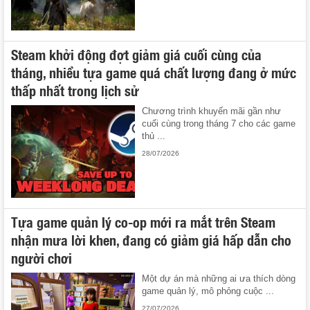
Steam khởi động đợt giảm giá cuối cùng của
tháng, nhiều tựa game quá chất lượng đang ở mức
thấp nhất trong lịch sử
Chương trình khuyến mãi gần như
cuối cùng trong tháng 7 cho các game
thủ ...
28/07/2026
Tựa game quản lý co-op mới ra mắt trên Steam
nhận mưa lời khen, đang có giảm giá hấp dẫn cho
người chơi
Một dự án mà những ai ưa thích dòng
game quản lý, mô phỏng cuộc ...
27/07/2026