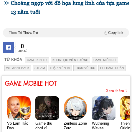
Choáng ngợp với đồ họa lung linh của tựa game
13 năm tuổi
Theo
Trí Thức Trẻ
Copy link
0
CHIA SẺ
TỪ KHÓA
GAME KINH DỊ
KHOA HỌC VIỄN TƯỞNG
GAME MIỄN PHÍ
WE WANT BACK
STEAM
THẬP NIÊN 70
TRẠM VŨ TRỤ
PHI HÀNH ĐOÀN
GAME MOBILE HOT
Xem thêm
Võ Lâm Hắc
Game thủ
Zenless Zone
Wuthering
Thiên 
Đạo
chơi gì
Zero
Waves
Origin