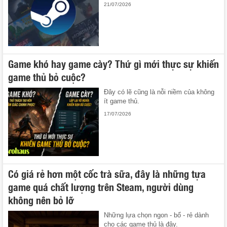
21/07/2026
Game khó hay game cày? Thứ gì mới thực sự khiến
game thủ bỏ cuộc?
Đây có lẽ cũng là nỗi niềm của không
ít game thủ.
17/07/2026
Có giá rẻ hơn một cốc trà sữa, đây là những tựa
game quá chất lượng trên Steam, người dùng
không nên bỏ lỡ
Những lựa chọn ngon - bổ - rẻ dành
cho các game thủ là đây.