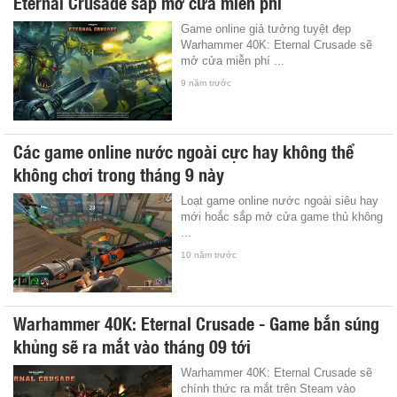
Eternal Crusade sắp mở cửa miễn phí
Game online giả tưởng tuyệt đẹp
Warhammer 40K: Eternal Crusade sẽ
mở cửa miễn phí ...
9 năm trước
Các game online nước ngoài cực hay không thể
không chơi trong tháng 9 này
Loạt game online nước ngoài siêu hay
mới hoắc sắp mở cửa game thủ không
...
10 năm trước
Warhammer 40K: Eternal Crusade - Game bắn súng
khủng sẽ ra mắt vào tháng 09 tới
Warhammer 40K: Eternal Crusade sẽ
chính thức ra mắt trên Steam vào