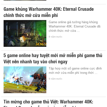
Game khủng Warhammer 40K: Eternal Crusade
chính thức mở cửa miễn phí
Game online giả tưởng hàng khủng
Warhammer 40K: Eternal Crusade đã
chính thức mở cửa ...
9 năm trước
5 game online hay tuyệt mới mở miễn phí game thủ
Việt nên nhanh tay vào chơi ngay
Tập hợp một số game online cực đỉnh
mới mở cửa miễn phí trong thời ...
9 năm trước
Tin mừng cho game thủ Việt: Warhammer 40K: