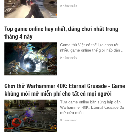
9 năm trước
Top game online hay nhất, đáng chơi nhất trong
tháng 4 này
Game thủ Việt có thể lựa chọn rất
nhiều game online thế giới hấp dẫn ...
9 năm trước
Chơi thử Warhammer 40K: Eternal Crusade - Game
khủng mới mở miễn phí cho tất cả mọi người
Tựa game online bắn súng hấp dẫn
Warhammer 40K: Eternal Crusade đã
mở cửa miễn ...
9 năm trước