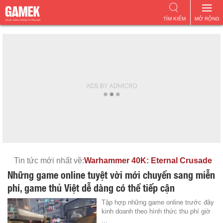
TÌM KIẾM
MỞ RỘNG
Tin tức mới nhất về:
Warhammer 40K: Eternal Crusade
Những game online tuyệt vời mới chuyển sang miễn
phí, game thủ Việt dễ dàng có thể tiếp cận
Tập hợp những game online trước đây
kinh doanh theo hình thức thu phí giờ
...