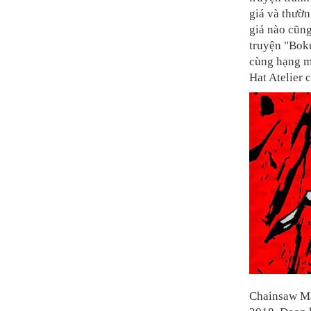
giá và thườn
giả nào cũn
truyện "Bok
cùng hạng m
Hat Atelier
Chainsaw Ma