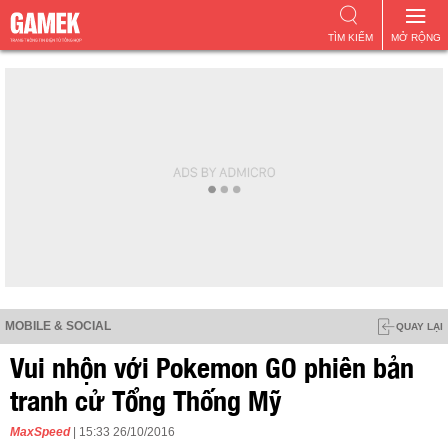
TÌM KIẾM
MỞ RỘNG
MOBILE & SOCIAL
QUAY LẠI
Vui nhộn với Pokemon GO phiên bản
tranh cử Tổng Thống Mỹ
MaxSpeed
| 15:33 26/10/2016