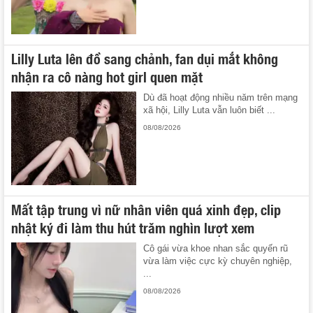
Lilly Luta lên đồ sang chảnh, fan dụi mắt không
nhận ra cô nàng hot girl quen mặt
Dù đã hoạt động nhiều năm trên mạng
xã hội, Lilly Luta vẫn luôn biết ...
08/08/2026
Mất tập trung vì nữ nhân viên quá xinh đẹp, clip
nhật ký đi làm thu hút trăm nghìn lượt xem
Cô gái vừa khoe nhan sắc quyến rũ
vừa làm việc cực kỳ chuyên nghiệp,
...
08/08/2026