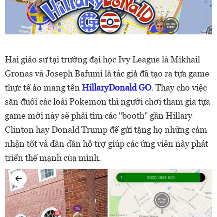
Hai giáo sư tại trường đại học Ivy League là Mikhail
Gronas và Joseph Bafumi là tác giả đã tạo ra tựa game
thực tế ảo mang tên
HillaryDonald GO
. Thay cho việc
săn đuổi các loài Pokemon thì người chơi tham gia tựa
game mới này sẽ phải tìm các "booth" gần Hillary
Clinton hay Donald Trump để gửi tặng họ những cảm
nhận tốt và dần dần hỗ trợ giúp các ứng viên này phát
triển thế mạnh của mình.