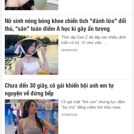
Nữ sinh nóng bỏng khoe chiến tích "đánh lừa" đối
thủ, "săn" toàn điểm A học kì gây ấn tượng
Thời đại Gen Z đã đập tan nhiều định
kiến cũ kỹ. Ví như việc ...
08/08/2026
Chưa đến 30 giây, cô gái khiến hội anh em tự
nguyện về đứng bếp
Cô gái mặt "thỏ con" nhưng lực đấm
"bá chủ" đăng video hút triệu view.
07/08/2026