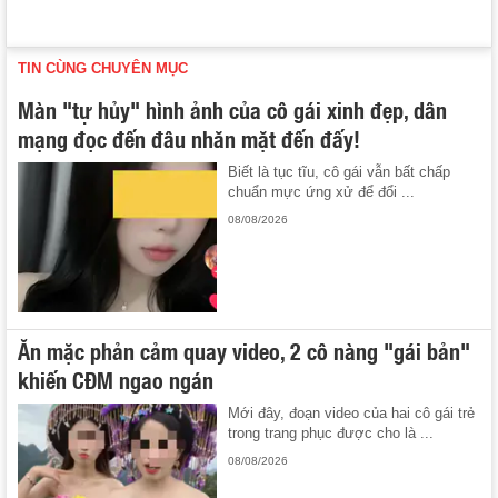
TIN CÙNG CHUYÊN MỤC
Màn "tự hủy" hình ảnh của cô gái xinh đẹp, dân
mạng đọc đến đâu nhăn mặt đến đấy!
Biết là tục tĩu, cô gái vẫn bất chấp
chuẩn mực ứng xử để đổi ...
08/08/2026
Ăn mặc phản cảm quay video, 2 cô nàng "gái bản"
khiến CĐM ngao ngán
Mới đây, đoạn video của hai cô gái trẻ
trong trang phục được cho là ...
08/08/2026