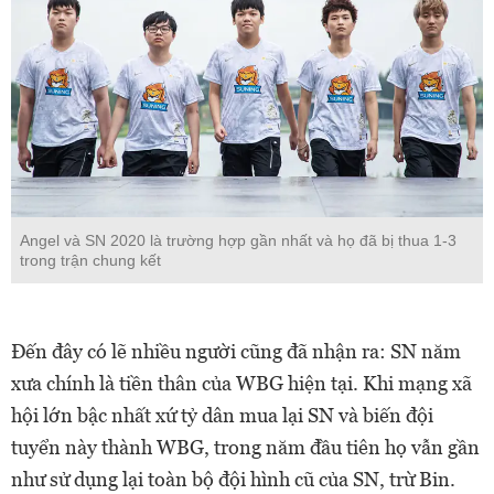
Angel và SN 2020 là trường hợp gần nhất và họ đã bị thua 1-3
trong trận chung kết
Đến đây có lẽ nhiều người cũng đã nhận ra: SN năm
xưa chính là tiền thân của WBG hiện tại. Khi mạng xã
hội lớn bậc nhất xứ tỷ dân mua lại SN và biến đội
tuyển này thành WBG, trong năm đầu tiên họ vẫn gần
như sử dụng lại toàn bộ đội hình cũ của SN, trừ Bin.