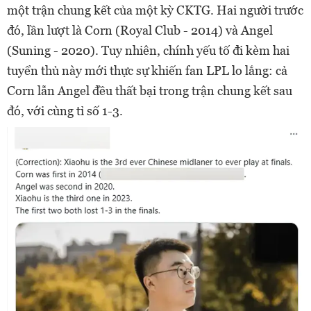
một trận chung kết của một kỳ CKTG. Hai người trước
đó, lần lượt là Corn (Royal Club - 2014) và Angel
(Suning - 2020). Tuy nhiên, chính yếu tố đi kèm hai
tuyển thủ này mới thực sự khiến fan LPL lo lắng: cả
Corn lẫn Angel đều thất bại trong trận chung kết sau
đó, với cùng tỉ số 1-3.