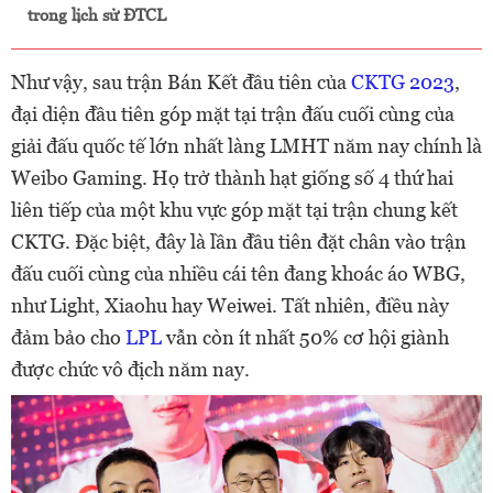
trong lịch sử ĐTCL
Như vậy, sau trận Bán Kết đầu tiên của
CKTG 2023
,
đại diện đầu tiên góp mặt tại trận đấu cuối cùng của
giải đấu quốc tế lớn nhất làng LMHT năm nay chính là
Weibo Gaming. Họ trở thành hạt giống số 4 thứ hai
liên tiếp của một khu vực góp mặt tại trận chung kết
CKTG. Đặc biệt, đây là lần đầu tiên đặt chân vào trận
đấu cuối cùng của nhiều cái tên đang khoác áo WBG,
như Light, Xiaohu hay Weiwei. Tất nhiên, điều này
đảm bảo cho
LPL
vẫn còn ít nhất 50% cơ hội giành
được chức vô địch năm nay.