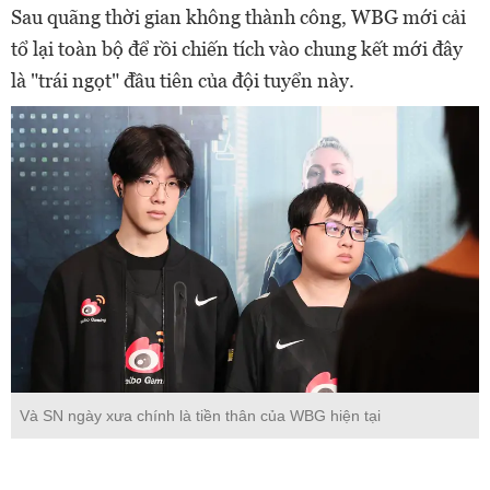
Sau quãng thời gian không thành công, WBG mới cải
tổ lại toàn bộ để rồi chiến tích vào chung kết mới đây
là "trái ngọt" đầu tiên của đội tuyển này.
Và SN ngày xưa chính là tiền thân của WBG hiện tại