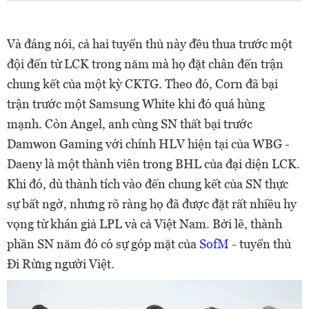
Và đáng nói, cả hai tuyển thủ này đều thua trước một
đội đến từ LCK trong năm mà họ đặt chân đến trận
chung kết của một kỳ CKTG. Theo đó, Corn đã bại
trận trước một Samsung White khi đó quá hùng
mạnh. Còn Angel, anh cùng SN thất bại trước
Damwon Gaming với chính HLV hiện tại của WBG -
Daeny là một thành viên trong BHL của đại diện LCK.
Khi đó, dù thành tích vào đến chung kết của SN thực
sự bất ngờ, nhưng rõ ràng họ đã được đặt rất nhiều hy
vọng từ khán giả LPL và cả Việt Nam. Bởi lẽ, thành
phần SN năm đó có sự góp mặt của
SofM
- tuyển thủ
Đi Rừng người Việt.