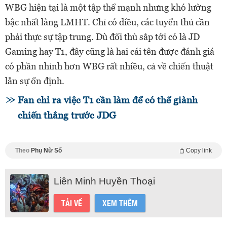
WBG hiện tại là một tập thể mạnh nhưng khó lường
bậc nhất làng LMHT. Chỉ có điều, các tuyển thủ cần
phải thực sự tập trung. Dù đối thủ sắp tới có là JD
Gaming hay T1, đây cũng là hai cái tên được đánh giá
có phần nhỉnh hơn WBG rất nhiều, cả về chiến thuật
lẫn sự ổn định.
Fan chỉ ra việc T1 cần làm để có thể giành
chiến thắng trước JDG
Theo
Phụ Nữ Số
Copy link
Liên Minh Huyền Thoại
TẢI VỀ
XEM THÊM