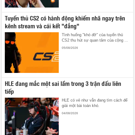
Tuyển thủ CS2 có hành động khiếm nhã ngay trên
kênh stream và cái kết "đắng"
Tình huống "khó đỡ" của tuyển thủ
CS2 thu hút sự quan tâm của cộng ...
05/08/2026
HLE đang mắc một sai lầm trong 3 trận đấu liên
tiếp
HLE có vẻ như vẫn đang tìm cách để
giải một bài toán khó.
04/08/2026