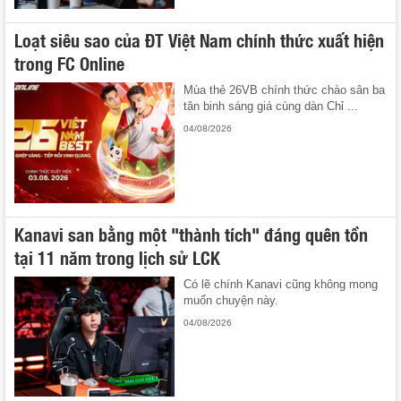
Loạt siêu sao của ĐT Việt Nam chính thức xuất hiện
trong FC Online
Mùa thẻ 26VB chính thức chào sân ba
tân binh sáng giá cùng dàn Chỉ ...
04/08/2026
Kanavi san bằng một "thành tích" đáng quên tồn
tại 11 năm trong lịch sử LCK
Có lẽ chính Kanavi cũng không mong
muốn chuyện này.
04/08/2026