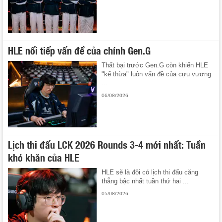
HLE nối tiếp vấn đề của chính Gen.G
Thất bại trước Gen.G còn khiến HLE
"kế thừa" luôn vấn đề của cựu vương
...
06/08/2026
Lịch thi đấu LCK 2026 Rounds 3-4 mới nhất: Tuần
khó khăn của HLE
HLE sẽ là đội có lịch thi đấu căng
thẳng bậc nhất tuần thứ hai ...
05/08/2026