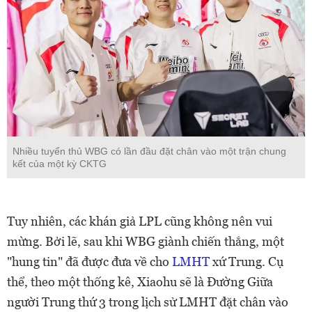
Nhiều tuyển thủ WBG có lần đầu đặt chân vào một trận chung
kết của một kỳ CKTG
Tuy nhiên, các khán giả LPL cũng không nên vui
mừng. Bởi lẽ, sau khi WBG giành chiến thắng, một
"hung tin" đã được đưa về cho
LMHT
xứ Trung. Cụ
thể, theo một thống kê, Xiaohu sẽ là Đường Giữa
người Trung thứ 3 trong lịch sử LMHT đặt chân vào