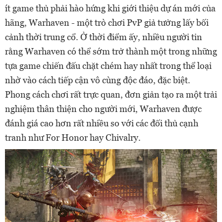
ít game thủ phải hào hứng khi giới thiệu dự án mới của
hãng, Warhaven - một trò chơi PvP giả tưởng lấy bối
cảnh thời trung cổ. Ở thời điểm ấy, nhiều người tin
rằng Warhaven có thể sớm trở thành một trong những
tựa game chiến đấu chặt chém hay nhất trong thể loại
nhờ vào cách tiếp cận vô cùng độc đáo, đặc biệt.
Phong cách chơi rất trực quan, đơn giản tạo ra một trải
nghiệm thân thiện cho người mới, Warhaven được
đánh giá cao hơn rất nhiều so với các đối thủ cạnh
tranh như For Honor hay Chivalry.