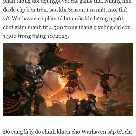
phần tương đối đột ngột với các game thủ. Nhưng như
đã đề cập bên trên, sau khi Season 1 ra mắt, mọi thứ
với Warhaven có phần tệ hơn nữa khi lượng người
chơi giảm mạnh từ 4.500 trong tháng 9 xuống chỉ còn
1.300 trong tháng 10/2023.
Đó cũng là lý do chính khiến cho Warhaven sắp tới chỉ