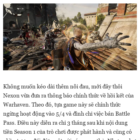
Không muốn kéo dài thêm nỗi đau, mới đây thôi
Nexon vừa đưa ra thông báo chính thức về hồi kết của
Warhaven. Theo đó, tựa game này sẽ chính thức
ngừng hoạt động vào 5/4 và đình chỉ việc bán Battle
Pass. Điều này diễn ra chỉ 3 tháng sau khi nội dung
tiền Season 1 của trò chơi được phát hành và cũng có