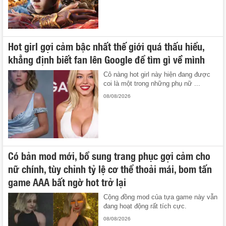
Hot girl gợi cảm bậc nhất thế giới quá thấu hiểu,
khẳng định biết fan lên Google để tìm gì về mình
Cô nàng hot girl này hiện đang được
coi là một trong những phụ nữ ...
08/08/2026
Có bản mod mới, bổ sung trang phục gợi cảm cho
nữ chính, tùy chỉnh tỷ lệ cơ thể thoải mái, bom tấn
game AAA bất ngờ hot trở lại
Cộng đồng mod của tựa game này vẫn
đang hoạt động rất tích cực.
08/08/2026