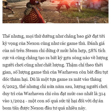
Thế nhưng, mọi thứ dường như chẳng bao giờ đạt tới
kỳ vọng của Nexon cũng như các game thủ. Đánh giá
của nó trên Steam chỉ dừng ở mức hỗn hợp, 58% tích
cực và cũng chẳng tạo ra bất kỳ gợn sóng nào về lượng
người chơi cũng như chất lượng. Thậm chí theo thời
gian, số lượng game thủ của Warhaven còn bắt đầu tụt
dốc thảm hại. Dù là một tựa game ra mắt vào tháng
6/2023, thế nhưng chỉ nửa năm sau, lượng người chơi
duy trì của Warhaven chỉ còn đạt mức cao nhất là 314
vào 1/2024 - một con số quá sức tệ hại đối với dự án
bom tấn được Nexon đầu tư quá nhiều này.