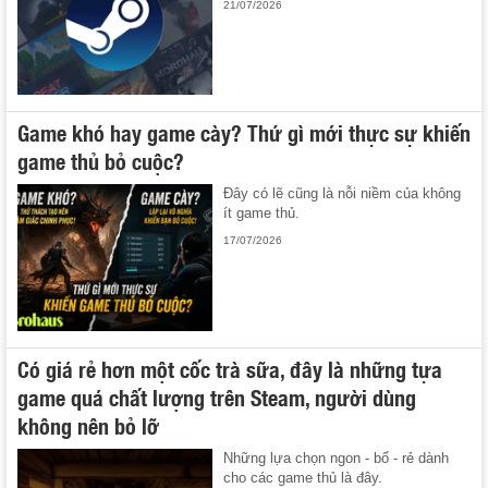
21/07/2026
Game khó hay game cày? Thứ gì mới thực sự khiến
game thủ bỏ cuộc?
Đây có lẽ cũng là nỗi niềm của không
ít game thủ.
17/07/2026
Có giá rẻ hơn một cốc trà sữa, đây là những tựa
game quá chất lượng trên Steam, người dùng
không nên bỏ lỡ
Những lựa chọn ngon - bổ - rẻ dành
cho các game thủ là đây.