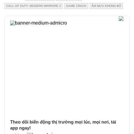
CALL OF DUTY: MODERN WARFARE 2
GAME CRACK
ÂM MƯU KHỦNG BỐ
Theo dõi biến động thị trường mọi lúc, mọi nơi, tải
app ngay!