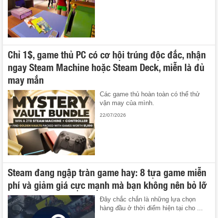
Chỉ 1$, game thủ PC có cơ hội trúng độc đắc, nhận
ngay Steam Machine hoặc Steam Deck, miễn là đủ
may mắn
Các game thủ hoàn toàn có thể thử
vận may của mình.
22/07/2026
Steam đang ngập tràn game hay: 8 tựa game miễn
phí và giảm giá cực mạnh mà bạn không nên bỏ lỡ
Đây chắc chắn là những lựa chọn
hàng đầu ở thời điểm hiện tại cho ...