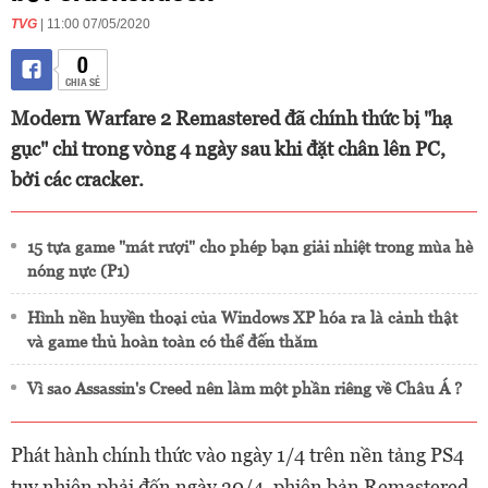
TVG
| 11:00 07/05/2020
0
CHIA SẺ
Modern Warfare 2 Remastered đã chính thức bị "hạ
gục" chỉ trong vòng 4 ngày sau khi đặt chân lên PC,
bởi các cracker.
15 tựa game "mát rượi" cho phép bạn giải nhiệt trong mùa hè
nóng nực (P1)
Hình nền huyền thoại của Windows XP hóa ra là cảnh thật
và game thủ hoàn toàn có thể đến thăm
Vì sao Assassin's Creed nên làm một phần riêng về Châu Á ?
Phát hành chính thức vào ngày 1/4 trên nền tảng PS4
tuy nhiên phải đến ngày 30/4, phiên bản Remastered