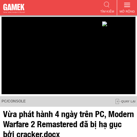
TÌM KIẾM
MỞ RỘNG
PC/CONSOLE
QUAY LẠI
Vừa phát hành 4 ngày trên PC, Modern
Warfare 2 Remastered đã bị hạ gục
bởi cracker.docx