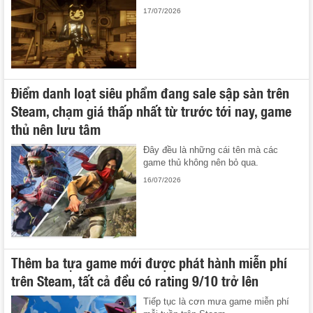
17/07/2026
Điểm danh loạt siêu phẩm đang sale sập sàn trên
Steam, chạm giá thấp nhất từ trước tới nay, game
thủ nên lưu tâm
Đây đều là những cái tên mà các
game thủ không nên bỏ qua.
16/07/2026
Thêm ba tựa game mới được phát hành miễn phí
trên Steam, tất cả đều có rating 9/10 trở lên
Tiếp tục là cơn mưa game miễn phí