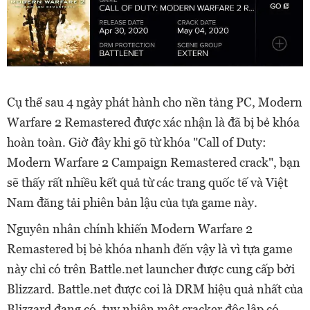
Cụ thể sau 4 ngày phát hành cho nền tảng PC, Modern
Warfare 2 Remastered được xác nhận là đã bị bẻ khóa
hoàn toàn. Giờ đây khi gõ từ khóa "Call of Duty:
Modern Warfare 2 Campaign Remastered crack", bạn
sẽ thấy rất nhiều kết quả từ các trang quốc tế và Việt
Nam đăng tải phiên bản lậu của tựa game này.
Nguyên nhân chính khiến Modern Warfare 2
Remastered bị bẻ khóa nhanh đến vậy là vì tựa game
này chỉ có trên Battle.net launcher được cung cấp bởi
Blizzard. Battle.net được coi là DRM hiệu quả nhất của
Blizzard đang có, tuy nhiên một cracker độc lập có