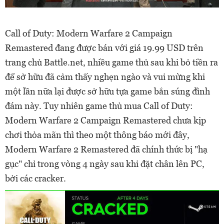
Call of Duty: Modern Warfare 2 Campaign
Remastered đang được bán với giá 19.99 USD trên
trang chủ Battle.net, nhiều game thủ sau khi bỏ tiền ra
để sở hữu đã cảm thấy nghẹn ngào và vui mừng khi
một lần nữa lại được sở hữu tựa game bắn súng đình
đám này. Tuy nhiên game thủ mua Call of Duty:
Modern Warfare 2 Campaign Remastered chưa kịp
chơi thỏa mãn thì theo một thông báo mới đây,
Modern Warfare 2 Remastered đã chính thức bị "hạ
gục" chỉ trong vòng 4 ngày sau khi đặt chân lên PC,
bởi các cracker.